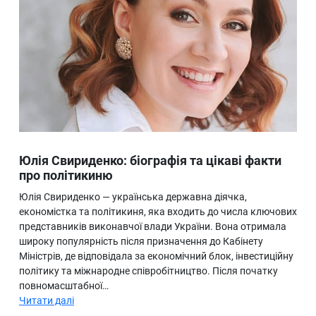
Юлія Свириденко: біографія та цікаві факти
про політикиню
Юлія Свириденко — українська державна діячка,
економістка та політикиня, яка входить до числа ключових
представників виконавчої влади України. Вона отримала
широку популярність після призначення до Кабінету
Міністрів, де відповідала за економічний блок, інвестиційну
політику та міжнародне співробітництво. Після початку
повномасштабної…
Читати далі