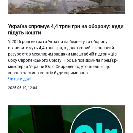
Україна спрямує 4,4 трлн грн на оборону: куди
підуть кошти
У 2026 році витрати України на безпеку та оборону
становитимуть 4,4 трлн грн, а додатковий фінансовий
ресурс став можливим завдяки масштабній підтримці з
боку Європейського Союзу. Про це повідомила прем'єр-
міністерка України Юлія Свириденко, уточнивши, що
значна частина коштів буде спрямована…
Читати далі
2026-06-10, 12:04