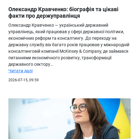
Олександр Кравченко: біографія та цікаві
факти про держуправлінця
Олександр Кравченко — український державний
управлінець, який працював у сфері державної політики,
економічних реформ та консалтингу. До переходу на
державну службу він багато років працював у міжнародній
консалтинговій компанії McKinsey & Company, де займався
питаннями економічного розвитку, трансформації
державного сектору…
Читати далі
2026-07-15, 09:59