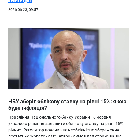
Читати далі
2026-06-23, 09:57
НБУ зберіг облікову ставку на рівні 15%: якою
буде інфляція?
Правління Національного банку України 18 червня
ухвалило рішення залишити облікову ставку на рівні 15%
річних. Регулятор пояснив це необхідністю збереження
достатньо жорстких монетарних умов для стримування