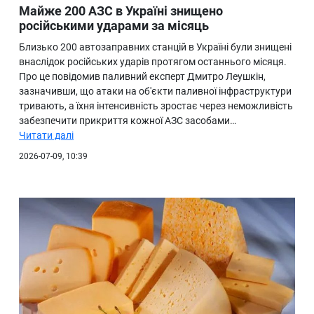
Майже 200 АЗС в Україні знищено
російськими ударами за місяць
Близько 200 автозаправних станцій в Україні були знищені
внаслідок російських ударів протягом останнього місяця.
Про це повідомив паливний експерт Дмитро Леушкін,
зазначивши, що атаки на об'єкти паливної інфраструктури
тривають, а їхня інтенсивність зростає через неможливість
забезпечити прикриття кожної АЗС засобами…
Читати далі
2026-07-09, 10:39