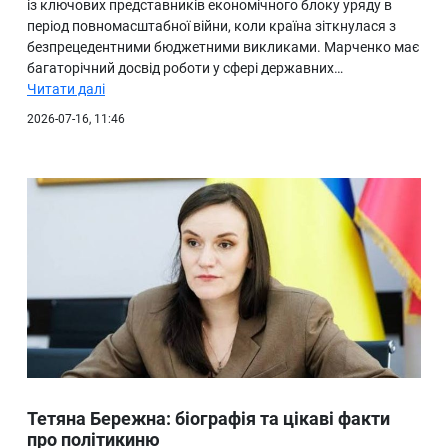
із ключових представників економічного блоку уряду в
період повномасштабної війни, коли країна зіткнулася з
безпрецедентними бюджетними викликами. Марченко має
багаторічний досвід роботи у сфері державних…
Читати далі
2026-07-16, 11:46
Тетяна Бережна: біографія та цікаві факти
про політикиню