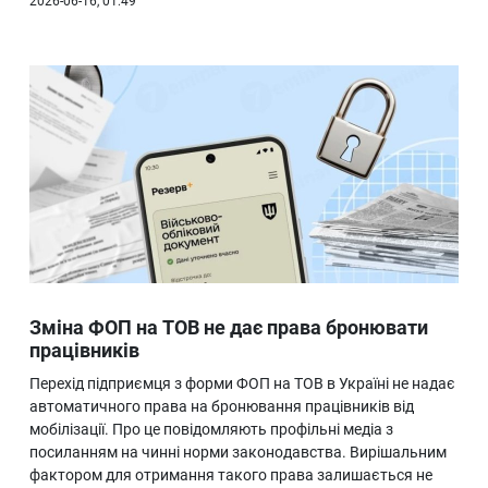
2026-06-16, 01:49
Зміна ФОП на ТОВ не дає права бронювати
працівників
Перехід підприємця з форми ФОП на ТОВ в Україні не надає
автоматичного права на бронювання працівників від
мобілізації. Про це повідомляють профільні медіа з
посиланням на чинні норми законодавства. Вирішальним
фактором для отримання такого права залишається не