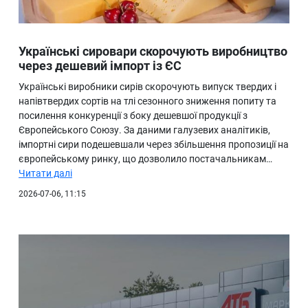
Українські сировари скорочують виробництво
через дешевий імпорт із ЄС
Українські виробники сирів скорочують випуск твердих і
напівтвердих сортів на тлі сезонного зниження попиту та
посилення конкуренції з боку дешевшої продукції з
Європейського Союзу. За даними галузевих аналітиків,
імпортні сири подешевшали через збільшення пропозиції на
європейському ринку, що дозволило постачальникам…
Читати далі
2026-07-06, 11:15