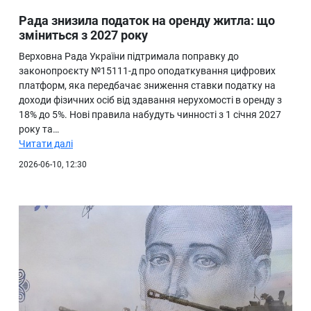
Рада знизила податок на оренду житла: що
зміниться з 2027 року
Верховна Рада України підтримала поправку до
законопроєкту №15111-д про оподаткування цифрових
платформ, яка передбачає зниження ставки податку на
доходи фізичних осіб від здавання нерухомості в оренду з
18% до 5%. Нові правила набудуть чинності з 1 січня 2027
року та…
Читати далі
2026-06-10, 12:30