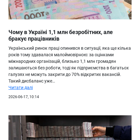
Чому в Україні 1,1 млн безробітних, але
бракує працівників
Український ринок праці опинився в ситуації, яка ще кілька
років тому здавалася малоймовірною: за оцінками
міжнародних організацій, близько 1,1 млн громадян
залишаються без роботи, тоді як підприємства в багатьох
галузях не можуть закрити до 70% відкритих вакансій.
Такий дисбаланс уже…
Читати далі
2026-06-17, 10:14