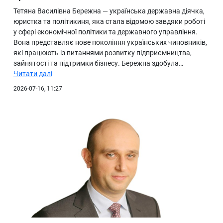
Тетяна Василівна Бережна — українська державна діячка,
юристка та політикиня, яка стала відомою завдяки роботі
у сфері економічної політики та державного управління.
Вона представляє нове покоління українських чиновників,
які працюють із питаннями розвитку підприємництва,
зайнятості та підтримки бізнесу. Бережна здобула…
Читати далі
2026-07-16, 11:27