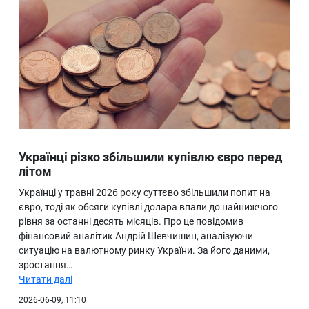
Українці різко збільшили купівлю євро перед
літом
Українці у травні 2026 року суттєво збільшили попит на
євро, тоді як обсяги купівлі долара впали до найнижчого
рівня за останні десять місяців. Про це повідомив
фінансовий аналітик Андрій Шевчишин, аналізуючи
ситуацію на валютному ринку України. За його даними,
зростання…
Читати далі
2026-06-09, 11:10