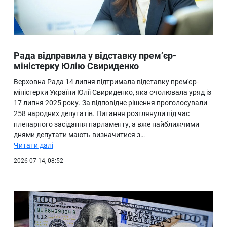
Рада відправила у відставку прем’єр-
міністерку Юлію Свириденко
Верховна Рада 14 липня підтримала відставку прем'єр-
міністерки України Юлії Свириденко, яка очолювала уряд із
17 липня 2025 року. За відповідне рішення проголосували
258 народних депутатів. Питання розглянули під час
пленарного засідання парламенту, а вже найближчими
днями депутати мають визначитися з…
Читати далі
2026-07-14, 08:52