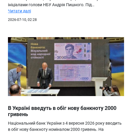
ініціалами голови НБУ Андрія Пишного. Під…
Читати далі
2026-07-10, 02:28
В Україні введуть в обіг нову банкноту 2000
гривень
Національний банк України з 4 вересня 2026 року вводить
в обіг нову банкноту номіналом 2000 гривень. На