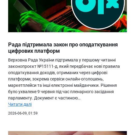
Рада підтримала закон про оподаткування
цифрових платформ
Верховна Рада України підтримала у першому читанні
законопроєкт №15111-д, який передбачає нові правила
оподаткування доходів, отриманих через цифрові
платформи, зокрема сервіси онлайн-оголошень,
маркетплейси та інші електронні майданчики. Рішення
було ухвалене 9 червня під час пленарного засідання
парламенту. Документ є частиною…
Читати далі
2026-06-09, 01:59