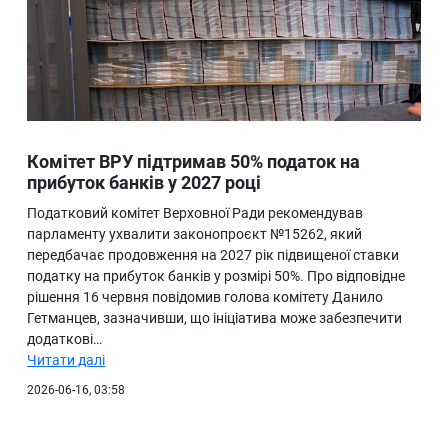
Комітет ВРУ підтримав 50% податок на
прибуток банків у 2027 році
Податковий комітет Верховної Ради рекомендував
парламенту ухвалити законопроєкт №15262, який
передбачає продовження на 2027 рік підвищеної ставки
податку на прибуток банків у розмірі 50%. Про відповідне
рішення 16 червня повідомив голова комітету Данило
Гетманцев, зазначивши, що ініціатива може забезпечити
додаткові…
Читати далі
2026-06-16, 03:58