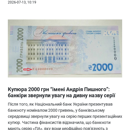
2026-07-13, 10:19
Купюра 2000 грн “імені Андрія Пишного”:
банкіри звернули увагу на дивну назву серії
Після того, як Національний банк України презентував
банкноту номіналом 2000 гривень, у банківському
середовищі звернули увагу на серію перших презентаційних
купюр. Частина фінансистів відзначила, що банкноти
мають серію «ПА», яку вони неофіційно пов'язують з