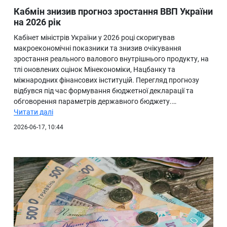
Кабмін знизив прогноз зростання ВВП України
на 2026 рік
Кабінет міністрів України у 2026 році скоригував
макроекономічні показники та знизив очікування
зростання реального валового внутрішнього продукту, на
тлі оновлених оцінок Мінекономіки, Нацбанку та
міжнародних фінансових інституцій. Перегляд прогнозу
відбувся під час формування бюджетної декларації та
обговорення параметрів державного бюджету.…
Читати далі
2026-06-17, 10:44