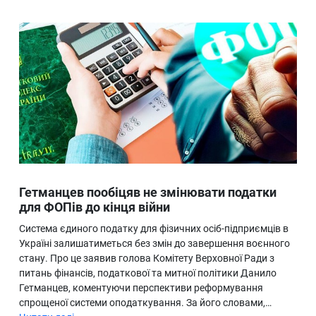
Гетманцев пообіцяв не змінювати податки
для ФОПів до кінця війни
Система єдиного податку для фізичних осіб-підприємців в
Україні залишатиметься без змін до завершення воєнного
стану. Про це заявив голова Комітету Верховної Ради з
питань фінансів, податкової та митної політики Данило
Гетманцев, коментуючи перспективи реформування
спрощеної системи оподаткування. За його словами,…