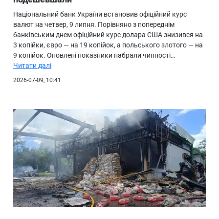
Національний банк України встановив офіційний курс
валют на четвер, 9 липня. Порівняно з попереднім
банківським днем офіційний курс долара США знизився на
3 копійки, євро — на 19 копійок, а польського злотого — на
9 копійок. Оновлені показники набрали чинності…
Читати далі
2026-07-09, 10:41