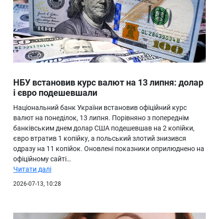
НБУ встановив курс валют на 13 липня: долар
і євро подешевшали
Національний банк України встановив офіційний курс
валют на понеділок, 13 липня. Порівняно з попереднім
банківським днем долар США подешевшав на 2 копійки,
євро втратив 1 копійку, а польський злотий знизився
одразу на 11 копійок. Оновлені показники оприлюднено на
офіційному сайті…
Читати далі
2026-07-13, 10:28