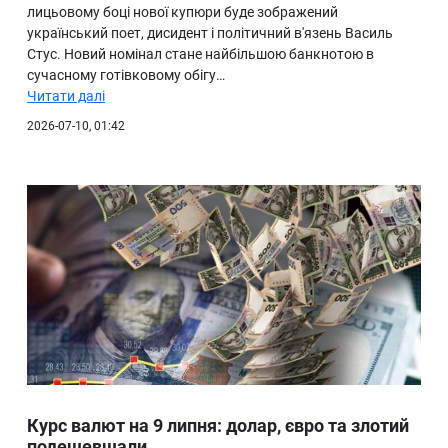
лицьовому боці нової купюри буде зображений
український поет, дисидент і політичний в'язень Василь
Стус. Новий номінал стане найбільшою банкнотою в
сучасному готівковому обігу…
Читати далі
2026-07-10, 01:42
Курс валют на 9 липня: долар, євро та злотий
подешевшали