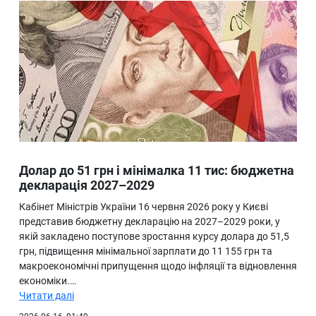
Долар до 51 грн і мінімалка 11 тис: бюджетна
декларація 2027–2029
Кабінет Міністрів України 16 червня 2026 року у Києві
представив бюджетну декларацію на 2027–2029 роки, у
якій закладено поступове зростання курсу долара до 51,5
грн, підвищення мінімальної зарплати до 11 155 грн та
макроекономічні припущення щодо інфляції та відновлення
економіки.…
Читати далі