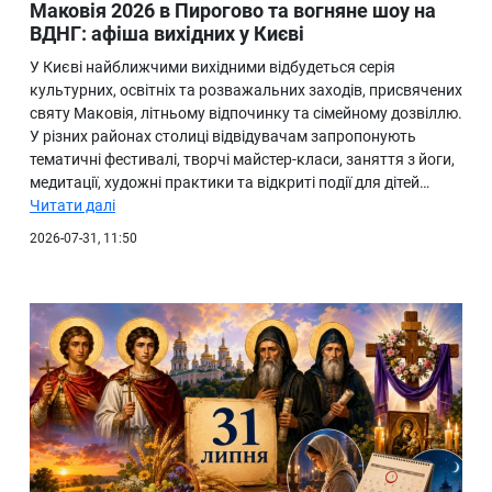
Маковія 2026 в Пирогово та вогняне шоу на
ВДНГ: афіша вихідних у Києві
У Києві найближчими вихідними відбудеться серія
культурних, освітніх та розважальних заходів, присвячених
святу Маковія, літньому відпочинку та сімейному дозвіллю.
У різних районах столиці відвідувачам запропонують
тематичні фестивалі, творчі майстер-класи, заняття з йоги,
медитації, художні практики та відкриті події для дітей…
Читати далі
2026-07-31, 11:50