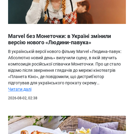
Marvel без Монеточки: в Україні змінили
версію нового «Людини-павука»
В українській версії нового фільму Marvel «Людина-павук:
Абсолютно новий день» вилучили сцену, в якій звучить
композиція російської співачки Монеточки. Про це стало
відомо після звернення глядачів до мережі кінотеатрів
«Планета Кіно», де повідомили, що дистриб'ютор
підготував для українського прокату окрему…
Читати далі
2026-08-02, 02:38