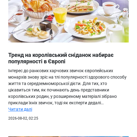
Тренд на королівський сніданок набирає
популярності в Європі
Інтерес до ранкових харчових звичок європейських
монархів знову зріс на тлі популярності здорового способу
життя та середземноморської дієти. Для тих, хто
цікавиться тим, як починають день представники
королівських родин, у розширеному матеріалі зібрано
приклади їхніх звичок, тоді як експерти дедалі…
Читати далі
2026-08-02, 02:25