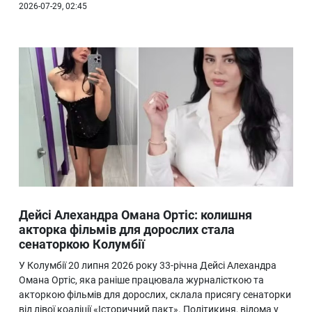
2026-07-29, 02:45
Дейсі Алехандра Омана Ортіс: колишня
акторка фільмів для дорослих стала
сенаторкою Колумбії
У Колумбії 20 липня 2026 року 33-річна Дейсі Алехандра
Омана Ортіс, яка раніше працювала журналісткою та
акторкою фільмів для дорослих, склала присягу сенаторки
від лівої коаліції «Історичний пакт». Політикиня, відома у