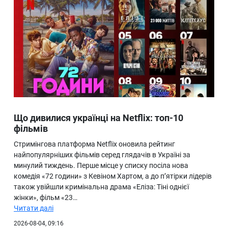
Що дивилися українці на Netflix: топ-10
фільмів
Стримінгова платформа Netflix оновила рейтинг
найпопулярніших фільмів серед глядачів в Україні за
минулий тиждень. Перше місце у списку посіла нова
комедія «72 години» з Кевіном Хартом, а до п’ятірки лідерів
також увійшли кримінальна драма «Еліза: Тіні однієї
жінки», фільм «23…
Читати далі
2026-08-04, 09:16