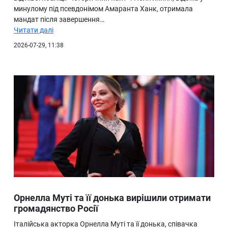
минулому під псевдонімом Амаранта Ханк, отримала
мандат після завершення…
Читати далі
2026-07-29, 11:38
Орнелла Муті та її донька вирішили отримати
громадянство Росії
Італійська акторка Орнелла Муті та її донька, співачка