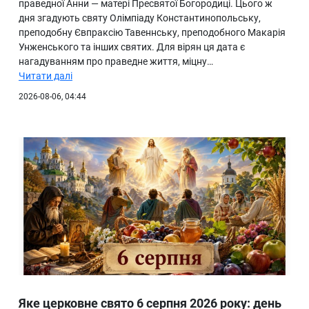
праведної Анни — матері Пресвятої Богородиці. Цього ж
дня згадують святу Олімпіаду Константинопольську,
преподобну Євпраксію Тавеннську, преподобного Макарія
Унженського та інших святих. Для вірян ця дата є
нагадуванням про праведне життя, міцну…
Читати далі
2026-08-06, 04:44
Яке церковне свято 6 серпня 2026 року: день