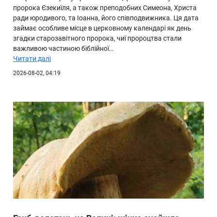
пророка Єзекиїля, а також преподобних Симеона, Христа
ради юродивого, та Іоанна, його співподвижника. Ця дата
займає особливе місце в церковному календарі як день
згадки старозавітного пророка, чиї пророцтва стали
важливою частиною біблійної…
Читати далі
2026-08-02, 04:19