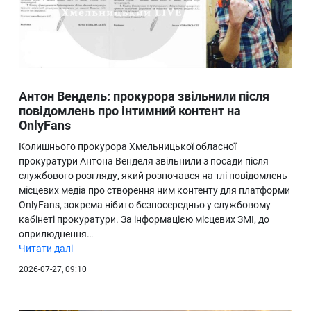
Антон Вендель: прокурора звільнили після
повідомлень про інтимний контент на
OnlyFans
Колишнього прокурора Хмельницької обласної
прокуратури Антона Венделя звільнили з посади після
службового розгляду, який розпочався на тлі повідомлень
місцевих медіа про створення ним контенту для платформи
OnlyFans, зокрема нібито безпосередньо у службовому
кабінеті прокуратури. За інформацією місцевих ЗМІ, до
оприлюднення…
Читати далі
2026-07-27, 09:10