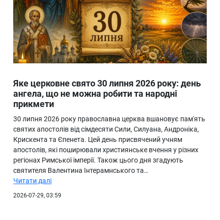
Яке церковне свято 30 липня 2026 року: день
ангела, що не можна робити та народні
прикмети
30 липня 2026 року православна церква вшановує пам'ять
святих апостолів від сімдесяти Сили, Силуана, Андроніка,
Крискента та Єпенета. Цей день присвячений учням
апостолів, які поширювали християнське вчення у різних
регіонах Римської імперії. Також цього дня згадують
святителя Валентина Інтерамнського та…
Читати далі
2026-07-29, 03:59