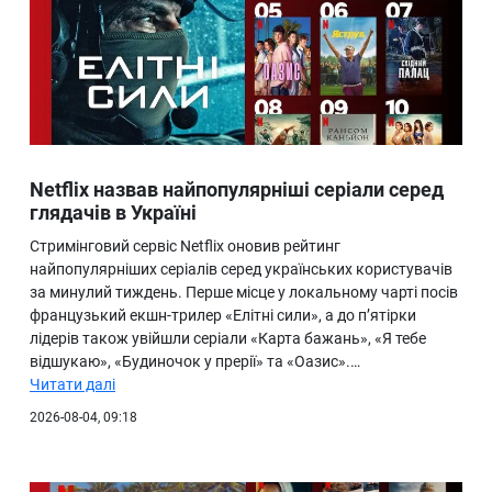
Netflix назвав найпопулярніші серіали серед
глядачів в Україні
Стримінговий сервіс Netflix оновив рейтинг
найпопулярніших серіалів серед українських користувачів
за минулий тиждень. Перше місце у локальному чарті посів
французький екшн-трилер «Елітні сили», а до п’ятірки
лідерів також увійшли серіали «Карта бажань», «Я тебе
відшукаю», «Будиночок у прерії» та «Оазис».…
Читати далі
2026-08-04, 09:18