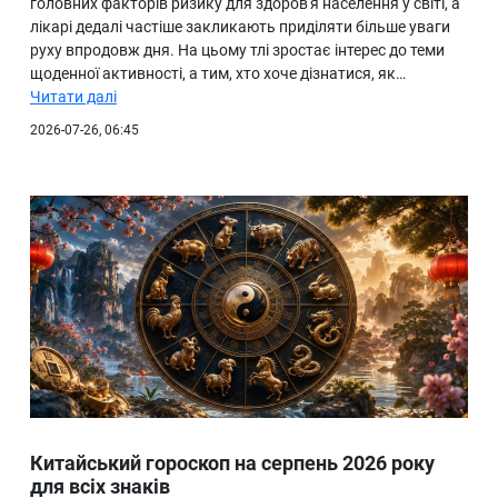
головних факторів ризику для здоров'я населення у світі, а
лікарі дедалі частіше закликають приділяти більше уваги
руху впродовж дня. На цьому тлі зростає інтерес до теми
щоденної активності, а тим, хто хоче дізнатися, як…
Читати далі
2026-07-26, 06:45
Китайський гороскоп на серпень 2026 року
для всіх знаків