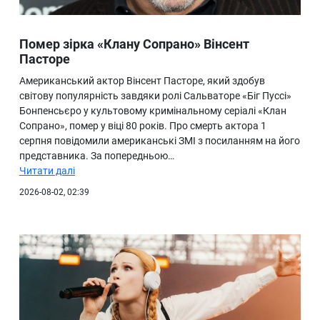
Помер зірка «Клану Сопрано» Вінсент
Пасторе
Американський актор Вінсент Пасторе, який здобув
світову популярність завдяки ролі Сальваторе «Біг Пуссі»
Бонпенсьєро у культовому кримінальному серіалі «Клан
Сопрано», помер у віці 80 років. Про смерть актора 1
серпня повідомили американські ЗМІ з посиланням на його
представника. За попередньою…
Читати далі
2026-08-02, 02:39