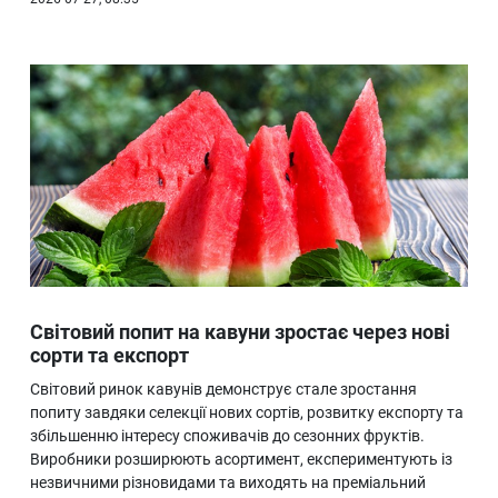
Світовий попит на кавуни зростає через нові
сорти та експорт
Світовий ринок кавунів демонструє стале зростання
попиту завдяки селекції нових сортів, розвитку експорту та
збільшенню інтересу споживачів до сезонних фруктів.
Виробники розширюють асортимент, експериментують із
незвичними різновидами та виходять на преміальний