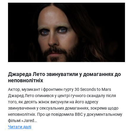
Джареда Лето звинуватили у домаганнях до
неповнолітніх
Актор, музикант і фронтмен гурту 30 Seconds to Mars
Джаред Лето опинився у центрі гучного скандалу після
того, як десять жінок висунули на його адресу
звинувачення у сексуальних домаганнях, зокрема щодо
неповнолітніх. Про це повідомила BBC у документальному
фільмі «Jared…
Читати далі