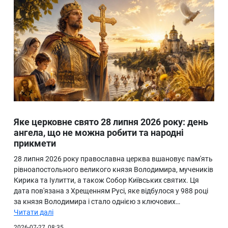
Яке церковне свято 28 липня 2026 року: день
ангела, що не можна робити та народні
прикмети
28 липня 2026 року православна церква вшановує пам'ять
рівноапостольного великого князя Володимира, мучеників
Кирика та Іулитти, а також Собор Київських святих. Ця
дата пов'язана з Хрещенням Русі, яке відбулося у 988 році
за князя Володимира і стало однією з ключових…
Читати далі
2026-07-27, 08:35