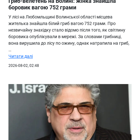
Гриб-велетень на Волині: жінка знайшла
боровик вагою 752 грами
У лісі на Любомльщині Волинської області місцева
жителька знайшла білий гриб вагою 752 грами. Про
незвичайну знахідку стало відомо після того, як світлину
боровика опублікували в мережі. За словами грибниці,
вона вирушила до лісу по ожину, однак натрапила на гриб,
…
Читати далі
2026-08-02, 02:48