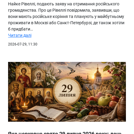
Найке Рівеллі, подають заяву на отримання російського
громадянства. Про це Рівеллі повідомила, заявивши, що
вони мають російське коріння та планують у майбутньому
проживати в Москві або Санкт-Петербурзі, де також хотіли
б придбати…
Читати далі
2026-07-29, 11:30
Яке церковне свято 29 липня 2026 року: день