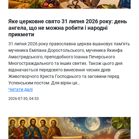
Яке церковне свято 31 липня 2026 року: день
ангела, що не можна робити і народні
прикмети
31 липня 2026 року православна церква вшановує пам’ять
мученика Еміліана Доростольського, мученика Якинфа
Амастридського, преподобного Іоанна Печерського
Многостраждального та інших святих. Також цього дня
відзначається передсвято винесення чесних древ
Животворчого Хреста Господнього та заговини перед
Успенським постом. Для вірян ця…
Читати далі
2026-07-30, 04:53