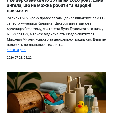
ангела, що не можна робити та народні
прикмети
29 липня 2026 року православна церква вшановує пам'ять
святого мученика Калиніка. Цього ж дня згадують
мученицю Серафиму, святителя Лупа Труаського та низку
інших святих, а також відзначають Різдво святителя
Миколая Мирлікійського за церковною традицією. День не
належить до дванадесятих свят,…
Читати далі
2026-07-28, 04:22