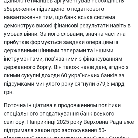
Данило Гетманцев аргументував необхідність
збереження підвищеного податкового
навантаження тим, що банківська система
демонструє високі фінансові результати навіть в
умовах війни. За його словами, значна частина
прибутків формується завдяки операціям із
державними цінними паперами та іншими
інструментами, пов’язаними з фінансуванням
державного боргу. Він також навів дані, згідно з
якими сукупні доходи 60 українських банків за
підсумками минулого року сягнули 579,3 млрд
грн.
Поточна ініціатива є продовженням політики
спеціального оподаткування банківського
сектору. Наприкінці 2025 року Верховна Рада вже
підтримала закон про застосування 50-