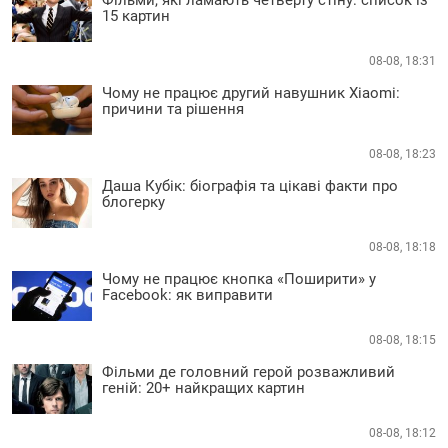
15 картин
08-08, 18:31
Чому не працює другий навушник Xiaomi:
причини та рішення
08-08, 18:23
Даша Кубік: біографія та цікаві факти про
блогерку
08-08, 18:18
Чому не працює кнопка «Поширити» у
Facebook: як виправити
08-08, 18:15
Фільми де головний герой розважливий
геній: 20+ найкращих картин
08-08, 18:12