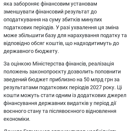
яка забороняє фінансовим установам
зменшувати фінансовий результат до
оподаткування на суму збитків минулих
податкових періодів. У разі ухвалення ця зміна
може збільшити базу для нарахування податку та
відповідно обсяг коштів, що надходитимуть до
державного бюджету.
За оцінкою Міністерства фінансів, реалізація
положень законопроєкту дозволить поповнити
зведений бюджет приблизно на 50 млрд грн за
результатами податкових періодів 2027 року. Ці
кошти можуть стати одним із додаткових джерел
фінансування державних видатків у період дії
воєнного стану та післявоєнного відновлення
економіки.