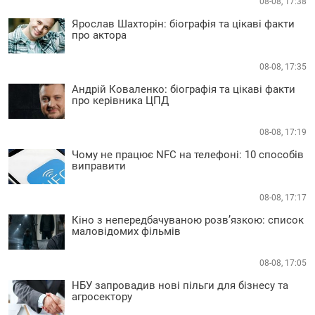
08-08, 17:38
Ярослав Шахторін: біографія та цікаві факти
про актора
08-08, 17:35
Андрій Коваленко: біографія та цікаві факти
про керівника ЦПД
08-08, 17:19
Чому не працює NFC на телефоні: 10 способів
виправити
08-08, 17:17
Кіно з непередбачуваною розв’язкою: список
маловідомих фільмів
08-08, 17:05
НБУ запровадив нові пільги для бізнесу та
агросектору