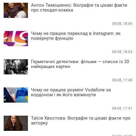
Антон Тимошенко: біографія та цікаві факти
про стендап-коміка
08-08, 18:06
Чому не працює переклад в Instagram: як
повернути функцію
08-08, 18:04
Герметичні детективи: фільми — список із 20
найкращих картин
08-08, 17:48
Чому не працює роумінг Vodafone за
кордоном і як його ввімкнути
08-08, 17:41
Таїсія Хвостова: біографія та цікаві факти про
акторку