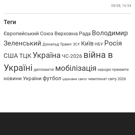
08-08, 16:54
Теги
Володимир
Європейський Союз
Верховна Рада
Росія
Зеленський
Київ
НБУ
Дональд Трамп
ЗСУ
війна в
Україна
США
ТЦК
ЧС-2026
Україні
мобілізація
дипломатія
народні прикмети
футбол
новини України
чемпіонат світу 2026
церковне свято