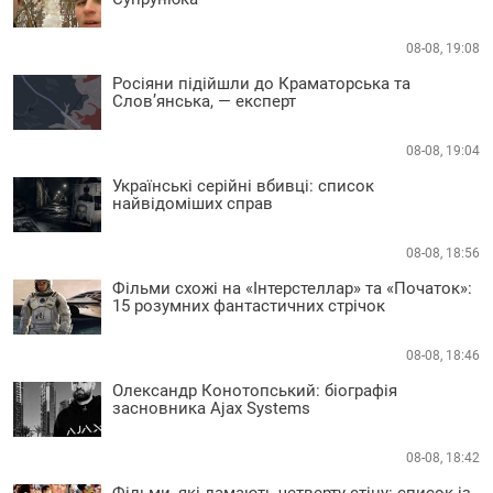
08-08, 19:08
Росіяни підійшли до Краматорська та
Слов’янська, — експерт
08-08, 19:04
Українські серійні вбивці: список
найвідоміших справ
08-08, 18:56
Фільми схожі на «Інтерстеллар» та «Початок»:
15 розумних фантастичних стрічок
08-08, 18:46
Олександр Конотопський: біографія
засновника Ajax Systems
08-08, 18:42
Фільми, які ламають четверту стіну: список із