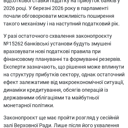
відсоткової ставки податку на прибуток банків у
2026 році. У березні 2026 року в парламенті
почали обговорювати можливість поширення
такого механізму і на наступний податковий рік.
У разі остаточного схвалення законопроєкту
№15262 банківські установи будуть змушені
враховувати нові податкові правила при
фінансовому плануванні та формуванні резервів.
Експерти зазначають, що рішення може вплинути
на структуру прибутків сектору, однак остаточний
ефект залежатиме від макроекономічної ситуації,
динаміки кредитування, обсягів операцій із
державними облігаціями та майбутньої
монетарної політики.
Законопроєкт ще має пройти розгляд у сесійній
залі Верховної Ради. Лише після його ухвалення