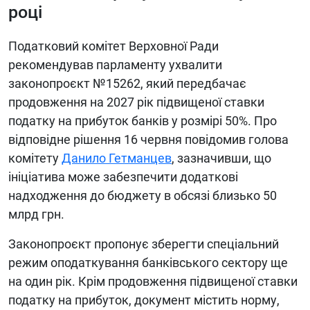
році
Податковий комітет Верховної Ради
рекомендував парламенту ухвалити
законопроєкт №15262, який передбачає
продовження на 2027 рік підвищеної ставки
податку на прибуток банків у розмірі 50%. Про
відповідне рішення 16 червня повідомив голова
комітету
Данило Гетманцев
, зазначивши, що
ініціатива може забезпечити додаткові
надходження до бюджету в обсязі близько 50
млрд грн.
Законопроєкт пропонує зберегти спеціальний
режим оподаткування банківського сектору ще
на один рік. Крім продовження підвищеної ставки
податку на прибуток, документ містить норму,