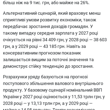
більш ніж на 9 тис. грн, або майже на 26%.
Альтернативний сценарій, який враховує менш
сприятливі умови розвитку економіки, також
передбачає зростання доходів громадян. У
такому випадку середня зарплата у 2027 році
очікується на рівні 34 409 грн, у 2028 році — 38 603
грн, а у 2029 році — 43 185 грн. Навіть за
консервативним прогнозом показник
залишається вищим за поточні значення та
демонструє стійку тенденцію до зростання.
Розрахунки уряду базуються на прогнозі
поступового збільшення валового внутрішнього
продукту. У базовому сценарії номінальний ВВП
України у 2027 році оцінюється у 11,53 трлн грн, у
2028 році — у 13,13 трлн грн, а у 2029 році —
майже у 14,95 трлн грн. Темпи економічного