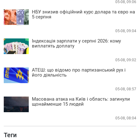
05-08, 09:06
НБУ знизив офіційний курс долара та євро на
5 серпня
05-08, 09:04
Індексація зарплати у серпні 2026: кому
виплатять доплату
05-08, 09:02
АТЕШ: що відомо про партизанський рух і
його діяльність
05-08, 08:57
Масована атака на Київ і область: загинули
щонайменше 15 людей
05-08, 08:04
Теги