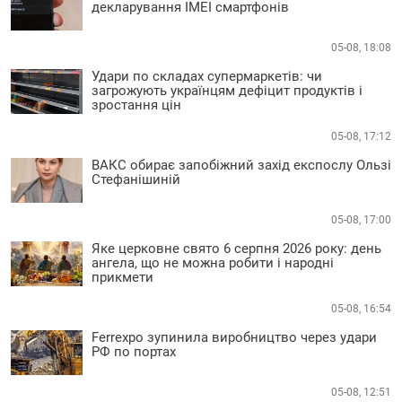
декларування IMEI смартфонів
05-08, 18:08
Удари по складах супермаркетів: чи
загрожують українцям дефіцит продуктів і
зростання цін
05-08, 17:12
ВАКС обирає запобіжний захід експослу Ользі
Стефанішиній
05-08, 17:00
Яке церковне свято 6 серпня 2026 року: день
ангела, що не можна робити і народні
прикмети
05-08, 16:54
Ferrexpo зупинила виробництво через удари
РФ по портах
05-08, 12:51