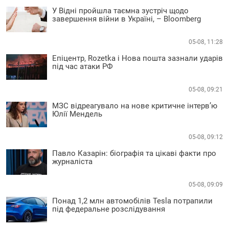
У Відні пройшла таємна зустріч щодо
завершення війни в Україні, – Bloomberg
05-08, 11:28
Епіцентр, Rozetka і Нова пошта зазнали ударів
під час атаки РФ
05-08, 09:21
МЗС відреагувало на нове критичне інтерв’ю
Юлії Мендель
05-08, 09:12
Павло Казарін: біографія та цікаві факти про
журналіста
05-08, 09:09
Понад 1,2 млн автомобілів Tesla потрапили
під федеральне розслідування