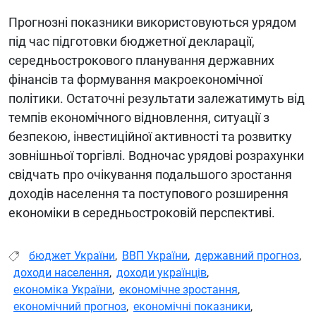
Прогнозні показники використовуються урядом
під час підготовки бюджетної декларації,
середньострокового планування державних
фінансів та формування макроекономічної
політики. Остаточні результати залежатимуть від
темпів економічного відновлення, ситуації з
безпекою, інвестиційної активності та розвитку
зовнішньої торгівлі. Водночас урядові розрахунки
свідчать про очікування подальшого зростання
доходів населення та поступового розширення
економіки в середньостроковій перспективі.
бюджет України
,
ВВП України
,
державний прогноз
,
доходи населення
,
доходи українців
,
економіка України
,
економічне зростання
,
економічний прогноз
,
економічні показники
,