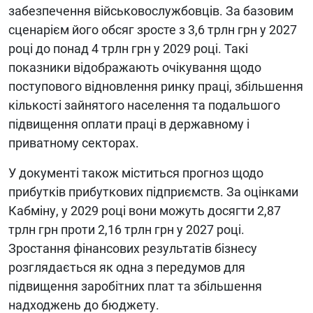
забезпечення військовослужбовців. За базовим
сценарієм його обсяг зросте з 3,6 трлн грн у 2027
році до понад 4 трлн грн у 2029 році. Такі
показники відображають очікування щодо
поступового відновлення ринку праці, збільшення
кількості зайнятого населення та подальшого
підвищення оплати праці в державному і
приватному секторах.
У документі також міститься прогноз щодо
прибутків прибуткових підприємств. За оцінками
Кабміну, у 2029 році вони можуть досягти 2,87
трлн грн проти 2,16 трлн грн у 2027 році.
Зростання фінансових результатів бізнесу
розглядається як одна з передумов для
підвищення заробітних плат та збільшення
надходжень до бюджету.