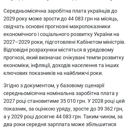
Середньомісячна заробітна плата українців до
2029 року може зрости до 44 083 грн на місяць,
свідчать основні прогнозні макропоказники
економічного і соціального розвитку України на
2027–2029 роки, підготовлені Кабінетом міністрів.
Відповідні розрахунки містяться в урядовому
прогнозі, який визначає очікувані темпи розвитку
економіки, інфляції, доходів населення та інших
ключових показників на найближчі роки.
Згідно з документом, у базовому сценарії
середньомісячна номінальна заробітна плата у
2027 році становитиме 35 010 грн. У 2028 році цей
показник, за оцінкою уряду, зросте до 39 362 грн,
а у 2029 році досягне 44 083 грн. Таким чином, за
два роки середня зарплата може збільшитися