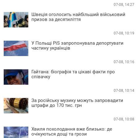
07-08, 14:27
Швеція оголосить найбільший військовий
призов за десятиліття
07-08, 10:19
У Польщі PiS запропонувала депортувати
частину українців
07-08, 10:16
Гайтана: біографія та цікаві факти про
співачку
07-08, 10:14
За російську музику можуть запровадити
штрафи до 170 тис. грн
07-08, 10:08
Хвиля похолодання вже близько: де
очікуються дощі та грози