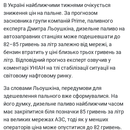
В Україні найближчими тижнями очікується
зниження цін на пальне. За прогнозом
засновника групи компаній Prime, паливного
експерта Дмитра Льоушкіна, дизельне паливо на
автозаправних станціях може подешевшати до
82–85 гривень за літр залежно від мережі, а
бензин втратить у ціні близько трьох гривень за
літр. Відповідний прогноз експерт озвучив у
коментарі УНІАН на тлі стабілізації ситуації на
світовому нафтовому ринку.
За словами Льоушкіна, передумови для
здешевлення пального вже сформувалися. На
його думку, дизельне паливо найближчим часом
має закріпитися біля позначки 85 гривень за літр
на великих мережах АЗС, тоді як у менших
операторів ціна може опуститися до 82 гривень.