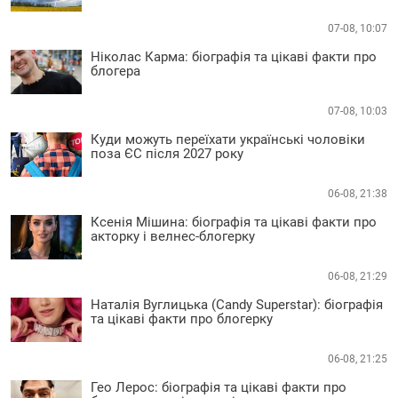
07-08, 10:07
Ніколас Карма: біографія та цікаві факти про
блогера
07-08, 10:03
Куди можуть переїхати українські чоловіки
поза ЄС після 2027 року
06-08, 21:38
Ксенія Мішина: біографія та цікаві факти про
акторку і велнес-блогерку
06-08, 21:29
Наталія Вуглицька (Candy Superstar): біографія
та цікаві факти про блогерку
06-08, 21:25
Гео Лерос: біографія та цікаві факти про