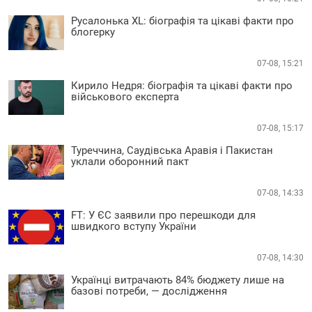
Русалонька XL: біографія та цікаві факти про
блогерку
07-08, 15:21
Кирило Недря: біографія та цікаві факти про
військового експерта
07-08, 15:17
Туреччина, Саудівська Аравія і Пакистан
уклали оборонний пакт
07-08, 14:33
FT: У ЄС заявили про перешкоди для
швидкого вступу України
07-08, 14:30
Українці витрачають 84% бюджету лише на
базові потреби, — дослідження