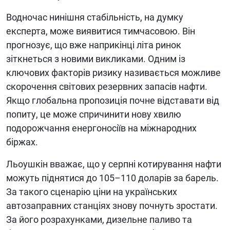
Водночас нинішня стабільність, на думку
експерта, може виявитися тимчасовою. Він
прогнозує, що вже наприкінці літа ринок
зіткнеться з новими викликами. Одним із
ключових факторів ризику називається можливе
скорочення світових резервних запасів нафти.
Якщо глобальна пропозиція почне відставати від
попиту, це може спричинити нову хвилю
подорожчання енергоносіїв на міжнародних
біржах.
Льоушкін вважає, що у серпні котирування нафти
можуть піднятися до 105–110 доларів за барель.
За такого сценарію ціни на українських
автозаправних станціях знову почнуть зростати.
За його розрахунками, дизельне паливо та