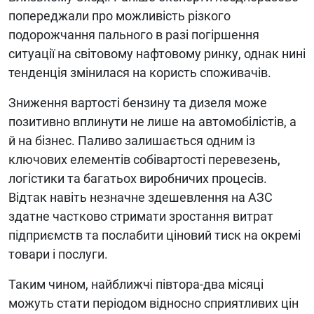
попереджали про можливість різкого
подорожчання пального в разі погіршення
ситуації на світовому нафтовому ринку, однак нині
тенденція змінилася на користь споживачів.
Зниження вартості бензину та дизеля може
позитивно вплинути не лише на автомобілістів, а
й на бізнес. Паливо залишається одним із
ключових елементів собівартості перевезень,
логістики та багатьох виробничих процесів.
Відтак навіть незначне здешевлення на АЗС
здатне частково стримати зростання витрат
підприємств та послабити ціновий тиск на окремі
товари і послуги.
Таким чином, найближчі півтора-два місяці
можуть стати періодом відносно сприятливих цін