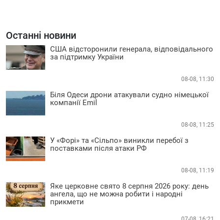
Останні новини
США відсторонили генерала, відповідального
за підтримку України
08-08, 11:30
Біля Одеси дрони атакували судно німецької
компанії Emil
08-08, 11:25
У «Форі» та «Сільпо» виникли перебої з
поставками після атаки РФ
08-08, 11:19
Яке церковне свято 8 серпня 2026 року: день
ангела, що не можна робити і народні
прикмети
07-08, 16:21