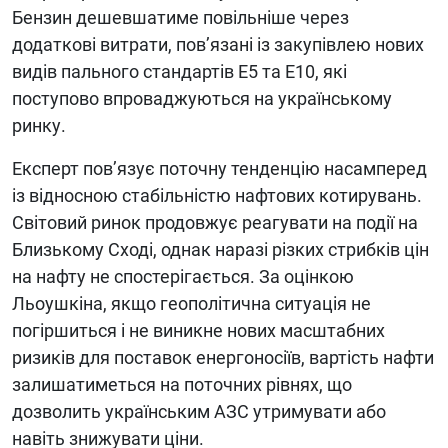
Бензин дешевшатиме повільніше через
додаткові витрати, пов’язані із закупівлею нових
видів пального стандартів E5 та E10, які
поступово впроваджуються на українському
ринку.
Експерт пов’язує поточну тенденцію насамперед
із відносною стабільністю нафтових котирувань.
Світовий ринок продовжує реагувати на події на
Близькому Сході, однак наразі різких стрибків цін
на нафту не спостерігається. За оцінкою
Льоушкіна, якщо геополітична ситуація не
погіршиться і не виникне нових масштабних
ризиків для поставок енергоносіїв, вартість нафти
залишатиметься на поточних рівнях, що
дозволить українським АЗС утримувати або
навіть знижувати ціни.