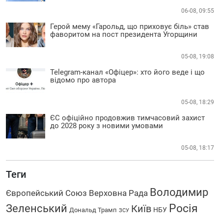
06-08, 09:55
Герой мему «Гарольд, що приховує біль» став
фаворитом на пост президента Угорщини
05-08, 19:08
Telegram-канал «Офіцер»: хто його веде і що
відомо про автора
05-08, 18:29
ЄС офіційно продовжив тимчасовий захист
до 2028 року з новими умовами
05-08, 18:17
Теги
Володимир
Європейський Союз
Верховна Рада
Зеленський
Росія
Київ
НБУ
Дональд Трамп
ЗСУ