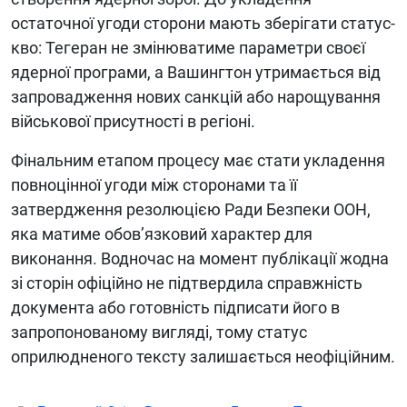
остаточної угоди сторони мають зберігати статус-
кво: Тегеран не змінюватиме параметри своєї
ядерної програми, а Вашингтон утримається від
запровадження нових санкцій або нарощування
військової присутності в регіоні.
Фінальним етапом процесу має стати укладення
повноцінної угоди між сторонами та її
затвердження резолюцією Ради Безпеки ООН,
яка матиме обов’язковий характер для
виконання. Водночас на момент публікації жодна
зі сторін офіційно не підтвердила справжність
документа або готовність підписати його в
запропонованому вигляді, тому статус
оприлюдненого тексту залишається неофіційним.