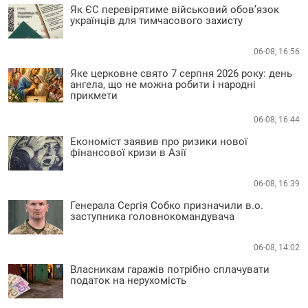
Як ЄС перевірятиме військовий обов’язок
українців для тимчасового захисту
06-08, 16:56
Яке церковне свято 7 серпня 2026 року: день
ангела, що не можна робити і народні
прикмети
06-08, 16:44
Економіст заявив про ризики нової
фінансової кризи в Азії
06-08, 16:39
Генерала Сергія Собко призначили в.о.
заступника головнокомандувача
06-08, 14:02
Власникам гаражів потрібно сплачувати
податок на нерухомість