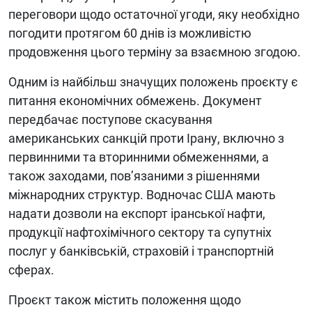
переговори щодо остаточної угоди, яку необхідно
погодити протягом 60 днів із можливістю
продовження цього терміну за взаємною згодою.
Одним із найбільш значущих положень проєкту є
питання економічних обмежень. Документ
передбачає поступове скасування
американських санкцій проти Ірану, включно з
первинними та вторинними обмеженнями, а
також заходами, пов’язаними з рішеннями
міжнародних структур. Водночас США мають
надати дозволи на експорт іранської нафти,
продукції нафтохімічного сектору та супутніх
послуг у банківській, страховій і транспортній
сферах.
Проєкт також містить положення щодо