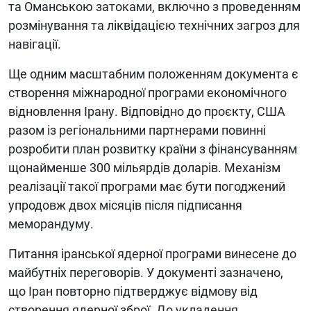
та Оманською затоками, включно з проведенням
розмінування та ліквідацією технічних загроз для
навігації.
Ще одним масштабним положенням документа є
створення міжнародної програми економічного
відновлення Ірану. Відповідно до проєкту, США
разом із регіональними партнерами повинні
розробити план розвитку країни з фінансуванням
щонайменше 300 мільярдів доларів. Механізм
реалізації такої програми має бути погоджений
упродовж двох місяців після підписання
меморандуму.
Питання іранської ядерної програми винесене до
майбутніх переговорів. У документі зазначено,
що Іран повторно підтверджує відмову від
створення ядерної зброї. До укладення