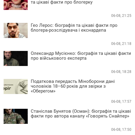
та цікаві факти про блогерку
06-08, 21:25
Гео Лерос: біографія та цікаві факти про
блогера-розслідувача і екснардепа
06-08, 21:18
Олександр Мусієнко: біографія та цікаві факти
про військового експерта
06-08, 18:28
Податкова передасть Міноборони дані
чоловіків 18–60 років для звірки з
«Оберегом»
06-08, 17:57
Станіслав Бунятов (Осман): біографія та цікаві
факти про автора каналу «Говорять Снайпер»
06-08, 17:50