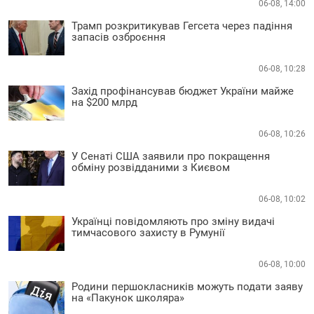
06-08, 14:00
Трамп розкритикував Гегсета через падіння
запасів озброєння
06-08, 10:28
Захід профінансував бюджет України майже
на $200 млрд
06-08, 10:26
У Сенаті США заявили про покращення
обміну розвідданими з Києвом
06-08, 10:02
Українці повідомляють про зміну видачі
тимчасового захисту в Румунії
06-08, 10:00
Родини першокласників можуть подати заяву
на «Пакунок школяра»