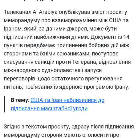
Телеканал Al Arabiya опублікував зміст проєкту
меморандуму про взаєморозуміння між США та
Іраном, який, за даними джерел, може бути
підписаний найближчими днями. Документ із 14
пунктів передбачає припинення бойових дій між
сторонами та їхніми союзниками, поступове
скасування санкцій проти Тегерана, відновлення
міжнародного судноплавства і запуск
переговорів щодо остаточного врегулювання
питань, пов’язаних із ядерною програмою Ірану.
В тему
:
США та Іран наблизилися до
підписання масштабної угоди
Згідно з текстом проєкту, одразу після підписання
меморандуму сторони мають оголосити про