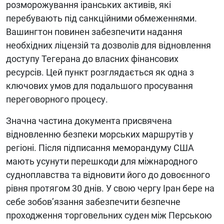
розморожування іранських активів, які
перебувають під санкційними обмеженнями.
Вашингтон повинен забезпечити надання
необхідних ліцензій та дозволів для відновлення
доступу Тегерана до власних фінансових
ресурсів. Цей пункт розглядається як одна з
ключових умов для подальшого просування
переговорного процесу.
Значна частина документа присвячена
відновленню безпеки морських маршрутів у
регіоні. Після підписання меморандуму США
мають усунути перешкоди для міжнародного
судноплавства та відновити його до довоєнного
рівня протягом 30 днів. У свою чергу Іран бере на
себе зобов’язання забезпечити безпечне
проходження торговельних суден між Перською