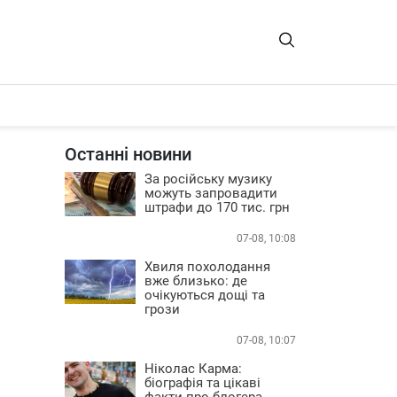
Останні новини
За російську музику
можуть запровадити
штрафи до 170 тис. грн
07-08, 10:08
Хвиля похолодання
вже близько: де
очікуються дощі та
грози
07-08, 10:07
Ніколас Карма:
біографія та цікаві
факти про блогера