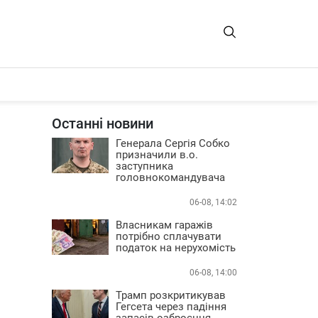
Останні новини
Генерала Сергія Собко
призначили в.о.
заступника
головнокомандувача
06-08, 14:02
Власникам гаражів
потрібно сплачувати
податок на нерухомість
06-08, 14:00
Трамп розкритикував
Гегсета через падіння
запасів озброєння