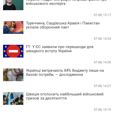
військового експерта
07-08, 15:17
Туреччина, Саудівська Аравія і Пакистан
уклали оборонний пакт
07-08, 14:33
FT: У ЄС заявили про перешкоди для
швидкого вступу України
07-08, 14:30
Українці витрачають 84% бюджету лише на
базові потреби, — дослідження
07-08, 14:27
Швеція оголосить найбільший військовий
призов за десятиліття
07-08, 10:19