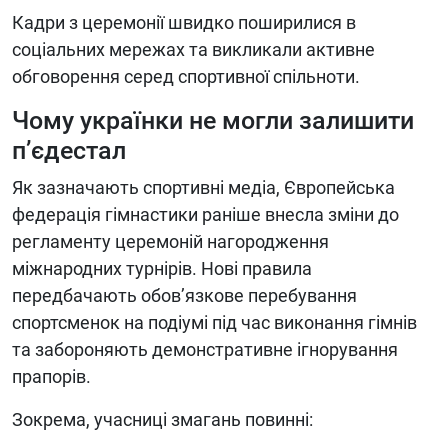
Кадри з церемонії швидко поширилися в
соціальних мережах та викликали активне
обговорення серед спортивної спільноти.
Чому українки не могли залишити
п’єдестал
Як зазначають спортивні медіа, Європейська
федерація гімнастики раніше внесла зміни до
регламенту церемоній нагородження
міжнародних турнірів. Нові правила
передбачають обов’язкове перебування
спортсменок на подіумі під час виконання гімнів
та забороняють демонстративне ігнорування
прапорів.
Зокрема, учасниці змагань повинні: