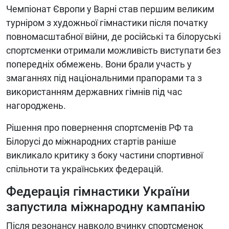
Чемпіонат Європи у Варні став першим великим
турніром з художньої гімнастики після початку
повномасштабної війни, де російські та білоруські
спортсменки отримали можливість виступати без
попередніх обмежень. Вони брали участь у
змаганнях під національними прапорами та з
використанням державних гімнів під час
нагороджень.
Рішення про повернення спортсменів РФ та
Білорусі до міжнародних стартів раніше
викликало критику з боку частини спортивної
спільноти та українських федерацій.
Федерація гімнастики України
запустила міжнародну кампанію
Після резонансу навколо вчинку спортсменок