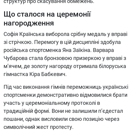
структур про скасування обмежень.
Що сталося на церемонії
нагородження
Софія Країнська виборола срібну медаль у вправі
зі стрічкою. Перемогу в цій дисципліні здобула
російська спортсменка Яна Заїкіна. Варвара
Чубарова стала бронзовою призеркою у вправі з
м’ячем, де золоту нагороду отримала білоруська
гімнастка Кіра Бабкевич.
Під час виконання гімнів переможниць українські
спортсменки демонстративно відмовилися брати
участь у церемоніальному протоколі в
традиційній формі. Вони не залишили п’єдестал
пошани, однак висловили свою позицію через
символічний жест протесту.