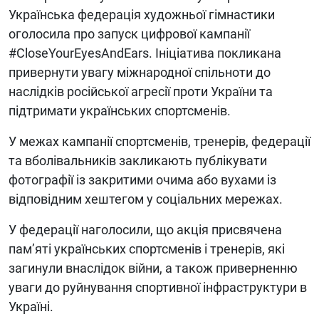
Українська федерація художньої гімнастики
оголосила про запуск цифрової кампанії
#CloseYourEyesAndEars. Ініціатива покликана
привернути увагу міжнародної спільноти до
наслідків російської агресії проти України та
підтримати українських спортсменів.
У межах кампанії спортсменів, тренерів, федерації
та вболівальників закликають публікувати
фотографії із закритими очима або вухами із
відповідним хештегом у соціальних мережах.
У федерації наголосили, що акція присвячена
пам’яті українських спортсменів і тренерів, які
загинули внаслідок війни, а також приверненню
уваги до руйнування спортивної інфраструктури в
Україні.