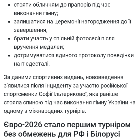
стояти обличчям до прапорів під час
виконання гімну;
залишатися на церемонії нагородження до її
завершення;
брати участь у спільній фотосесії після
вручення медалей;
дотримуватися єдиного протоколу поведінки
на п’єдесталі.
За даними спортивних видань, нововведення
з’явилися після інциденту за участю російської
спортсменки Софії Ільтерякової, яка раніше
стояла спиною під час виконання гімну України на
одному з міжнародних турнірів.
Євро-2026 стало першим турніром
без обмежень для РФ і Білорусі