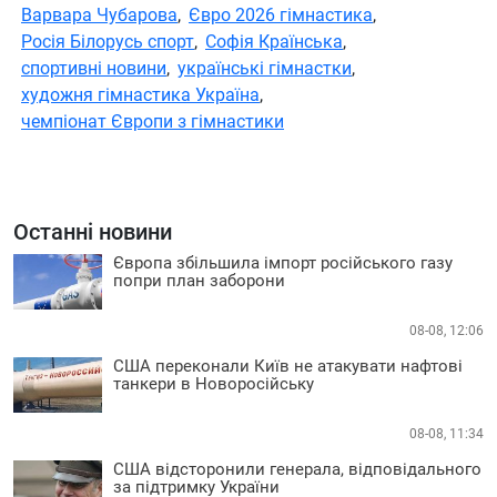
Варвара Чубарова
,
Євро 2026 гімнастика
,
Росія Білорусь спорт
,
Софія Країнська
,
спортивні новини
,
українські гімнастки
,
художня гімнастика Україна
,
чемпіонат Європи з гімнастики
Останні новини
Європа збільшила імпорт російського газу
попри план заборони
08-08, 12:06
США переконали Київ не атакувати нафтові
танкери в Новоросійську
08-08, 11:34
США відсторонили генерала, відповідального
за підтримку України