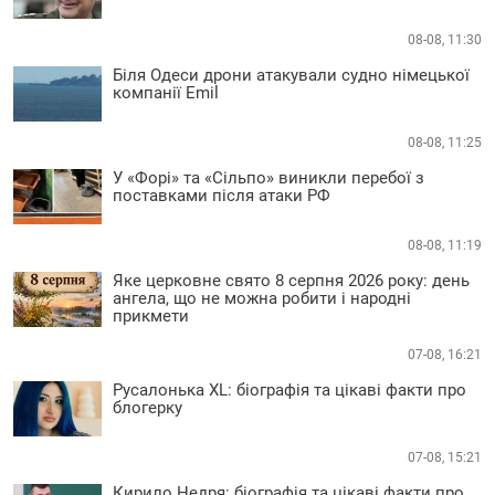
08-08, 11:30
Біля Одеси дрони атакували судно німецької
компанії Emil
08-08, 11:25
У «Форі» та «Сільпо» виникли перебої з
поставками після атаки РФ
08-08, 11:19
Яке церковне свято 8 серпня 2026 року: день
ангела, що не можна робити і народні
прикмети
07-08, 16:21
Русалонька XL: біографія та цікаві факти про
блогерку
07-08, 15:21
Кирило Недря: біографія та цікаві факти про