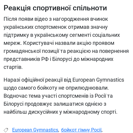
Реакція спортивної спільноти
Після появи відео з нагородження вчинок
українських спортсменок отримав значну
підтримку в українському сегменті соціальних
мереж. Користувачі назвали акцію проявом
громадянської позиції та реакцією на повернення
представників РФ і Білорусі до міжнародних
стартів.
Наразі офіційної реакції від European Gymnastics
щодо самого бойкоту не оприлюднювали.
Водночас тема участі спортсменів із Росії та
Білорусі продовжує залишатися однією з
найбільш дискусійних у міжнародному спорті.
European Gymnastics
,
бойкот гімну Росії
,