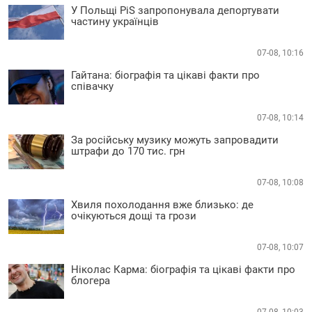
У Польщі PiS запропонувала депортувати
частину українців
07-08, 10:16
Гайтана: біографія та цікаві факти про
співачку
07-08, 10:14
За російську музику можуть запровадити
штрафи до 170 тис. грн
07-08, 10:08
Хвиля похолодання вже близько: де
очікуються дощі та грози
07-08, 10:07
Ніколас Карма: біографія та цікаві факти про
блогера