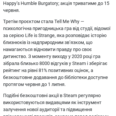
Happy’s Humble Burgatory; акція триватиме до 15
червня.
Третім проєктом стала Tell Me Why —
психологічна пригодницька гра від студії, відомої
за серією Life is Strange, яка розповідає історію
близнюків із надприродним зв’язком, що
намагаються відновити правду про своє
дитинство. З моменту виходу у 2020 році гра
зібрала близько 8000 відгуків у Steam і зберігає
рейтинг на рівні 81% позитивних оцінок, а
безкоштовне додавання до бібліотеки доступне
протягом червня до 1 липня.
Подібні безкоштовні акції в Steam регулярно
використовуються видавцями як інструмент
залучення нової аудиторії та підвищення