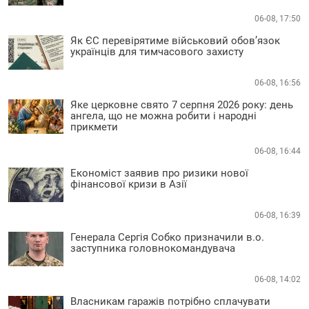
06-08, 17:50
Як ЄС перевірятиме військовий обов’язок
українців для тимчасового захисту
06-08, 16:56
Яке церковне свято 7 серпня 2026 року: день
ангела, що не можна робити і народні
прикмети
06-08, 16:44
Економіст заявив про ризики нової
фінансової кризи в Азії
06-08, 16:39
Генерала Сергія Собко призначили в.о.
заступника головнокомандувача
06-08, 14:02
Власникам гаражів потрібно сплачувати