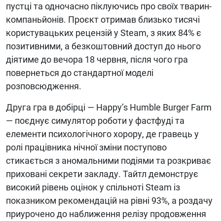
пустці та одночасно піклуючись про своїх тварин-
компаньйонів. Проєкт отримав близько тисячі
користувацьких рецензій у Steam, з яких 84% є
позитивними, а безкоштовний доступ до нього
діятиме до вечора 18 червня, після чого гра
повернеться до стандартної моделі
розповсюдження.
Друга гра в добірці — Happy’s Humble Burger Farm
— поєднує симулятор роботи у фастфуді та
елементи психологічного хорору, де гравець у
ролі працівника нічної зміни поступово
стикається з аномальними подіями та розкриває
приховані секрети закладу. Тайтл демонструє
високий рівень оцінок у спільноті Steam із
показником рекомендацій на рівні 93%, а роздачу
приурочено до наближення релізу продовження