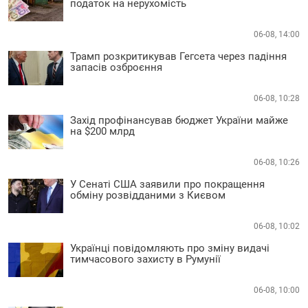
податок на нерухомість
06-08, 14:00
Трамп розкритикував Гегсета через падіння
запасів озброєння
06-08, 10:28
Захід профінансував бюджет України майже
на $200 млрд
06-08, 10:26
У Сенаті США заявили про покращення
обміну розвідданими з Києвом
06-08, 10:02
Українці повідомляють про зміну видачі
тимчасового захисту в Румунії
06-08, 10:00