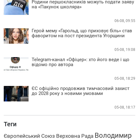
Родини першокласників можуть подати заяву
на «Пакунок школяра»
06-08, 09:55
Герой мему «Гарольд, що приховує біль» став
фаворитом на пост президента Угорщини
05-08, 19:08
Telegram-канал «Офіцер»: хто його веде і що
відомо про автора
05-08, 18:29
ЄС офіційно продовжив тимчасовий захист
до 2028 року з новими умовами
05-08, 18:17
Теги
Володимир
Європейський Союз
Верховна Рада