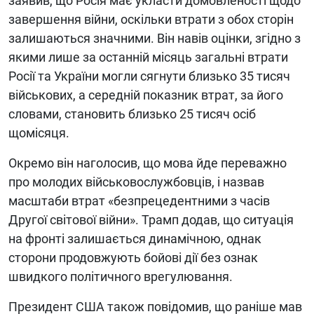
заявив, що Росія має укласти домовленості щодо
завершення війни, оскільки втрати з обох сторін
залишаються значними. Він навів оцінки, згідно з
якими лише за останній місяць загальні втрати
Росії та України могли сягнути близько 35 тисяч
військових, а середній показник втрат, за його
словами, становить близько 25 тисяч осіб
щомісяця.
Окремо він наголосив, що мова йде переважно
про молодих військовослужбовців, і назвав
масштаби втрат «безпрецедентними з часів
Другої світової війни». Трамп додав, що ситуація
на фронті залишається динамічною, однак
сторони продовжують бойові дії без ознак
швидкого політичного врегулювання.
Президент США також повідомив, що раніше мав