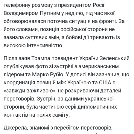
телефонну розмову з президентом Росії
Володимиром Путіним у неділю, під час якої
обговорювалася поточна ситуація на фронті. За
його словами, позиція російської сторони не
зазнала суттєвих змін, а бойові дії тривають із
високою інтенсивністю.
Після заяв Трампа президент України Зеленський
опублікував фото зі зустрічі з американським
лідером та Марко Рубіо. У дописі він зазначив, що
координація позицій між Україною та США є
«завжди важливою», не розкриваючи деталей
переговорів. Зустріч, за даними української
сторони, була частиною серії дипломатичних
контактів на полях саміту.
Джерела, знайомі з перебігом переговорів,