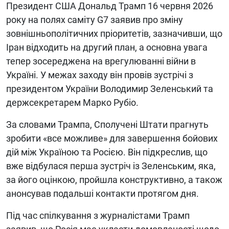
Президент США Дональд Трамп 16 червня 2026
року на полях саміту G7 заявив про зміну
зовнішньополітичних пріоритетів, зазначивши, що
Іран відходить на другий план, а основна увага
тепер зосереджена на врегулюванні війни в
Україні. У межах заходу він провів зустрічі з
президентом України Володимир Зеленський та
держсекретарем Марко Рубіо.
За словами Трампа, Сполучені Штати прагнуть
зробити «все можливе» для завершення бойових
дій між Україною та Росією. Він підкреслив, що
вже відбулася перша зустріч із Зеленським, яка,
за його оцінкою, пройшла конструктивно, а також
анонсував подальші контакти протягом дня.
Під час спілкування з журналістами Трамп