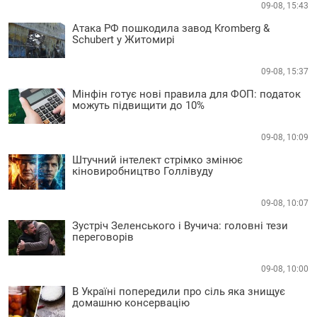
09-08, 15:43
Атака РФ пошкодила завод Kromberg &
Schubert у Житомирі
09-08, 15:37
Мінфін готує нові правила для ФОП: податок
можуть підвищити до 10%
09-08, 10:09
Штучний інтелект стрімко змінює
кіновиробництво Голлівуду
09-08, 10:07
Зустріч Зеленського і Вучича: головні тези
переговорів
09-08, 10:00
В Україні попередили про сіль яка знищує
домашню консервацію