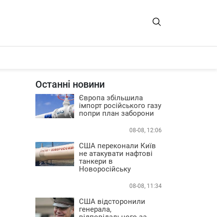
Останні новини
Європа збільшила
імпорт російського газу
попри план заборони
08-08, 12:06
США переконали Київ
не атакувати нафтові
танкери в
Новоросійську
08-08, 11:34
США відсторонили
генерала,
відповідального за