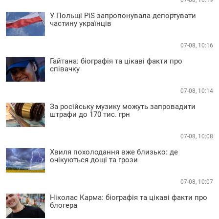
07-08, 10:19
У Польщі PiS запропонувала депортувати
частину українців
07-08, 10:16
Гайтана: біографія та цікаві факти про
співачку
07-08, 10:14
За російську музику можуть запровадити
штрафи до 170 тис. грн
07-08, 10:08
Хвиля похолодання вже близько: де
очікуються дощі та грози
07-08, 10:07
Ніколас Карма: біографія та цікаві факти про
блогера