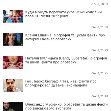
07-08, 10:03
Куди можуть переїхати українські чоловіки
поза ЄС після 2027 року
06-08, 21:38
Ксенія Мішина: біографія та цікаві факти про
акторку і велнес-блогерку
06-08, 21:29
Наталія Вуглицька (Candy Superstar): біографія
та цікаві факти про блогерку
06-08, 21:25
Гео Лерос: біографія та цікаві факти про
блогера-розслідувача і екснардепа
06-08, 21:18
Олександр Мусієнко: біографія та цікаві факти
про військового експерта