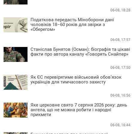
06-08, 18:28
Податкова передасть Міноборони дані
чоловіків 18–60 років для звірки з
«Оберегом»
06-08, 17:57
Станіслав Бунятов (Осман): біографія та цікаві
факти про автора каналу «Говорять Снайпер»
06-08, 17:50
Як ЄС перевірятиме військовий обов’язок
українців для тимчасового захисту
06-08, 16:56
Яке церковне свято 7 серпня 2026 року: день
ангела, що не можна робити і народні
прикмети
06-08, 16:44