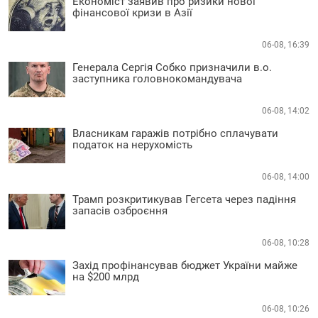
Економіст заявив про ризики нової
фінансової кризи в Азії
06-08, 16:39
Генерала Сергія Собко призначили в.о.
заступника головнокомандувача
06-08, 14:02
Власникам гаражів потрібно сплачувати
податок на нерухомість
06-08, 14:00
Трамп розкритикував Гегсета через падіння
запасів озброєння
06-08, 10:28
Захід профінансував бюджет України майже
на $200 млрд
06-08, 10:26