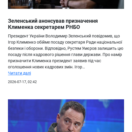
Зеленський анонсував призначення
Клименка секретарем РНБО
Президент України Володимир Зеленський повідомив, що
Ігор Клименко обійме посаду секретаря Ради національної
безпеки і оборони. Відповідно, Рустем Умєров залишить цю
посаду після кадрового рішення глави держави. Про намір
призначити Клименка президент заявив під час
оголошення нових кадрових змін. Ігор…
Читати далі
2026-07-17, 02:42