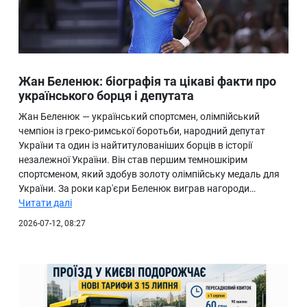
Жан Беленюк: біографія та цікаві факти про
українського борця і депутата
Жан Беленюк — український спортсмен, олімпійський
чемпіон із греко-римської боротьби, народний депутат
України та один із найтитулованіших борців в історії
незалежної України. Він став першим темношкірим
спортсменом, який здобув золоту олімпійську медаль для
України. За роки кар'єри Беленюк виграв нагороди…
Читати далі
2026-07-12, 08:27