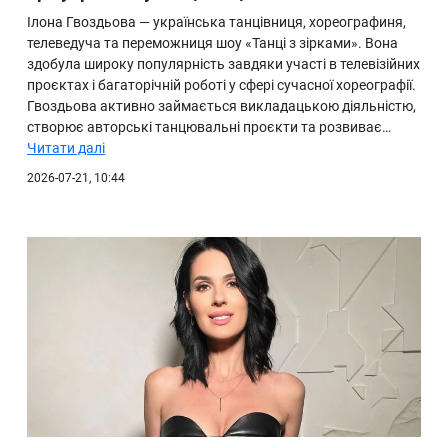
Ілона Гвоздьова — українська танцівниця, хореографиня,
телеведуча та переможниця шоу «Танці з зірками». Вона
здобула широку популярність завдяки участі в телевізійних
проєктах і багаторічній роботі у сфері сучасної хореографії.
Гвоздьова активно займається викладацькою діяльністю,
створює авторські танцювальні проєкти та розвиває…
Читати далі
2026-07-21, 10:44