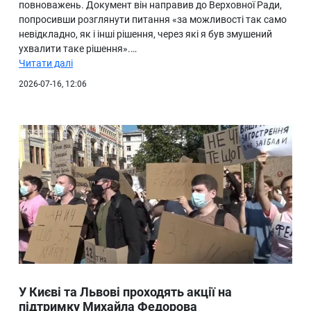
повноважень. Документ він направив до Верховної Ради,
попросивши розглянути питання «за можливості так само
невідкладно, як і інші рішення, через які я був змушений
ухвалити таке рішення».…
Читати далі
2026-07-16, 12:06
У Києві та Львові проходять акції на
підтримку Михайла Федорова