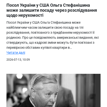
Посол України у США Ольга Стефанішина
може залишити посаду через розслідування
щодо нерухомості
Посол України у США Ольга Стефанішина може
найближчим часом залишити свою посаду на тлі
розслідування, пов'язаного з придбанням нерухомості її
родиною. Про це повідомляють американські видання, які
стверджують, що кадрові зміни можуть бути пов'язані з
перевіркою обставин купівлі квартири в…
Читати далі
2026-07-13, 10:09