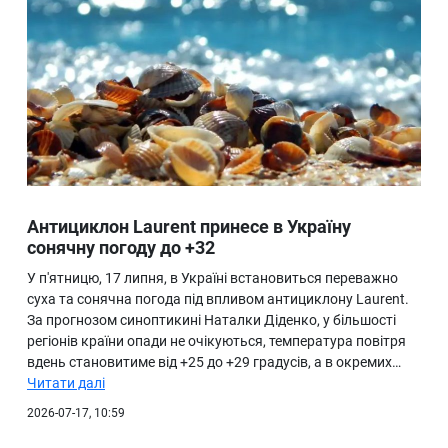
Антициклон Laurent принесе в Україну
сонячну погоду до +32
У п'ятницю, 17 липня, в Україні встановиться переважно
суха та сонячна погода під впливом антициклону Laurent.
За прогнозом синоптикині Наталки Діденко, у більшості
регіонів країни опади не очікуються, температура повітря
вдень становитиме від +25 до +29 градусів, а в окремих…
Читати далі
2026-07-17, 10:59