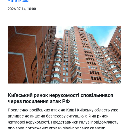
Читати далі
2026-07-14, 10:00
Київський ринок нерухомості сповільнився
через посилення атак РФ
Посилення російських атак на Київ і Київську область уже
впливає не лише на безпекову ситуацію, а й на ринок
житлової нерухомості. Представники галузі повідомляють
про зрив погоджених угод купівлі-продажу квартир,