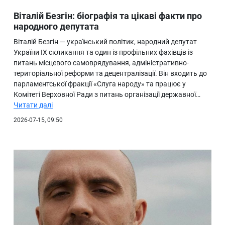
Віталій Безгін: біографія та цікаві факти про
народного депутата
Віталій Безгін — український політик, народний депутат
України IX скликання та один із профільних фахівців із
питань місцевого самоврядування, адміністративно-
територіальної реформи та децентралізації. Він входить до
парламентської фракції «Слуга народу» та працює у
Комітеті Верховної Ради з питань організації державної…
Читати далі
2026-07-15, 09:50