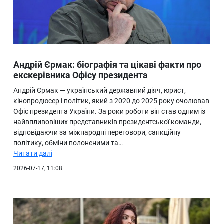
Андрій Єрмак: біографія та цікаві факти про
екскерівника Офісу президента
Андрій Єрмак — український державний діяч, юрист,
кінопродюсер і політик, який з 2020 до 2025 року очолював
Офіс президента України. За роки роботи він став одним із
найвпливовіших представників президентської команди,
відповідаючи за міжнародні переговори, санкційну
політику, обміни полоненими та…
Читати далі
2026-07-17, 11:08