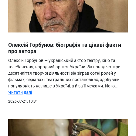
Олексій Горбунов: біографія та цікаві факти
про актора
Олексій Горбунов — український актор театру, кіно та
телебачення, народний артист України. За понад чотири
десятиліття творчої діяльності він зіграв сотні ролей у
фільмах, серіалах і театральних постановках, здобувши
популярність не лише в Україні, а й за її межами. Його…
Читати далі
2026-07-21, 10:31