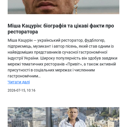
Міша Кацурін: біографія та цікаві факти про
ресторатора
Міша Кацурін — український ресторатор, фудблогер,
підприємець, музикант і автор пісень, який став одним із
найвідоміших представників сучасної гастрономічної
індустрії України. Широку популярність він здобув завдяки
мережі тематичних ресторанів «Привіт», а також активній
присутності в соціальних мережах і численним
гастрономічним…
Читати далі
2026-07-15, 10:16