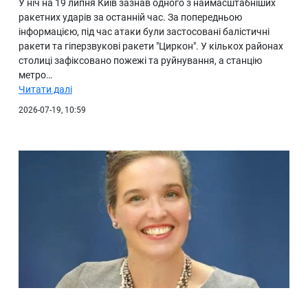
У ніч на 19 липня Київ зазнав одного з наймасштабніших
ракетних ударів за останній час. За попередньою
інформацією, під час атаки були застосовані балістичні
ракети та гіперзвукові ракети "Циркон". У кількох районах
столиці зафіксовано пожежі та руйнування, а станцію
метро…
Читати далі
2026-07-19, 10:59