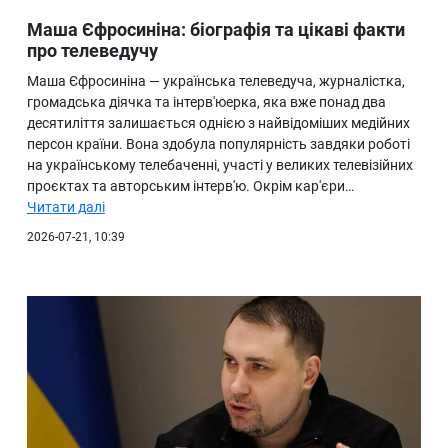
Маша Єфросиніна: біографія та цікаві факти
про телеведучу
Маша Єфросиніна — українська телеведуча, журналістка,
громадська діячка та інтерв'юерка, яка вже понад два
десятиліття залишається однією з найвідоміших медійних
персон країни. Вона здобула популярність завдяки роботі
на українському телебаченні, участі у великих телевізійних
проєктах та авторським інтерв'ю. Окрім кар'єри…
Читати далі
2026-07-21, 10:39