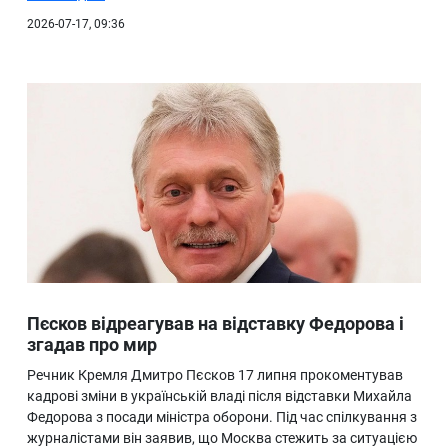
2026-07-17, 09:36
Пєсков відреагував на відставку Федорова і
згадав про мир
Речник Кремля Дмитро Пєсков 17 липня прокоментував
кадрові зміни в українській владі після відставки Михайла
Федорова з посади міністра оборони. Під час спілкування з
журналістами він заявив, що Москва стежить за ситуацією