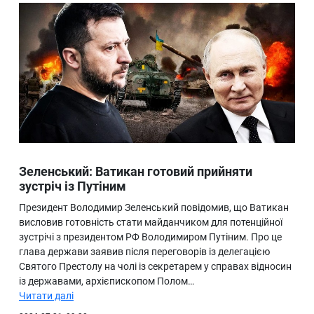
Зеленський: Ватикан готовий прийняти
зустріч із Путіним
Президент Володимир Зеленський повідомив, що Ватикан
висловив готовність стати майданчиком для потенційної
зустрічі з президентом РФ Володимиром Путіним. Про це
глава держави заявив після переговорів із делегацією
Святого Престолу на чолі із секретарем у справах відносин
із державами, архієпископом Полом…
Читати далі