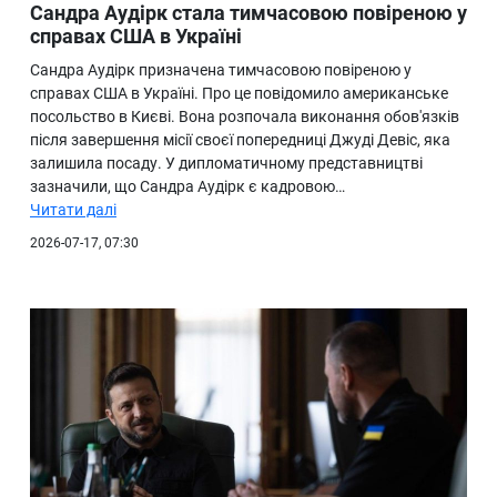
Сандра Аудірк стала тимчасовою повіреною у
справах США в Україні
Сандра Аудірк призначена тимчасовою повіреною у
справах США в Україні. Про це повідомило американське
посольство в Києві. Вона розпочала виконання обов'язків
після завершення місії своєї попередниці Джуді Девіс, яка
залишила посаду. У дипломатичному представництві
зазначили, що Сандра Аудірк є кадровою…
Читати далі
2026-07-17, 07:30