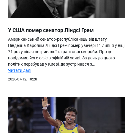
У США помер сенатор Ліндсі Грем
Американський сенатор-республіканець від штату
Південна Кароліна Ліндсі Грем помер увечері 11 липня у віці
71 року після нетривалої та раптової хвороби. Про це
повідомив його офіс в офіційній заяві. За день до цього
політик перебував у Києві, де зустрічався з…
Читати далі
2026-07-12, 10:28