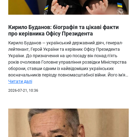
Кирило Буданов: біографія та цікаві факти
про керівника Офісу Президента
Кирило Буданов — український державний діяч, генерал-
лейтенант, Герой України та керівник Офісу Президента
України. До призначення на цю посаду він понад п'ять
років очолював Головне управління розвідки Міністерства
оборони, ставши одним із найвідоміших українських
воєначальників періоду повномасштабної війни. Його ім'я…
Читати далі
2026-07-21, 10:36