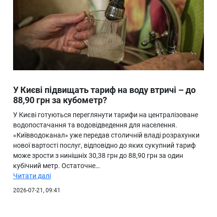
У Києві підвищать тариф на воду втричі – до
88,90 грн за кубометр?
У Києві готуються переглянути тарифи на централізоване
водопостачання та водовідведення для населення.
«Київводоканал» уже передав столичній владі розрахунки
нової вартості послуг, відповідно до яких сукупний тариф
може зрости з нинішніх 30,38 грн до 88,90 грн за один
кубічний метр. Остаточне…
Читати далі
2026-07-21, 09:41