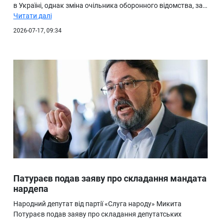
в Україні, однак зміна очільника оборонного відомства, за…
Читати далі
2026-07-17, 09:34
Патураєв подав заяву про складання мандата
нардепа
Народний депутат від партії «Слуга народу» Микита
Потураєв подав заяву про складання депутатських