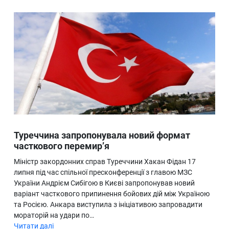
Туреччина запропонувала новий формат
часткового перемир’я
Міністр закордонних справ Туреччини Хакан Фідан 17
липня під час спільної пресконференції з главою МЗС
України Андрієм Сибігою в Києві запропонував новий
варіант часткового припинення бойових дій між Україною
та Росією. Анкара виступила з ініціативою запровадити
мораторій на удари по…
Читати далі