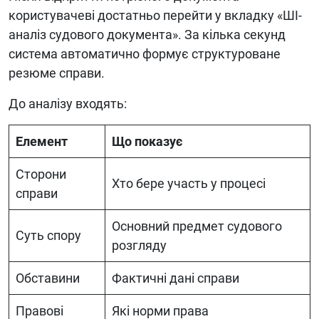
користувачеві достатньо перейти у вкладку «ШІ-
аналіз судового документа». За кілька секунд
система автоматично формує структуроване
резюме справи.
До аналізу входять:
Елемент
Що показує
Сторони
Хто бере участь у процесі
справи
Основний предмет судового
Суть спору
розгляду
Обставини
Фактичні дані справи
Правові
Які норми права