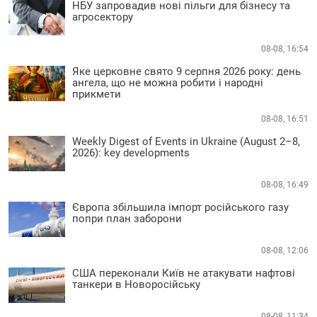
НБУ запровадив нові пільги для бізнесу та
агросектору
08-08, 16:54
Яке церковне свято 9 серпня 2026 року: день
ангела, що не можна робити і народні
прикмети
08-08, 16:51
Weekly Digest of Events in Ukraine (August 2–8,
2026): key developments
08-08, 16:49
Європа збільшила імпорт російського газу
попри план заборони
08-08, 12:06
США переконали Київ не атакувати нафтові
танкери в Новоросійську
08-08, 11:34