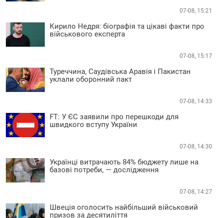
07-08, 15:21
Кирило Недря: біографія та цікаві факти про
військового експерта
07-08, 15:17
Туреччина, Саудівська Аравія і Пакистан
уклали оборонний пакт
07-08, 14:33
FT: У ЄС заявили про перешкоди для
швидкого вступу України
07-08, 14:30
Українці витрачають 84% бюджету лише на
базові потреби, — дослідження
07-08, 14:27
Швеція оголосить найбільший військовий
призов за десятиліття