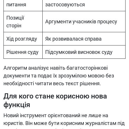
питання
застосовуються
Позиції
Аргументи учасників процесу
сторін
Хід розгляду
Як розвивалася справа
Рішення суду
Підсумковий висновок суду
Алгоритм аналізує навіть багатосторінкові
документи та подає їх зрозумілою мовою без
необхідності читати весь текст рішення.
Для кого стане корисною нова
функція
Новий інструмент орієнтований не лише на
юристів. Він може бути корисним журналістам під