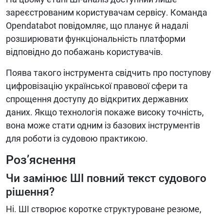
зареєстрованим користувачам сервісу. Команда
Opendatabot повідомляє, що планує й надалі
розширювати функціональність платформи
відповідно до побажань користувачів.
Поява такого інструмента свідчить про поступову
цифровізацію української правової сфери та
спрощення доступу до відкритих державних
даних. Якщо технологія покаже високу точність,
вона може стати одним із базових інструментів
для роботи із судовою практикою.
Роз’яснення
Чи замінює ШІ повний текст судового
рішення?
Ні. ШІ створює коротке структуроване резюме,