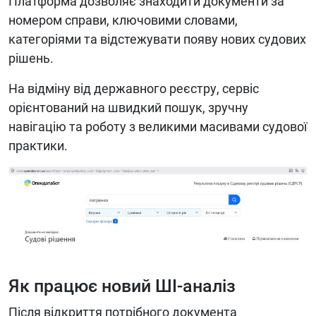
Платформа дозволяє знаходити документи за
номером справи, ключовими словами,
категоріями та відстежувати появу нових судових
рішень.
На відміну від державного реєстру, сервіс
орієнтований на швидкий пошук, зручну
навігацію та роботу з великими масивами судової
практики.
Як працює новий ШІ-аналіз
Після відкриття потрібного документа