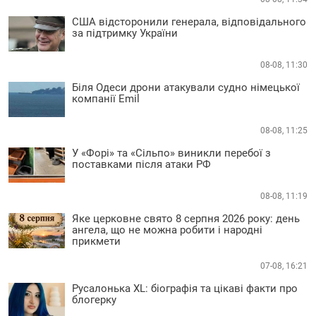
США відсторонили генерала, відповідального
за підтримку України
08-08, 11:30
Біля Одеси дрони атакували судно німецької
компанії Emil
08-08, 11:25
У «Форі» та «Сільпо» виникли перебої з
поставками після атаки РФ
08-08, 11:19
Яке церковне свято 8 серпня 2026 року: день
ангела, що не можна робити і народні
прикмети
07-08, 16:21
Русалонька XL: біографія та цікаві факти про
блогерку