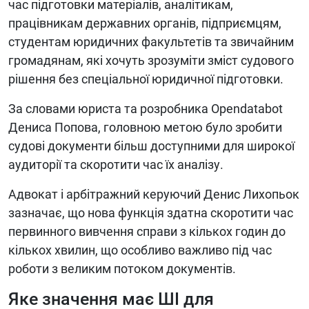
час підготовки матеріалів, аналітикам,
працівникам державних органів, підприємцям,
студентам юридичних факультетів та звичайним
громадянам, які хочуть зрозуміти зміст судового
рішення без спеціальної юридичної підготовки.
За словами юриста та розробника Opendatabot
Дениса Попова, головною метою було зробити
судові документи більш доступними для широкої
аудиторії та скоротити час їх аналізу.
Адвокат і арбітражний керуючий Денис Лихопьок
зазначає, що нова функція здатна скоротити час
первинного вивчення справи з кількох годин до
кількох хвилин, що особливо важливо під час
роботи з великим потоком документів.
Яке значення має ШІ для