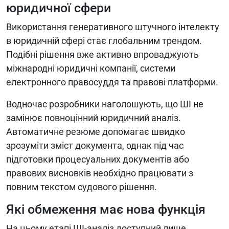
юридичної сфери
Використання генеративного штучного інтелекту
в юридичній сфері стає глобальним трендом.
Подібні рішення вже активно впроваджують
міжнародні юридичні компанії, системи
електронного правосуддя та правові платформи.
Водночас розробники наголошують, що ШІ не
замінює повноцінний юридичний аналіз.
Автоматичне резюме допомагає швидко
зрозуміти зміст документа, однак під час
підготовки процесуальних документів або
правових висновків необхідно працювати з
повним текстом судового рішення.
Які обмеження має нова функція
На цьому етапі ШІ-аналіз доступний лише