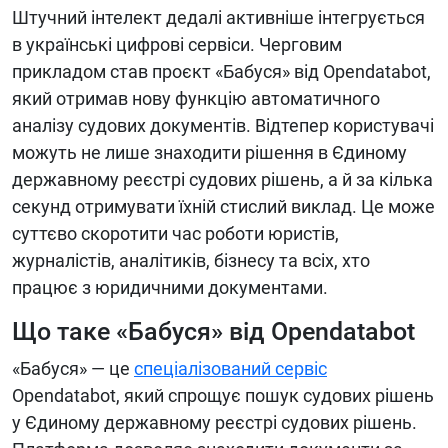
Штучний інтелект дедалі активніше інтегрується
в українські цифрові сервіси. Черговим
прикладом став проєкт «Бабуся» від Opendatabot,
який отримав нову функцію автоматичного
аналізу судових документів. Відтепер користувачі
можуть не лише знаходити рішення в Єдиному
державному реєстрі судових рішень, а й за кілька
секунд отримувати їхній стислий виклад. Це може
суттєво скоротити час роботи юристів,
журналістів, аналітиків, бізнесу та всіх, хто
працює з юридичними документами.
Що таке «Бабуся» від Opendatabot
«Бабуся» — це
спеціалізований сервіс
Opendatabot, який спрощує пошук судових рішень
у Єдиному державному реєстрі судових рішень.