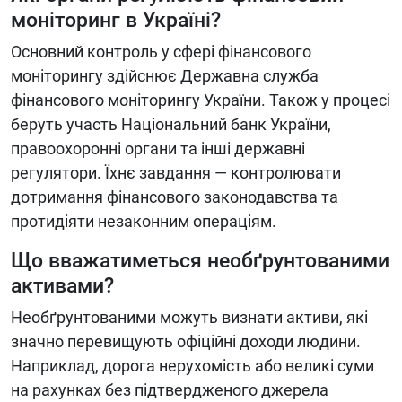
моніторинг в Україні?
Основний контроль у сфері фінансового
моніторингу здійснює Державна служба
фінансового моніторингу України. Також у процесі
беруть участь Національний банк України,
правоохоронні органи та інші державні
регулятори. Їхнє завдання — контролювати
дотримання фінансового законодавства та
протидіяти незаконним операціям.
Що вважатиметься необґрунтованими
активами?
Необґрунтованими можуть визнати активи, які
значно перевищують офіційні доходи людини.
Наприклад, дорога нерухомість або великі суми
на рахунках без підтвердженого джерела