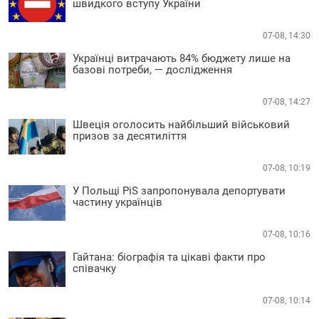
швидкого вступу України
07-08, 14:30
Українці витрачають 84% бюджету лише на
базові потреби, — дослідження
07-08, 14:27
Швеція оголосить найбільший військовий
призов за десятиліття
07-08, 10:19
У Польщі PiS запропонувала депортувати
частину українців
07-08, 10:16
Гайтана: біографія та цікаві факти про
співачку
07-08, 10:14