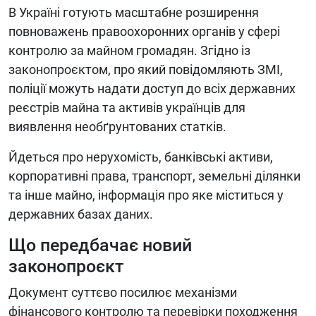
В Україні готують масштабне розширення
повноважень правоохоронних органів у сфері
контролю за майном громадян. Згідно із
законопроєктом, про який повідомляють ЗМІ,
поліції можуть надати доступ до всіх державних
реєстрів майна та активів українців для
виявлення необґрунтованих статків.
Йдеться про нерухомість, банківські активи,
корпоративні права, транспорт, земельні ділянки
та інше майно, інформація про яке міститься у
державних базах даних.
Що передбачає новий
законопроєкт
Документ суттєво посилює механізми
фінансового контролю та перевірки походження