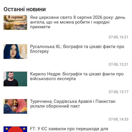
Останні новини
Яке церковне свято 8 серпня 2026 року: день
ангела, що не можна робити і народні
прикмети
07-08, 16:21
Русалонька XL: біографія та цікаві факти про
блогерку
07-08, 15:21
Кирило Недря: біографія та цікаві факти про
військового експерта
07-08, 15:17
Туреччина, Саудівська Аравія і Пакистан
уклали оборонний пакт
07-08, 14:33
FT: У ЄС заявили про перешкоди для