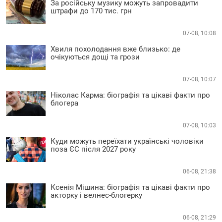
За російську музику можуть запровадити
штрафи до 170 тис. грн
07-08, 10:08
Хвиля похолодання вже близько: де
очікуються дощі та грози
07-08, 10:07
Ніколас Карма: біографія та цікаві факти про
блогера
07-08, 10:03
Куди можуть переїхати українські чоловіки
поза ЄС після 2027 року
06-08, 21:38
Ксенія Мішина: біографія та цікаві факти про
акторку і велнес-блогерку
06-08, 21:29