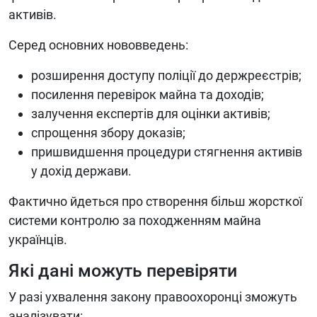
активів.
Серед основних нововведень:
розширення доступу поліції до держреєстрів;
посилення перевірок майна та доходів;
залучення експертів для оцінки активів;
спрощення збору доказів;
пришвидшення процедури стягнення активів
у дохід держави.
Фактично йдеться про створення більш жорсткої
системи контролю за походженням майна
українців.
Які дані можуть перевіряти
У разі ухвалення закону правоохоронці зможуть
аналізувати: