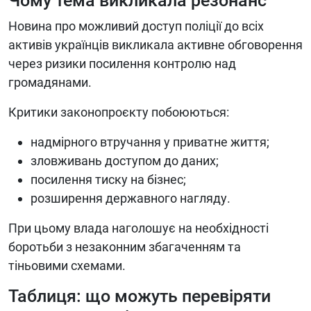
Чому тема викликала резонанс
Новина про можливий доступ поліції до всіх
активів українців викликала активне обговорення
через ризики посилення контролю над
громадянами.
Критики законопроєкту побоюються:
надмірного втручання у приватне життя;
зловживань доступом до даних;
посилення тиску на бізнес;
розширення державного нагляду.
При цьому влада наголошує на необхідності
боротьби з незаконним збагаченням та
тіньовими схемами.
Таблиця: що можуть перевіряти