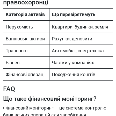
правоохоронці
Категорія активів
Що перевірятимуть
Нерухомість
Квартири, будинки, земля
Банківські активи
Рахунки, депозити
Транспорт
Автомобілі, спецтехніка
Бізнес
Частки у компаніях
Фінансові операції
Походження коштів
FAQ
Що таке фінансовий моніторинг?
Фінансовий моніторинг — це система контролю
банківських операцій для запобігання