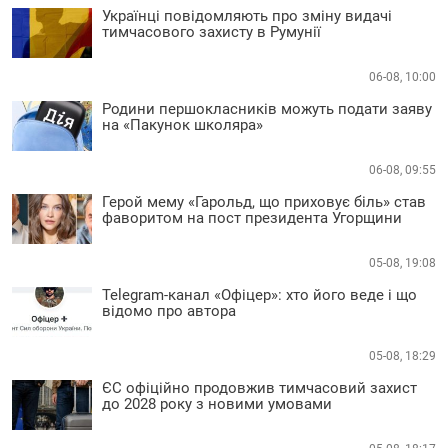
Українці повідомляють про зміну видачі
тимчасового захисту в Румунії
06-08, 10:00
Родини першокласників можуть подати заяву
на «Пакунок школяра»
06-08, 09:55
Герой мему «Гарольд, що приховує біль» став
фаворитом на пост президента Угорщини
05-08, 19:08
Telegram-канал «Офіцер»: хто його веде і що
відомо про автора
05-08, 18:29
ЄС офіційно продовжив тимчасовий захист
до 2028 року з новими умовами