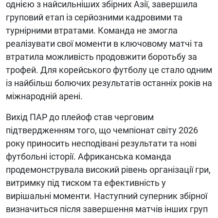
однією з найсильніших збірних Азії, завершила
груповий етап із серйозними кадровими та
турнірними втратами. Команда не змогла
реалізувати свої моменти в ключовому матчі та
втратила можливість продовжити боротьбу за
трофей. Для корейського футболу це стало одним
із найбільш болючих результатів останніх років на
міжнародній арені.
Вихід ПАР до плейоф став черговим
підтвердженням того, що чемпіонат світу 2026
року приносить несподівані результати та нові
футбольні історії. Африканська команда
продемонструвала високий рівень організації гри,
витримку під тиском та ефективність у
вирішальні моменти. Наступний суперник збірної
визначиться після завершення матчів інших груп