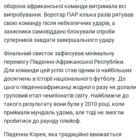
оборона африканської команди витримала всі
випробування. Воротар ПАР кілька разів рятував
свою команду після небезпечних ударів, а
захисники самовіддано блокували спроби
суперників завдати завершального удару.
Фінальний свисток зафіксував мінімальну
перемогу Південно-Африканської Республіки.
Для команди цей успіх став одним із найбільших
досягнень в історії національного футболу. До
цього південноафриканці жодного разу не долали
груповий етап чемпіонатів світу. Найближче до
такого результату вони були у 2010 році, коли
приймали мундіаль удома, але тоді не змогли
пробитися до раунду плейоф.
Південна Корея, яка традиційно вважається