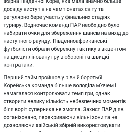
збірна Південної Кореї, яка мала значно більше
досвіду виступів на чемпіонатах світу та
регулярно бере участь у фінальних стадіях
турніру. Водночас команді ПАР необхідно було
набирати очки для збереження шансів на вихід до
наступного раунду. Південноафриканські
футболісти обрали обережну тактику з акцентом
на дисципліновану гру в обороні та швидкі
контратаки.
Перший тайм пройшов у рівній боротьбі.
Корейська команда більше володіла м’ячем і
намагалася контролювати темп гри, однак
створити велику кількість небезпечних моментів
біля воріт суперника не змогла. Захист ПАР діяв
організовано, перекриваючи вільні зони та не
дозволяючи азійській збірній використовувати