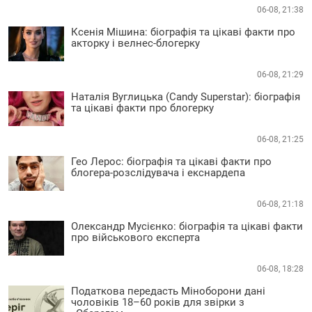
06-08, 21:38
Ксенія Мішина: біографія та цікаві факти про
акторку і велнес-блогерку
06-08, 21:29
Наталія Вуглицька (Candy Superstar): біографія
та цікаві факти про блогерку
06-08, 21:25
Гео Лерос: біографія та цікаві факти про
блогера-розслідувача і екснардепа
06-08, 21:18
Олександр Мусієнко: біографія та цікаві факти
про військового експерта
06-08, 18:28
Податкова передасть Міноборони дані
чоловіків 18–60 років для звірки з