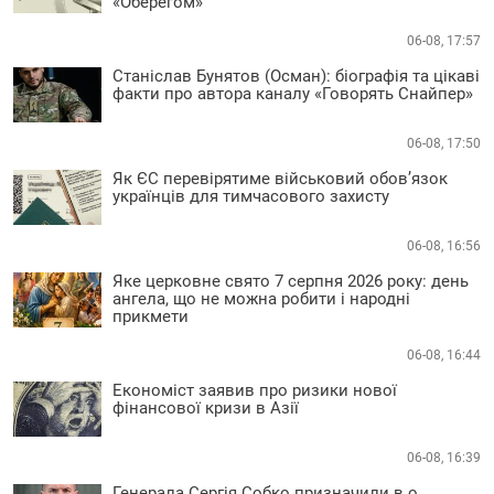
«Оберегом»
06-08, 17:57
Станіслав Бунятов (Осман): біографія та цікаві
факти про автора каналу «Говорять Снайпер»
06-08, 17:50
Як ЄС перевірятиме військовий обов’язок
українців для тимчасового захисту
06-08, 16:56
Яке церковне свято 7 серпня 2026 року: день
ангела, що не можна робити і народні
прикмети
06-08, 16:44
Економіст заявив про ризики нової
фінансової кризи в Азії
06-08, 16:39
Генерала Сергія Собко призначили в.о.