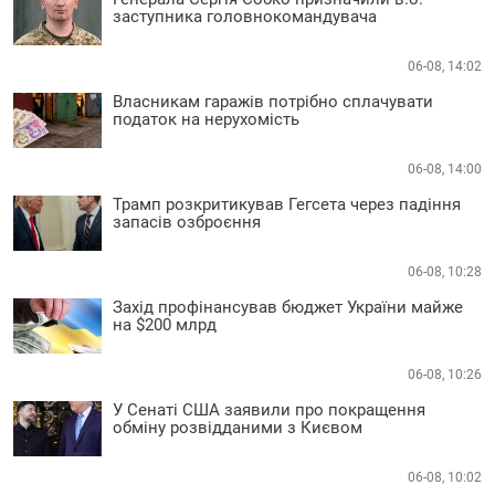
заступника головнокомандувача
06-08, 14:02
Власникам гаражів потрібно сплачувати
податок на нерухомість
06-08, 14:00
Трамп розкритикував Гегсета через падіння
запасів озброєння
06-08, 10:28
Захід профінансував бюджет України майже
на $200 млрд
06-08, 10:26
У Сенаті США заявили про покращення
обміну розвідданими з Києвом
06-08, 10:02