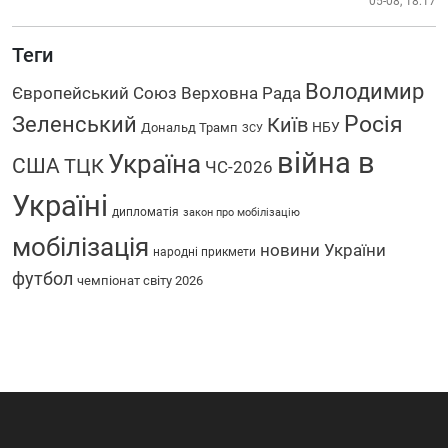
05-08, 18:17
Теги
Володимир
Європейський Союз
Верховна Рада
Зеленський
Росія
Київ
НБУ
Дональд Трамп
ЗСУ
війна в
Україна
США
ТЦК
ЧС-2026
Україні
дипломатія
закон про мобілізацію
мобілізація
новини України
народні прикмети
футбол
чемпіонат світу 2026