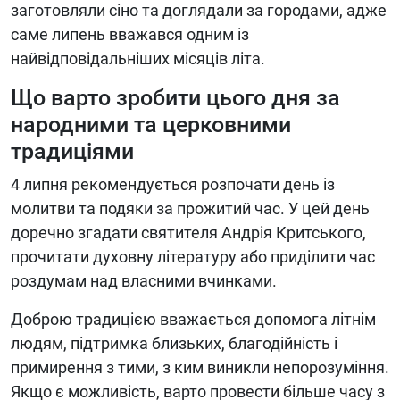
заготовляли сіно та доглядали за городами, адже
саме липень вважався одним із
найвідповідальніших місяців літа.
Що варто зробити цього дня за
народними та церковними
традиціями
4 липня рекомендується розпочати день із
молитви та подяки за прожитий час. У цей день
доречно згадати святителя Андрія Критського,
прочитати духовну літературу або приділити час
роздумам над власними вчинками.
Доброю традицією вважається допомога літнім
людям, підтримка близьких, благодійність і
примирення з тими, з ким виникли непорозуміння.
Якщо є можливість, варто провести більше часу з