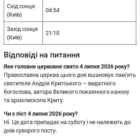
Схід сонця
04:54
(Київ)
Захід сонця
21:10
(Київ)
Відповіді на питання
Яке головне церковне свято 4 липня 2026 року?
Православна церква цього дня вшановує пам’ять
святителя Андрія Критського — видатного
богослова, автора Великого покаянного канону
та архієпископа Криту.
Чи є піст 4 липня 2026 року?
Ні. Ця дата припадає на суботу і не належить до
днів суворого посту.