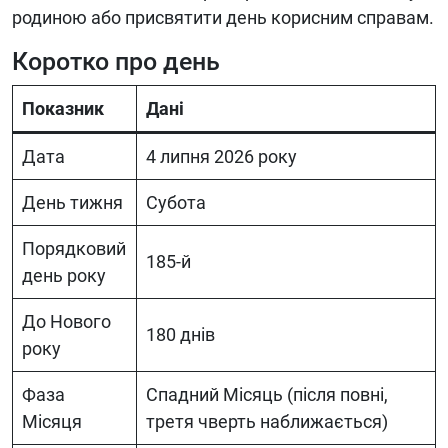
родиною або присвятити день корисним справам.
Коротко про день
Показник
Дані
Дата
4 липня 2026 року
День тижня
Субота
Порядковий
185-й
день року
До Нового
180 днів
року
Фаза
Спадний Місяць (після повні,
Місяця
третя чверть наближається)