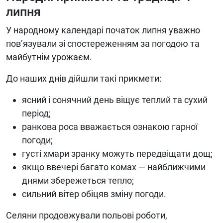
липня
У народному календарі початок липня уважно
пов’язували зі спостереженням за погодою та
майбутнім урожаєм.
До наших днів дійшли такі прикмети:
ясний і сонячний день віщує теплий та сухий
період;
ранкова роса вважається ознакою гарної
погоди;
густі хмари зранку можуть передвіщати дощ;
якщо ввечері багато комах — найближчими
днями збережеться тепло;
сильний вітер обіцяв зміну погоди.
Селяни продовжували польові роботи,