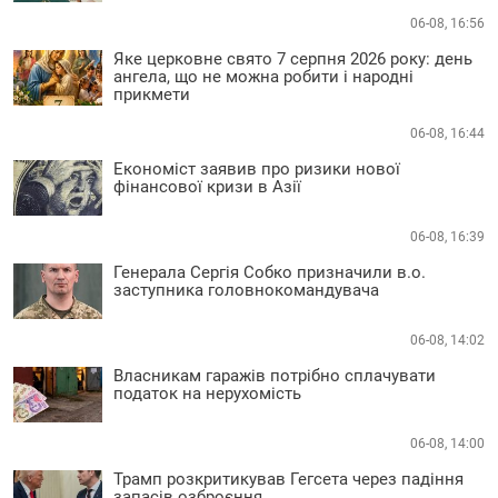
06-08, 16:56
Яке церковне свято 7 серпня 2026 року: день
ангела, що не можна робити і народні
прикмети
06-08, 16:44
Економіст заявив про ризики нової
фінансової кризи в Азії
06-08, 16:39
Генерала Сергія Собко призначили в.о.
заступника головнокомандувача
06-08, 14:02
Власникам гаражів потрібно сплачувати
податок на нерухомість
06-08, 14:00
Трамп розкритикував Гегсета через падіння
запасів озброєння