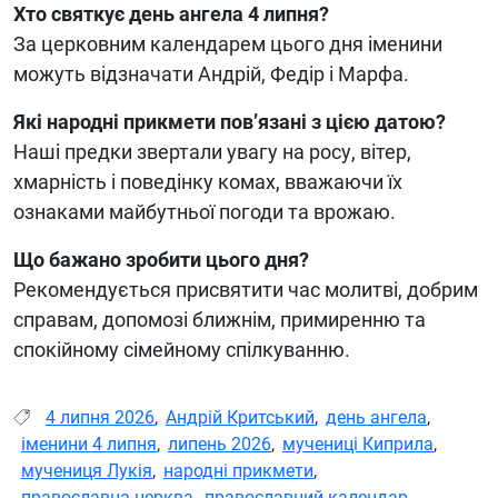
Хто святкує день ангела 4 липня?
За церковним календарем цього дня іменини
можуть відзначати Андрій, Федір і Марфа.
Які народні прикмети пов’язані з цією датою?
Наші предки звертали увагу на росу, вітер,
хмарність і поведінку комах, вважаючи їх
ознаками майбутньої погоди та врожаю.
Що бажано зробити цього дня?
Рекомендується присвятити час молитві, добрим
справам, допомозі ближнім, примиренню та
спокійному сімейному спілкуванню.
4 липня 2026
,
Андрій Критський
,
день ангела
,
іменини 4 липня
,
липень 2026
,
мучениці Киприла
,
мучениця Лукія
,
народні прикмети
,
православна церква
,
православний календар
,