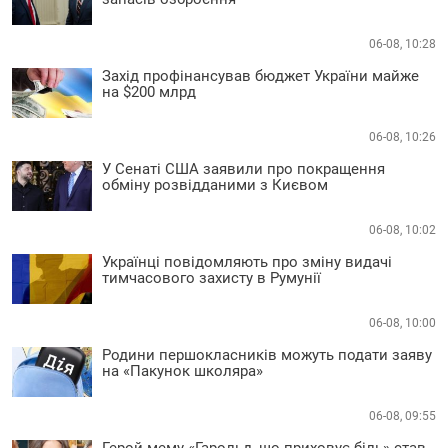
06-08, 10:28
Захід профінансував бюджет України майже
на $200 млрд
06-08, 10:26
У Сенаті США заявили про покращення
обміну розвідданими з Києвом
06-08, 10:02
Українці повідомляють про зміну видачі
тимчасового захисту в Румунії
06-08, 10:00
Родини першокласників можуть подати заяву
на «Пакунок школяра»
06-08, 09:55
Герой мему «Гарольд, що приховує біль» став