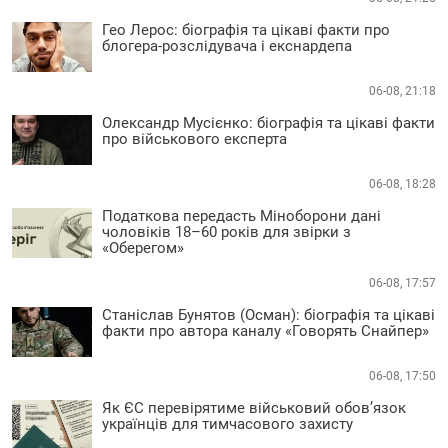
Гео Лерос: біографія та цікаві факти про
блогера-розслідувача і екснардепа
06-08, 21:18
Олександр Мусієнко: біографія та цікаві факти
про військового експерта
06-08, 18:28
Податкова передасть Міноборони дані
чоловіків 18–60 років для звірки з
«Оберегом»
06-08, 17:57
Станіслав Бунятов (Осман): біографія та цікаві
факти про автора каналу «Говорять Снайпер»
06-08, 17:50
Як ЄС перевірятиме військовий обов’язок
українців для тимчасового захисту