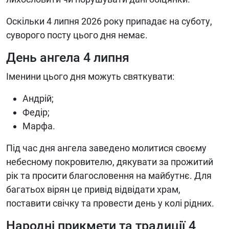
Оскільки 4 липня 2026 року припадає на суботу,
суворого посту цього дня немає.
День ангела 4 липня
Іменини цього дня можуть святкувати:
Андрій;
Федір;
Марфа.
Під час дня ангела заведено молитися своєму
небесному покровителю, дякувати за прожитий
рік та просити благословення на майбутнє. Для
багатьох вірян це привід відвідати храм,
поставити свічку та провести день у колі рідних.
Народні прикмети та традиції 4