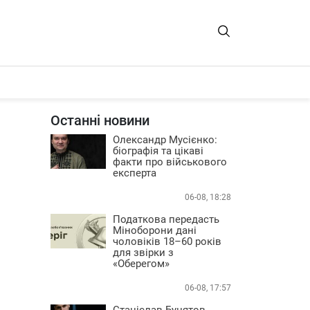
Останні новини
Олександр Мусієнко:
біографія та цікаві
факти про військового
експерта
06-08, 18:28
Податкова передасть
Міноборони дані
чоловіків 18–60 років
для звірки з
«Оберегом»
06-08, 17:57
Станіслав Бунятов