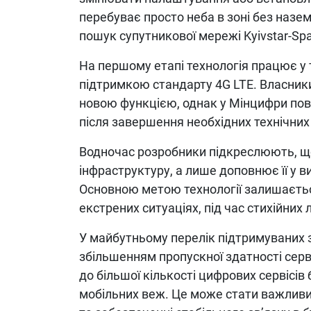
перебуває просто неба в зоні без назе
пошук супутникової мережі Kyivstar-Sp
На першому етапі технологія працює у 
підтримкою стандарту 4G LTE. Власник
новою функцією, однак у Мінцифри пов
після завершення необхідних технічних 
Водночас розробники підкреслюють, що
інфраструктуру, а лише доповнює її у ви
Основною метою технології залишаєтьс
екстрених ситуаціях, під час стихійних 
У майбутньому перелік підтримуваних 
збільшенням пропускної здатності сер
до більшої кількості цифрових сервісів
мобільних веж. Це може стати важливим