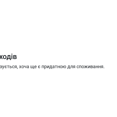
ходів
ізується, хоча ще є придатною для споживання.