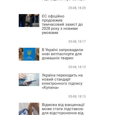
05-08, 18:29
ЄС офіційно
продовжив
тимчасовий захист до
2028 року з новими
умовами
05-08, 18:17
В Україні запровадили
нові ветпаспорти для
домашніх тварин
05-08, 18:15
Україна переходить на
новий стандарт
електронного підпису
«Купина»
05-08, 18:13
Відмова від вакцинації
може стати підставою
для відсторонення від