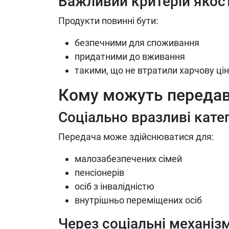
Важливий критерій якост
Продукти повинні бути:
безпечними для споживання
придатними до вживання
такими, що не втратили харчову цін
Кому можуть передав
Соціально вразливі катег
Передача може здійснюватися для:
малозабезпечених сімей
пенсіонерів
осіб з інвалідністю
внутрішньо переміщених осіб
Через соціальні механіз