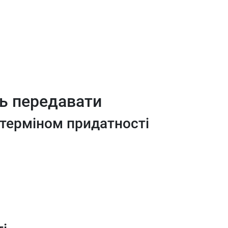
ь передавати
терміном придатності