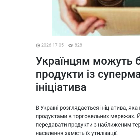
2026-17-05
828
Українцям можуть 
продукти із суперм
ініціатива
В Україні розглядається ініціатива, як
продуктами в торговельних мережах. 
передавати продукти з наближеним тер
населення замість їх утилізації.