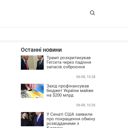
Останні новини
Трамп розкритикував
Гегсета через падіння
запасів озброєння
06-08, 10:28
Захід профінансував
бюджет України майже
на $200 млрд
06-08, 10:26
У Сенаті США заявили
про покращення обміну
розвідданими з
Києвом