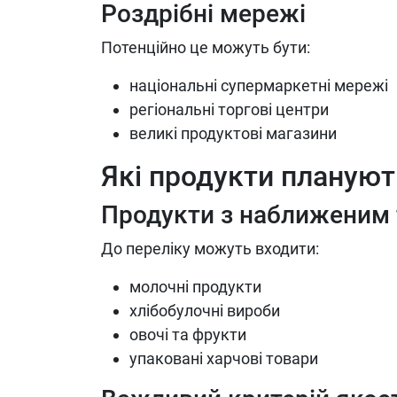
Роздрібні мережі
Потенційно це можуть бути:
національні супермаркетні мережі
регіональні торгові центри
великі продуктові магазини
Які продукти плануют
Продукти з наближеним 
До переліку можуть входити:
молочні продукти
хлібобулочні вироби
овочі та фрукти
упаковані харчові товари