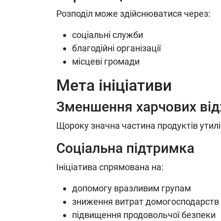
Розподіл може здійснюватися через:
соціальні служби
благодійні організації
місцеві громади
Мета ініціативи
Зменшення харчових від
Щороку значна частина продуктів утил
Соціальна підтримка
Ініціатива спрямована на:
допомогу вразливим групам
зниження витрат домогосподарств
підвищення продовольчої безпеки