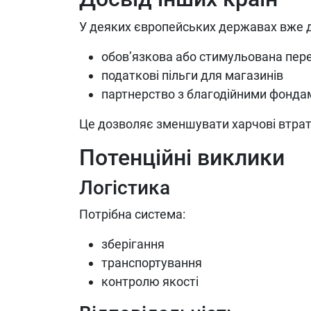
У деяких європейських державах вже д
обов’язкова або стимульована пер
податкові пільги для магазинів
партнерство з благодійними фонда
Це дозволяє зменшувати харчові втрат
Потенційні виклики
Логістика
Потрібна система:
зберігання
транспортування
контролю якості