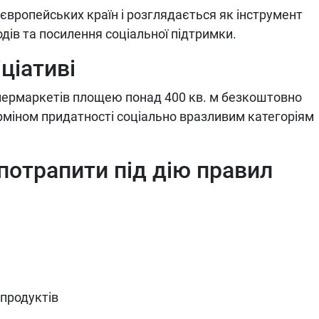
 європейських країн і розглядається як інструмент
ів та посилення соціальної підтримки.
ціативі
упермаркетів площею понад 400 кв. м безкоштовно
міном придатності соціально вразливим категоріям
потрапити під дію правил
 продуктів