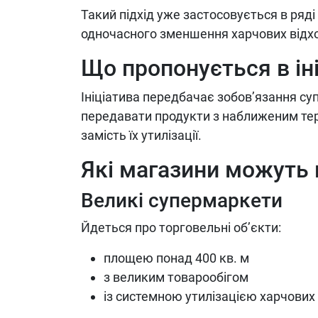
Такий підхід уже застосовується в ряді
одночасного зменшення харчових відход
Що пропонується в іні
Ініціатива передбачає зобов’язання с
передавати продукти з наближеним тер
замість їх утилізації.
Які магазини можуть 
Великі супермаркети
Йдеться про торговельні об’єкти:
площею понад 400 кв. м
з великим товарообігом
із системною утилізацією харчових