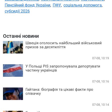
Пенсійний фонд України
,
ПФУ
,
соціальна допомога
,
субсидії 2026
Останні новини
Швеція оголосить найбільший військовий
призов за десятиліття
07-08, 10:19
У Польщі PiS запропонувала депортувати
частину українців
07-08, 10:16
Гайтана: біографія та цікаві факти про
співачку
07-08, 10:14