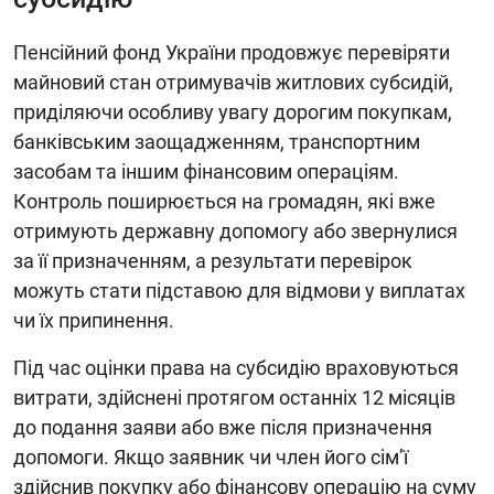
Пенсійний фонд України продовжує перевіряти
майновий стан отримувачів житлових субсидій,
приділяючи особливу увагу дорогим покупкам,
банківським заощадженням, транспортним
засобам та іншим фінансовим операціям.
Контроль поширюється на громадян, які вже
отримують державну допомогу або звернулися
за її призначенням, а результати перевірок
можуть стати підставою для відмови у виплатах
чи їх припинення.
Під час оцінки права на субсидію враховуються
витрати, здійснені протягом останніх 12 місяців
до подання заяви або вже після призначення
допомоги. Якщо заявник чи член його сім’ї
здійснив покупку або фінансову операцію на суму