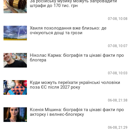
За російську музику можуть запровадити
штрафи до 170 тис. грн
07-08, 10:08
Хвиля похолодання вже близько: де
очікуються дощі та грози
07-08, 10:07
Ніколас Карма: біографія та цікаві факти про
блогера
07-08, 10:03
Куди можуть переїхати українські чоловіки
поза ЄС після 2027 року
06-08, 21:38
Ксенія Мішина: біографія та цікаві факти про
акторку і велнес-блогерку
06-08, 21:29