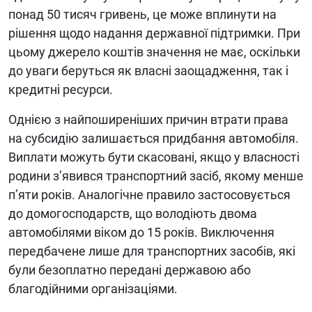
понад 50 тисяч гривень, це може вплинути на
рішення щодо надання державної підтримки. При
цьому джерело коштів значення не має, оскільки
до уваги беруться як власні заощадження, так і
кредитні ресурси.
Однією з найпоширеніших причин втрати права
на субсидію залишається придбання автомобіля.
Виплати можуть бути скасовані, якщо у власності
родини з’явився транспортний засіб, якому менше
п’яти років. Аналогічне правило застосовується
до домогосподарств, що володіють двома
автомобілями віком до 15 років. Виключення
передбачене лише для транспортних засобів, які
були безоплатно передані державою або
благодійними організаціями.