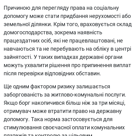
Причиною для перегляду права на соціальну
допомогу може стати придбання нерухомості або
земельної ділянки. Крім того, враховується склад
домогосподарства, зокрема наявність
працездатних осіб, які не працевлаштовані, не
навчаються та не перебувають на обліку в центрі
зайнятості. У таких випадках державні органи
можуть ухвалити рішення про припинення виплат
після перевірки відповідних обставин.
Ще одним фактором ризику залишається
заборгованість за житлово-комунальні послуги.
Якщо борг накопичився більш ніж за три місяці,
отримувач може втратити право на державну
допомогу. Така норма застосовується для
стимулювання своєчасної оплати комунальних
платежів та контролю за цільовим