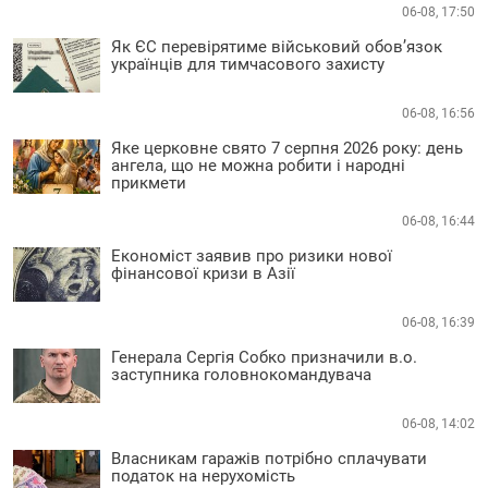
06-08, 17:50
Як ЄС перевірятиме військовий обов’язок
українців для тимчасового захисту
06-08, 16:56
Яке церковне свято 7 серпня 2026 року: день
ангела, що не можна робити і народні
прикмети
06-08, 16:44
Економіст заявив про ризики нової
фінансової кризи в Азії
06-08, 16:39
Генерала Сергія Собко призначили в.о.
заступника головнокомандувача
06-08, 14:02
Власникам гаражів потрібно сплачувати
податок на нерухомість