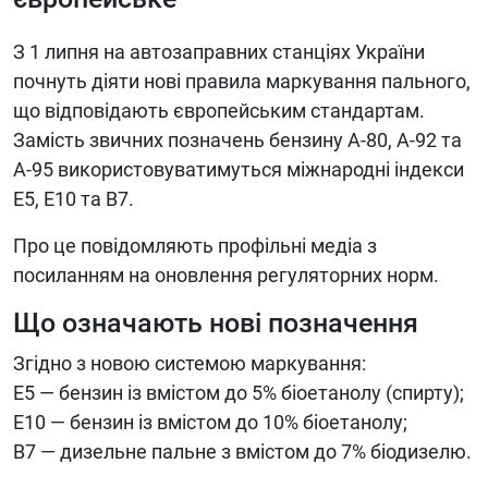
З 1 липня на автозаправних станціях України
почнуть діяти нові правила маркування пального,
що відповідають європейським стандартам.
Замість звичних позначень бензину А-80, А-92 та
А-95 використовуватимуться міжнародні індекси
E5, E10 та B7.
Про це повідомляють профільні медіа з
посиланням на оновлення регуляторних норм.
Що означають нові позначення
Згідно з новою системою маркування:
E5 — бензин із вмістом до 5% біоетанолу (спирту);
E10 — бензин із вмістом до 10% біоетанолу;
B7 — дизельне пальне з вмістом до 7% біодизелю.