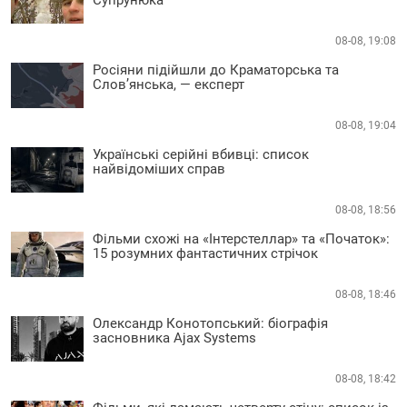
Супрунюка
08-08, 19:08
Росіяни підійшли до Краматорська та
Слов’янська, — експерт
08-08, 19:04
Українські серійні вбивці: список
найвідоміших справ
08-08, 18:56
Фільми схожі на «Інтерстеллар» та «Початок»:
15 розумних фантастичних стрічок
08-08, 18:46
Олександр Конотопський: біографія
засновника Ajax Systems
08-08, 18:42