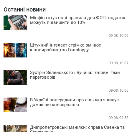
Останні новини
Мінфін готує нові правила для ФОП: податок
можуть підвищити до 10%
09-08, 10:09
Штучний інтелект стрімко змінює
кіновиробництво Голлівуду
09-08, 10:07
Зустріч Зеленського і Вучича: головні тези
переговорів
09-08, 10:00
В Україні попередили про сіль яка знищує
домашню консервацію
09-08, 09:53
Дніпропетровські маніяки: справа Саєнка та