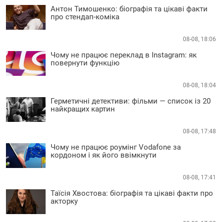
Антон Тимошенко: біографія та цікаві факти
про стендап-коміка
08-08, 18:06
Чому не працює переклад в Instagram: як
повернути функцію
08-08, 18:04
Герметичні детективи: фільми — список із 20
найкращих картин
08-08, 17:48
Чому не працює роумінг Vodafone за
кордоном і як його ввімкнути
08-08, 17:41
Таїсія Хвостова: біографія та цікаві факти про
акторку