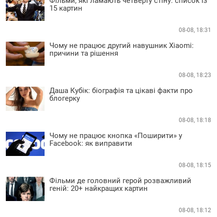
Фільми, які ламають четверту стіну: список із
15 картин
08-08, 18:31
Чому не працює другий навушник Xiaomi:
причини та рішення
08-08, 18:23
Даша Кубік: біографія та цікаві факти про
блогерку
08-08, 18:18
Чому не працює кнопка «Поширити» у
Facebook: як виправити
08-08, 18:15
Фільми де головний герой розважливий
геній: 20+ найкращих картин
08-08, 18:12