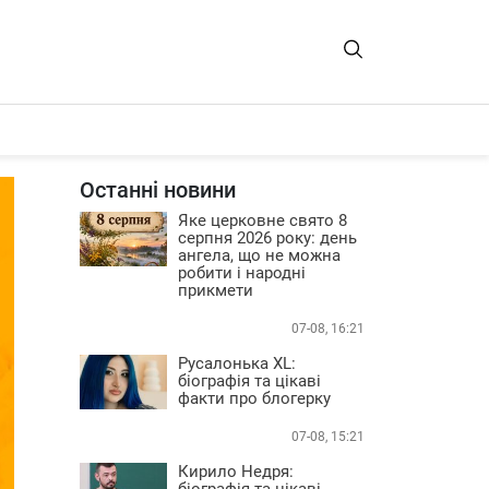
Останні новини
Яке церковне свято 8
серпня 2026 року: день
ангела, що не можна
робити і народні
прикмети
07-08, 16:21
Русалонька XL:
біографія та цікаві
факти про блогерку
07-08, 15:21
Кирило Недря:
біографія та цікаві