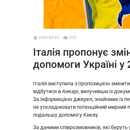
2026-04-07
372
Італія пропонує зм
допомоги Україні у 
Італія виступила з пропозицією змінити
відбутися в Анкарі, вилучивши із докум
За інформацією джерел, знайомих із п
не ускладнювати потенційний мирний п
подальшу допомогу Києву.
За даними співрозмовників, які беруть 