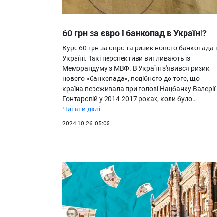
60 грн за євро і банкопад в Україні?
Курс 60 грн за євро та ризик нового банкопада 
Україні. Такі перспективи випливають із
Меморандуму з МВФ. В Україні з'явився ризик
нового «банкопада», подібного до того, що
країна переживала при голові Нацбанку Валерії
Гонтарєвій у 2014-2017 роках, коли було…
Читати далі
2024-10-26, 05:05