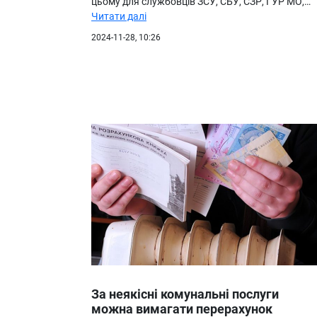
цьому для службовців ЗСУ, СБУ, СЗР, ГУР МО,…
Читати далі
2024-11-28, 10:26
За неякісні комунальні послуги
можна вимагати перерахунок