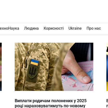
ехноНаука
Людина
Корисності
Ukraine
Про нас
Виплати родичам полонених у 2025
році нараховуватимуть по-новому