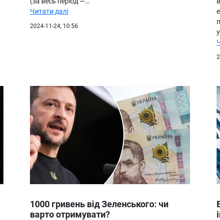
(за весь період —…
Читати далі
е
2024-11-24, 10:56
2
1000 гривень від Зеленського: чи
варто отримувати?