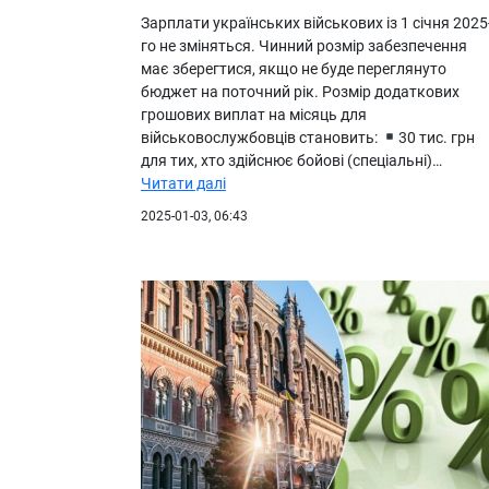
Зарплати українських військових із 1 січня 2025
го не зміняться. Чинний розмір забезпечення
має зберегтися, якщо не буде переглянуто
бюджет на поточний рік. Розмір додаткових
грошових виплат на місяць для
військовослужбовців становить:
30 тис. грн
для тих, хто здійснює бойові (спеціальні)…
Читати далі
2025-01-03, 06:43