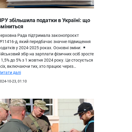
ВРУ збільшила податки в Україні: що
зміниться
Верховна Рада підтримала законопроєкт
№11416-д, який передбачає значне підвищення
одатків у 2024-2025 роках. Основні зміни:
ійськовий збір на зарплати фізичних осіб зросте
 1,5% до 5% з 1 жовтня 2024 року. Це стосується
сіх, включаючи тих, хто працює через…
Читати далі
024-10-23, 01:10