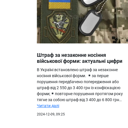
Штраф за незаконне носіння
військової форми: актуальні цифри
В Україні встановлено штраф за незаконне
носіння військової форми.
за перше
порушення передбачено попередження або
штраф від 2 550 до 3 400 грн із конфіскацією
форми;
повторне порушення протягом року
тягне за собою штраф від 3 400 до 6 800 грн…
Читати далі
2024-12-09, 09:25