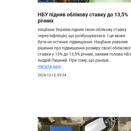
НБУ підняв облікову ставку до 13,5%
річних
Нацбанк України підняв свою облікову ставку
через інфляцію, що розбушувалася. І це може
бути не останнє підвищення. Нацбанк ухвалив
рішення про підвищення розміру своєї облікової
ставки у 13% до 13,5% річних, заявив голова НБ
Андрій Пишний. При тому, що раніше…
Читати далі
2024-12-12, 03:54