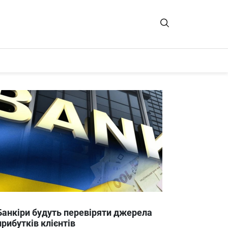
Банкіри будуть перевіряти джерела
прибутків клієнтів