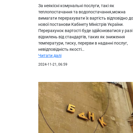
За неякісні комунальні послуги, такі як
теплопостачання та водопостачання,можна
вимагати перерахувати їх вартість відповідно д
нової постанови Кабінету Міністрів України.
Перерахунок вартості буде здійснюватися у разі
відхилень від стандартів, таких як зниження
температури, тиску, перерви в наданні послуг,
невідповідність якості…
Читати далі
2024-11-21, 06:59