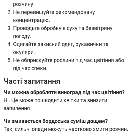
розчину.
Не перевищуйте рекомендовану
концентрацію.
Проводьте обробку в суху та безвітряну
погоду.
Одягайте захисний одяг, рукавички та
окуляри.
Не обприскуйте рослини під час цвітіння або
під час спеки.
Часті запитання
Чи можна обробляти виноград під час цвітіння?
Ні. Це може пошкодити квітки та знизити
запилення.
Чи змивається бордоська суміш дощем?
Так, сильні опади можуть частково змити розчин.