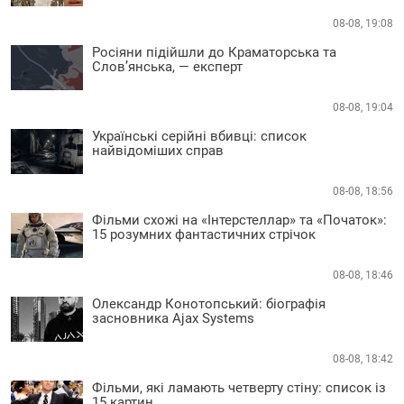
08-08, 19:08
Росіяни підійшли до Краматорська та
Слов’янська, — експерт
08-08, 19:04
Українські серійні вбивці: список
найвідоміших справ
08-08, 18:56
Фільми схожі на «Інтерстеллар» та «Початок»:
15 розумних фантастичних стрічок
08-08, 18:46
Олександр Конотопський: біографія
засновника Ajax Systems
08-08, 18:42
Фільми, які ламають четверту стіну: список із
15 картин