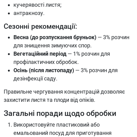
кучерявості листя;
антракнозу.
Сезонні рекомендації:
Весна (до розпускання бруньок)
— 3% розчин
для знищення зимуючих спор.
Вегетаційний період
— 1% розчин для
профілактичних обробок.
Осінь (після листопаду)
— 3% розчин для
дезінфекції саду.
Правильне чергування концентрацій дозволяє
захистити листя та плоди від опіків.
Загальні поради щодо обробки
Використовуйте пластиковий або
емальований посуд для приготування