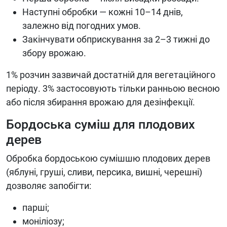
Наступні обробки — кожні 10–14 днів,
залежно від погодних умов.
Закінчувати обприскування за 2–3 тижні до
збору врожаю.
1% розчин зазвичай достатній для вегетаційного
періоду. 3% застосовують тільки ранньою весною
або після збирання врожаю для дезінфекції.
Бордоська суміш для плодових
дерев
Обробка бордоською сумішшю плодових дерев
(яблуні, груші, сливи, персика, вишні, черешні)
дозволяє запобігти:
парші;
моніліозу;