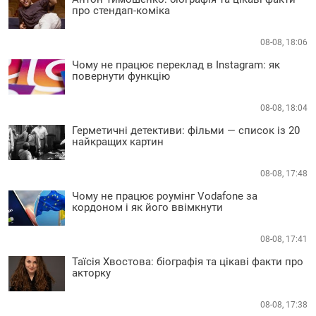
про стендап-коміка
08-08, 18:06
Чому не працює переклад в Instagram: як
повернути функцію
08-08, 18:04
Герметичні детективи: фільми — список із 20
найкращих картин
08-08, 17:48
Чому не працює роумінг Vodafone за
кордоном і як його ввімкнути
08-08, 17:41
Таїсія Хвостова: біографія та цікаві факти про
акторку
08-08, 17:38