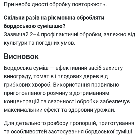
При необхідності обробку повторюють.
Скільки разів на рік можна обробляти
бордоською сумішшю?
Зазвичай 2–4 профілактичні обробки, залежно від
культури та погодних умов.
Висновок
Бордоська суміш — ефективний засіб захисту
винограду, томатів і плодових дерев від
грибкових хвороб. Використання правильно
приготовленого розчину з дотриманням
концентрацій та сезонності обробки забезпечує
максимальний ефект та здоровий урожай.
Для детального розбору пропорцій, приготування
та особливостей застосування бордоської суміші