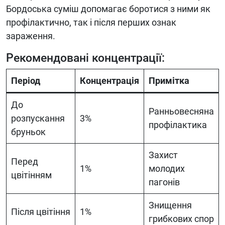
Бордоська суміш допомагає боротися з ними як
профілактично, так і після перших ознак
зараження.
Рекомендовані концентрації:
Період
Концентрація
Примітка
До
Ранньовесняна
розпускання
3%
профілактика
бруньок
Захист
Перед
1%
молодих
цвітінням
пагонів
Знищення
Після цвітіння
1%
грибкових спор