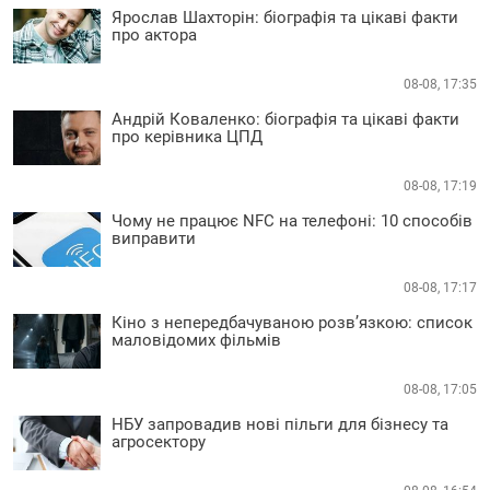
Ярослав Шахторін: біографія та цікаві факти
про актора
08-08, 17:35
Андрій Коваленко: біографія та цікаві факти
про керівника ЦПД
08-08, 17:19
Чому не працює NFC на телефоні: 10 способів
виправити
08-08, 17:17
Кіно з непередбачуваною розв’язкою: список
маловідомих фільмів
08-08, 17:05
НБУ запровадив нові пільги для бізнесу та
агросектору