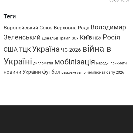
08-08, 16:54
Теги
Володимир
Європейський Союз
Верховна Рада
Росія
Зеленський
Київ
НБУ
Дональд Трамп
ЗСУ
війна в
Україна
США
ТЦК
ЧС-2026
Україні
мобілізація
дипломатія
народні прикмети
футбол
новини України
чемпіонат світу 2026
церковне свято