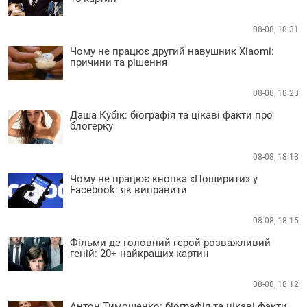
08-08, 18:31
Чому не працює другий навушник Xiaomi:
причини та рішення
08-08, 18:23
Даша Кубік: біографія та цікаві факти про
блогерку
08-08, 18:18
Чому не працює кнопка «Поширити» у
Facebook: як виправити
08-08, 18:15
Фільми де головний герой розважливий
геній: 20+ найкращих картин
08-08, 18:12
Антон Тимошенко: біографія та цікаві факти