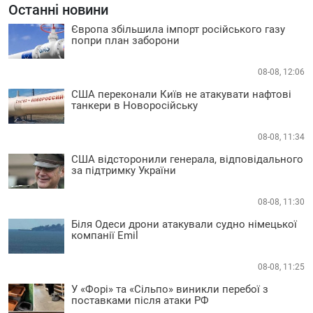
Останні новини
Європа збільшила імпорт російського газу
попри план заборони
08-08, 12:06
США переконали Київ не атакувати нафтові
танкери в Новоросійську
08-08, 11:34
США відсторонили генерала, відповідального
за підтримку України
08-08, 11:30
Біля Одеси дрони атакували судно німецької
компанії Emil
08-08, 11:25
У «Форі» та «Сільпо» виникли перебої з
поставками після атаки РФ