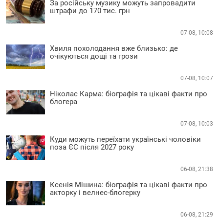
За російську музику можуть запровадити
штрафи до 170 тис. грн
07-08, 10:08
Хвиля похолодання вже близько: де
очікуються дощі та грози
07-08, 10:07
Ніколас Карма: біографія та цікаві факти про
блогера
07-08, 10:03
Куди можуть переїхати українські чоловіки
поза ЄС після 2027 року
06-08, 21:38
Ксенія Мішина: біографія та цікаві факти про
акторку і велнес-блогерку
06-08, 21:29