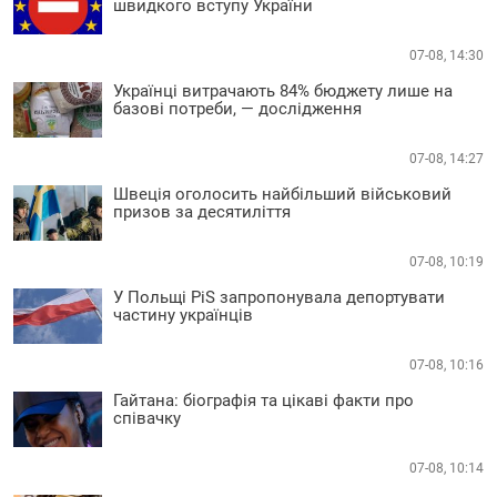
швидкого вступу України
07-08, 14:30
Українці витрачають 84% бюджету лише на
базові потреби, — дослідження
07-08, 14:27
Швеція оголосить найбільший військовий
призов за десятиліття
07-08, 10:19
У Польщі PiS запропонувала депортувати
частину українців
07-08, 10:16
Гайтана: біографія та цікаві факти про
співачку
07-08, 10:14