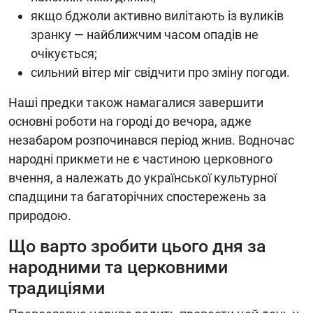
якщо бджоли активно вилітають із вуликів
зранку — найближчим часом опадів не
очікується;
сильний вітер міг свідчити про зміну погоди.
Наші предки також намагалися завершити
основні роботи на городі до вечора, адже
незабаром розпочинався період жнив. Водночас
народні прикмети не є частиною церковного
вчення, а належать до української культурної
спадщини та багаторічних спостережень за
природою.
Що варто зробити цього дня за
народними та церковними
традиціями