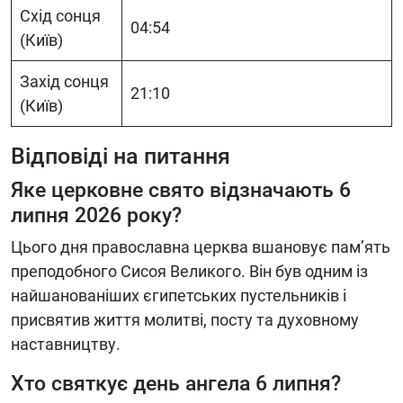
Схід сонця
04:54
(Київ)
Захід сонця
21:10
(Київ)
Відповіді на питання
Яке церковне свято відзначають 6
липня 2026 року?
Цього дня православна церква вшановує пам’ять
преподобного Сисоя Великого. Він був одним із
найшанованіших єгипетських пустельників і
присвятив життя молитві, посту та духовному
наставництву.
Хто святкує день ангела 6 липня?