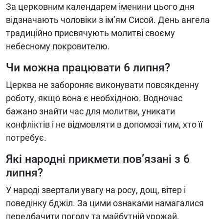
За церковним календарем іменини цього дня
відзначають чоловіки з ім’ям Сисой. День ангела
традиційно присвячують молитві своєму
небесному покровителю.
Чи можна працювати 6 липня?
Церква не забороняє виконувати повсякденну
роботу, якщо вона є необхідною. Водночас
бажано знайти час для молитви, уникати
конфліктів і не відмовляти в допомозі тим, хто її
потребує.
Які народні прикмети пов’язані з 6
липня?
У народі звертали увагу на росу, дощ, вітер і
поведінку бджіл. За цими ознаками намагалися
передбачити погоду та майбутній урожай.