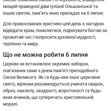
мощей праведної діви Іуліанії Ольшанської та
інших святих, пам’ять яких припадає на 6 липня.
Для православних християн цей день є нагодою
відвідати храм, помолитися, подякувати Богові за
прожитий час і попросити духовної мудрості,
терпіння та миру.
Що не можна робити 6 липня
Церква не встановлює окремих заборон,
пов’язаних саме з днем пам’яті преподобного
Сисоя Великого. Як і в будь-яке інше церковне
свято, вірянам рекомендується уникати сварок,
образ, наклепу, заздрості, жорстокості та будь-
яких вчинків, що суперечать християнській
моралі.