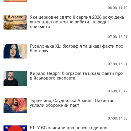
08-08, 11:19
Яке церковне свято 8 серпня 2026 року: день
ангела, що не можна робити і народні
прикмети
07-08, 16:21
Русалонька XL: біографія та цікаві факти про
блогерку
07-08, 15:21
Кирило Недря: біографія та цікаві факти про
військового експерта
07-08, 15:17
Туреччина, Саудівська Аравія і Пакистан
уклали оборонний пакт
07-08, 14:33
FT: У ЄС заявили про перешкоди для