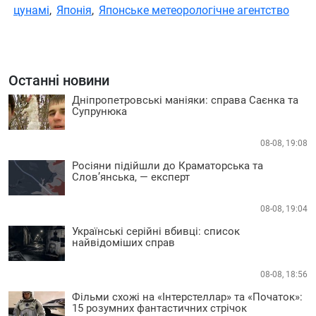
цунамі
,
Японія
,
Японське метеорологічне агентство
Останні новини
Дніпропетровські маніяки: справа Саєнка та
Супрунюка
08-08, 19:08
Росіяни підійшли до Краматорська та
Слов’янська, — експерт
08-08, 19:04
Українські серійні вбивці: список
найвідоміших справ
08-08, 18:56
Фільми схожі на «Інтерстеллар» та «Початок»:
15 розумних фантастичних стрічок