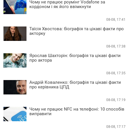
Чому не працює роумінг Vodafone за
кордоном і як його ввімкнути
08-08, 17:41
Таїсія Хвостова: біографія та цікаві факти про
акторку
08-08, 17:38
Ярослав Шахторін: біографія та цікаві факти
про актора
08-08, 17:35
Андрій Коваленко: біографія та цікаві факти
про керівника ЦПД
08-08, 17:19
Чому не працює NFC на телефоні: 10 способів
виправити
08-08, 17:17