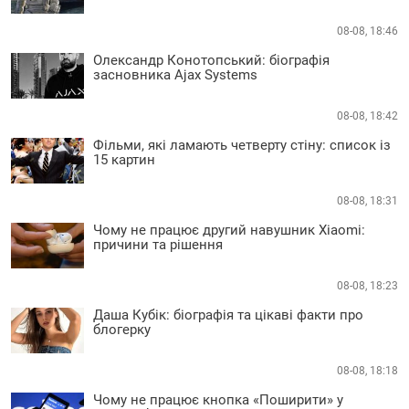
08-08, 18:46
Олександр Конотопський: біографія
засновника Ajax Systems
08-08, 18:42
Фільми, які ламають четверту стіну: список із
15 картин
08-08, 18:31
Чому не працює другий навушник Xiaomi:
причини та рішення
08-08, 18:23
Даша Кубік: біографія та цікаві факти про
блогерку
08-08, 18:18
Чому не працює кнопка «Поширити» у