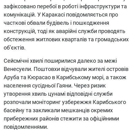
зафіксовано перебої в роботі інфраструктури та
комунікацій. У Каракасі повідомляється про
часткові обвали будівель і пошкодження
конструкцій, тоді як аварійні служби проводять
обстеження житлових кварталів та громадських
об’єктів.
Сейсмічні хвилі поширилися далеко за межі
Венесуели. Поштовхи відчували жителі островів
Аруба та Кюрасао в Карибському морі, а також
населення сусідньої Гаяни. Через ризик
утворення хвиль цунамі відповідні служби
розпочали моніторинг узбережжя Карибського
басейну та закликали мешканців окремих
прибережних районів стежити за офіційними
повідомленнями.