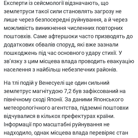
Експерти із сейсмології відзначають, що
землетруси такої сили становлять загрозу не
лише через безпосередні руйнування, а й через
можливість виникнення численних повторних
поштовхів. Саме афтершоки часто призводять до
додаткових обвалів споруд, які вже зазнали
пошкоджень під час основного удару стихії. У
зв’язку з цим місцева влада проводить евакуацію
населення з найбільш небезпечних районів.
На тлі подій у Венесуелі ще один сильний
землетрус магнітудою 7,2 був зафіксований на
північному сході Японії. За даними Японського
метеорологічного агентства, підземні поштовхи
відчувалися в кількох префектурах країни.
Інформації про масштабні руйнування не
надходило, однак місцева влада перевіряє стан