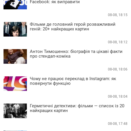
Facebook: як виправити
08-08, 18:15
Фільми де головний герой розважливий
геній: 20+ найкращих картин
08-08, 18:12
Антон Тимошенко: біографія та цікаві факти
про стендап-коміка
08-08, 18:06
Чому не працює переклад в Instagram: як
повернути функцію
08-08, 18:04
Герметичні детективи: фільми — список із 20
найкращих картин
08-08, 17:48