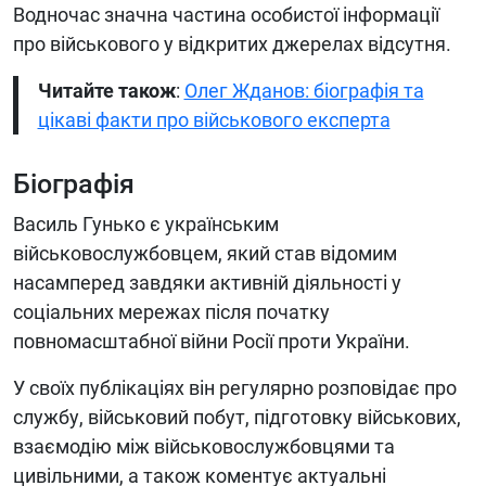
Водночас значна частина особистої інформації
про військового у відкритих джерелах відсутня.
Читайте також
:
Олег Жданов: біографія та
цікаві факти про військового експерта
Біографія
Василь Гунько є українським
військовослужбовцем, який став відомим
насамперед завдяки активній діяльності у
соціальних мережах після початку
повномасштабної війни Росії проти України.
У своїх публікаціях він регулярно розповідає про
службу, військовий побут, підготовку військових,
взаємодію між військовослужбовцями та
цивільними, а також коментує актуальні