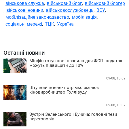
військова служба
,
військовий блог
,
військовий блогер
,
військові новини
,
військовослужбовець
,
ЗСУ
,
мобілізаційне законодавство
,
мобілізація
,
соціальні мережі
,
ТЦК
,
Україна
Останні новини
Мінфін готує нові правила для ФОП: податок
можуть підвищити до 10%
09-08, 10:09
Штучний інтелект стрімко змінює
кіновиробництво Голлівуду
09-08, 10:07
Зустріч Зеленського і Вучича: головні тези
переговорів