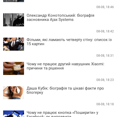
08-08, 18:46
Олександр Конотопський: біографія
засновника Ajax Systems
08-08, 18:42
Фільми, які ламають четверту стіну: список із
15 картин
08-08, 18:31
Чому не працює другий навушник Xiaomi:
причини та рішення
08-08, 18:23
Даша Кубік: біографія та цікаві факти про
блогерку
08-08, 18:18
Чому не працює кнопка «Поширити» у
Facebook: як виправити