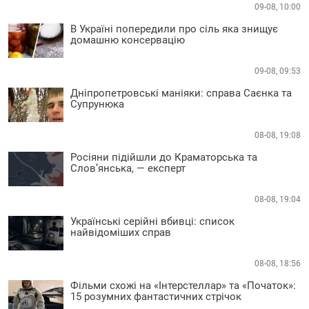
09-08, 10:00
В Україні попередили про сіль яка знищує
домашню консервацію
09-08, 09:53
Дніпропетровські маніяки: справа Саєнка та
Супрунюка
08-08, 19:08
Росіяни підійшли до Краматорська та
Слов’янська, — експерт
08-08, 19:04
Українські серійні вбивці: список
найвідоміших справ
08-08, 18:56
Фільми схожі на «Інтерстеллар» та «Початок»:
15 розумних фантастичних стрічок