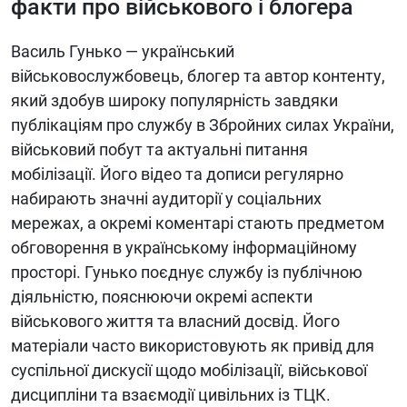
факти про військового і блогера
Василь Гунько — український
військовослужбовець, блогер та автор контенту,
який здобув широку популярність завдяки
публікаціям про службу в Збройних силах України,
військовий побут та актуальні питання
мобілізації. Його відео та дописи регулярно
набирають значні аудиторії у соціальних
мережах, а окремі коментарі стають предметом
обговорення в українському інформаційному
просторі. Гунько поєднує службу із публічною
діяльністю, пояснюючи окремі аспекти
військового життя та власний досвід. Його
матеріали часто використовують як привід для
суспільної дискусії щодо мобілізації, військової
дисципліни та взаємодії цивільних із ТЦК.