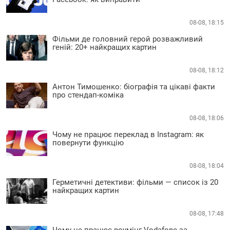
08-08, 18:15
Фільми де головний герой розважливий
геній: 20+ найкращих картин
08-08, 18:12
Антон Тимошенко: біографія та цікаві факти
про стендап-коміка
08-08, 18:06
Чому не працює переклад в Instagram: як
повернути функцію
08-08, 18:04
Герметичні детективи: фільми — список із 20
найкращих картин
08-08, 17:48