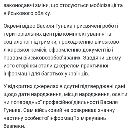
законодавчі зміни, що стосуються мобілізації та
військового обліку.
Окремі відео Василя Гунька присвячені роботі
територіальних центрів комплектування та
соціальної підтримки, проходженню військово-
лікарської комісії, оформленню документів і
правам військовозобов’язаних. Завдяки цьому
його сторінки стали джерелом практичної
інформації для багатьох українців.
У відкритих джерелах відсутні підтверджені дані
щодо дати народження, місця народження, освіти
чи попередньої професійної діяльності Василя
Гунька. Сам військовий не розкриває значну
частину особистої інформації з міркувань
безпеки.