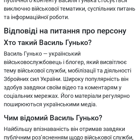
публічного контенту Василя Гунька стосується
виключно військової тематики, суспільних питань
та інформаційної роботи.
Відповіді на питання про персону
Хто такий Василь Гунько?
Василь Гунько — український
військовослужбовець і блогер, який висвітлює
тему військової служби, мобілізації та діяльності
Збройних сил України. Широку популярність він
здобув завдяки своїм відео та коментарям у
соціальних мережах. Його матеріали регулярно
поширюються українськими медіа.
Чим відомий Василь Гунько?
Найбільшу впізнаваність він отримав завдяки
публічним роз’ясненням щодо військової служби,