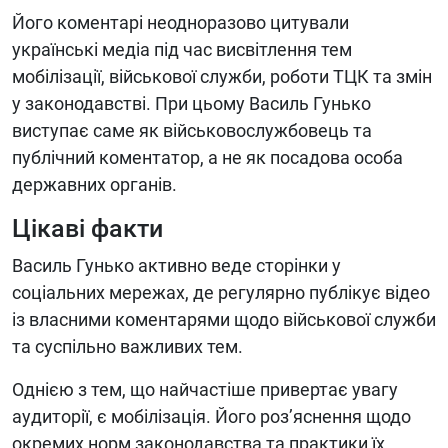
Його коментарі неодноразово цитували
українські медіа під час висвітлення тем
мобілізації, військової служби, роботи ТЦК та змін
у законодавстві. При цьому Василь Гунько
виступає саме як військовослужбовець та
публічний коментатор, а не як посадова особа
державних органів.
Цікаві факти
Василь Гунько активно веде сторінки у
соціальних мережах, де регулярно публікує відео
із власними коментарями щодо військової служби
та суспільно важливих тем.
Однією з тем, що найчастіше привертає увагу
аудиторії, є мобілізація. Його роз’яснення щодо
окремих норм законодавства та практики їх