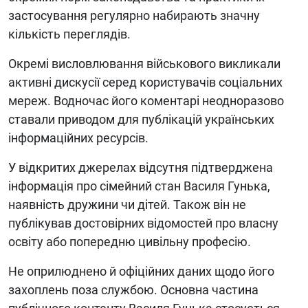
застосування регулярно набирають значну
кількість переглядів.
Окремі висловлювання військового викликали
активні дискусії серед користувачів соціальних
мереж. Водночас його коментарі неодноразово
ставали приводом для публікацій українських
інформаційних ресурсів.
У відкритих джерелах відсутня підтверджена
інформація про сімейний стан Василя Гунька,
наявність дружини чи дітей. Також він не
публікував достовірних відомостей про власну
освіту або попередню цивільну професію.
Не оприлюднено й офіційних даних щодо його
захоплень поза службою. Основна частина