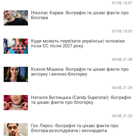
07-08, 10:07
Ніколас Карма: біографія та цікаві факти про
блогера
07-08, 10:03
Куди можуть переїхати українські чоловіки
поза ЄС після 2027 року
06-08, 21:38
Ксенія Мішина: біографія та цікаві факти про
акторку і велнес-блогерку
06-08, 21:29
Наталія Вуглицька (Candy Superstar): біографія
та цікаві факти про блогерку
06-08, 21:25
Гео Лерос: біографія та цікаві факти про
блогера-розслідувача і екснардепа