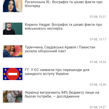
Русалонька XL: біографія та цікаві факти про
блогерку
07-08, 15:21
Кирило Недря: біографія та цікаві факти про
військового експерта
07-08, 15:17
Туреччина, Саудівська Аравія і Пакистан
уклали оборонний пакт
07-08, 14:33
FT: У ЄС заявили про перешкоди для
швидкого вступу України
07-08, 14:30
Українці витрачають 84% бюджету лише на
базові потреби, — дослідження
07-08, 14:27