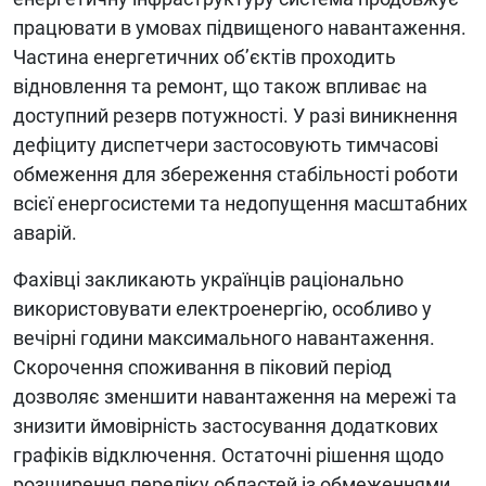
працювати в умовах підвищеного навантаження.
Частина енергетичних об’єктів проходить
відновлення та ремонт, що також впливає на
доступний резерв потужності. У разі виникнення
дефіциту диспетчери застосовують тимчасові
обмеження для збереження стабільності роботи
всієї енергосистеми та недопущення масштабних
аварій.
Фахівці закликають українців раціонально
використовувати електроенергію, особливо у
вечірні години максимального навантаження.
Скорочення споживання в піковий період
дозволяє зменшити навантаження на мережі та
знизити ймовірність застосування додаткових
графіків відключення. Остаточні рішення щодо
розширення переліку областей із обмеженнями