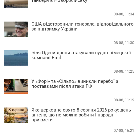
танкери в Новоросійську
08-08, 11:34
США відсторонили генерала, відповідального
за підтримку України
08-08, 11:30
Біля Одеси дрони атакували судно німецької
компанії Emil
08-08, 11:25
У «Форі» та «Сільпо» виникли перебої з
поставками після атаки РФ
08-08, 11:19
Яке церковне свято 8 серпня 2026 року: день
ангела, що не можна робити і народні
прикмети
07-08, 16:21