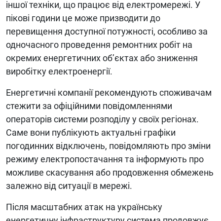
іншої техніки, що працює від електромережі. У
пікові години це може призводити до
перевищення доступної потужності, особливо за
одночасного проведення ремонтних робіт на
окремих енергетичних об’єктах або зниження
виробітку електроенергії.
Енергетичні компанії рекомендують споживачам
стежити за офіційними повідомленнями
операторів системи розподілу у своїх регіонах.
Саме вони публікують актуальні графіки
погодинних відключень, повідомляють про зміни
режиму електропостачання та інформують про
можливе скасування або продовження обмежень
залежно від ситуації в мережі.
Після масштабних атак на українську
енергетичну інфраструктуру система продовжує