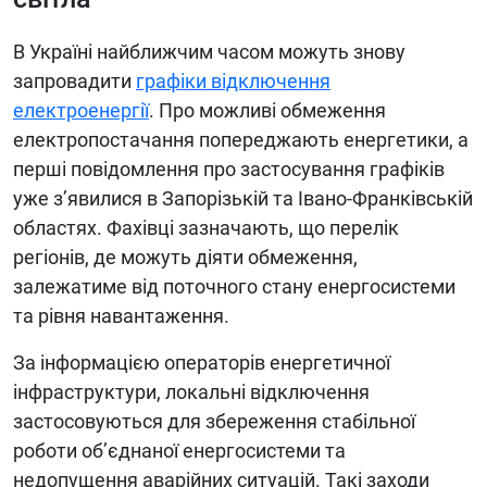
В Україні найближчим часом можуть знову
запровадити
графіки відключення
електроенергії
. Про можливі обмеження
електропостачання попереджають енергетики, а
перші повідомлення про застосування графіків
уже з’явилися в Запорізькій та Івано-Франківській
областях. Фахівці зазначають, що перелік
регіонів, де можуть діяти обмеження,
залежатиме від поточного стану енергосистеми
та рівня навантаження.
За інформацією операторів енергетичної
інфраструктури, локальні відключення
застосовуються для збереження стабільної
роботи об’єднаної енергосистеми та
недопущення аварійних ситуацій. Такі заходи