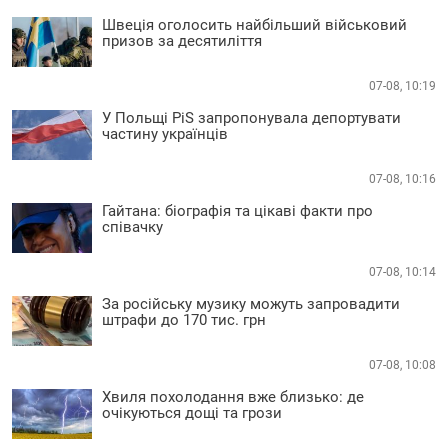
Швеція оголосить найбільший військовий
призов за десятиліття
07-08, 10:19
У Польщі PiS запропонувала депортувати
частину українців
07-08, 10:16
Гайтана: біографія та цікаві факти про
співачку
07-08, 10:14
За російську музику можуть запровадити
штрафи до 170 тис. грн
07-08, 10:08
Хвиля похолодання вже близько: де
очікуються дощі та грози