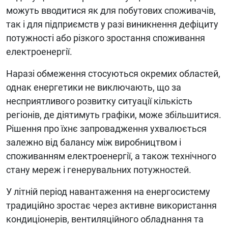
можуть вводитися як для побутових споживачів,
так і для підприємств у разі виникнення дефіциту
потужності або різкого зростання споживання
електроенергії.
Наразі обмеження стосуються окремих областей,
однак енергетики не виключають, що за
несприятливого розвитку ситуації кількість
регіонів, де діятимуть графіки, може збільшитися.
Рішення про їхнє запровадження ухвалюється
залежно від балансу між виробництвом і
споживанням електроенергії, а також технічного
стану мереж і генерувальних потужностей.
У літній період навантаження на енергосистему
традиційно зростає через активне використання
кондиціонерів, вентиляційного обладнання та