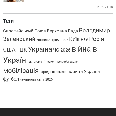
06-08, 21:18
Теги
Володимир
Європейський Союз
Верховна Рада
Зеленський
Росія
Київ
НБУ
Дональд Трамп
ЗСУ
війна в
Україна
США
ТЦК
ЧС-2026
Україні
дипломатія
закон про мобілізацію
мобілізація
новини України
народні прикмети
футбол
чемпіонат світу 2026