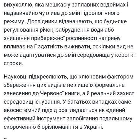
вихухоллю, яка мешкає у заплавних водоймах і
надзвичайно чутлива до змін гідрологічного
режиму. Дослідники відзначають, що будь-яке
регулювання річок, забруднення води або
знищення прибережної рослинності напряму
впливає на її здатність виживати, оскільки вид не
може адаптуватися до змін середовища у короткі
строки.
Науковці підкреслюють, що ключовим фактором
збереження цих видів є не лише їх формальне
занесення до Червоної книги, а й реальний захист
середовищ існування. У багатьох випадках саме
екосистемний підхід розглядається як єдиний
ефективний інструмент запобігання подальшому
скороченню біорізноманіття в Україні.