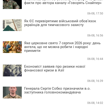
факти про автора каналу «Говорять Снайпер»
06-08, 17:50
Як ЄС перевірятиме військовий обов’язок
українців для тимчасового захисту
06-08, 16:56
Яке церковне свято 7 серпня 2026 року: день
ангела, що не можна робити і народні
прикмети
06-08, 16:44
Економіст заявив про ризики нової
фінансової кризи в Азії
06-08, 16:39
Генерала Сергія Собко призначили в.о.
заступника головнокомандувача
06-08, 14:02