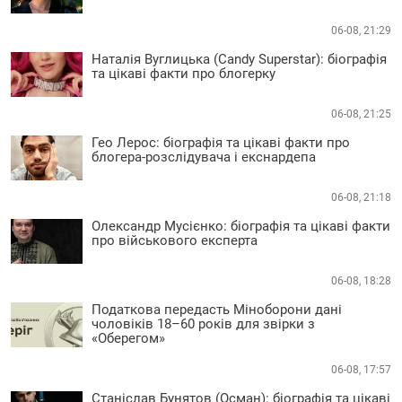
06-08, 21:29
Наталія Вуглицька (Candy Superstar): біографія
та цікаві факти про блогерку
06-08, 21:25
Гео Лерос: біографія та цікаві факти про
блогера-розслідувача і екснардепа
06-08, 21:18
Олександр Мусієнко: біографія та цікаві факти
про військового експерта
06-08, 18:28
Податкова передасть Міноборони дані
чоловіків 18–60 років для звірки з
«Оберегом»
06-08, 17:57
Станіслав Бунятов (Осман): біографія та цікаві