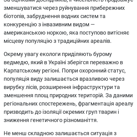
зменшуватися через руйнування прибережних
біотопів, забруднення водних систем та
конкуренцію з інвазивним видом —
американською норкою, яка поступово витісняє
місцеву популяцію з традиційних ареалів.
Окрему увагу екологи приділяють бурому
ведмедю, який в Україні зберігся переважно в
Карпатському регіоні. Попри охоронний статус,
популяція виду залишається вразливою через
вирубку лісів, розширення інфраструктури та
зменшення площ природних територій. За даними
регіональних спостережень, фрагментація ареалу
призводить до ізоляції окремих груп тварин і
зниження генетичного різноманіття.
Не менш складною залишається ситуація з