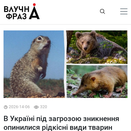
К
содержимому
Політика
Гроші
Життя
Лайфстайл
ТехноНаука
Людина
Корисності
2026-14-06
320
Ukraine
В Україні під загрозою зникнення
Про нас
опинилися рідкісні види тварин