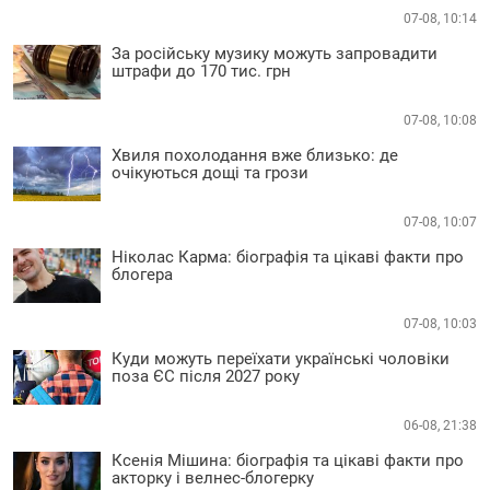
07-08, 10:14
За російську музику можуть запровадити
штрафи до 170 тис. грн
07-08, 10:08
Хвиля похолодання вже близько: де
очікуються дощі та грози
07-08, 10:07
Ніколас Карма: біографія та цікаві факти про
блогера
07-08, 10:03
Куди можуть переїхати українські чоловіки
поза ЄС після 2027 року
06-08, 21:38
Ксенія Мішина: біографія та цікаві факти про
акторку і велнес-блогерку