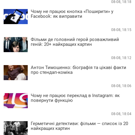
08-08, 18:18
Чому не працює кнопка «Поширити» у
Facebook: як виправити
08-08, 18:15
Фільми де головний герой розважливий
геній: 20+ найкращих картин
08-08, 18:12
Антон Тимошенко: біографія та цікаві факти
про стендап-коміка
08-08, 18:06
Чому не працює переклад в Instagram: як
повернути функцію
08-08, 18:04
Герметичні детективи: фільми — список із 20
найкращих картин