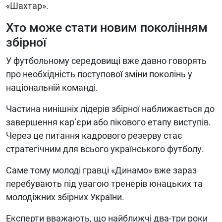
«Шахтар».
Хто може стати новим поколінням
збірної
У футбольному середовищі вже давно говорять
про необхідність поступової зміни поколінь у
національній команді.
Частина нинішніх лідерів збірної наближається до
завершення кар’єри або пікового етапу виступів.
Через це питання кадрового резерву стає
стратегічним для всього українського футболу.
Саме тому молоді гравці «Динамо» вже зараз
перебувають під увагою тренерів юнацьких та
молодіжних збірних України.
Експерти вважають, що найближчі два-три роки