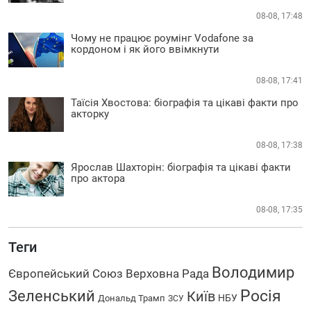
08-08, 17:48
Чому не працює роумінг Vodafone за
кордоном і як його ввімкнути
08-08, 17:41
Таїсія Хвостова: біографія та цікаві факти про
акторку
08-08, 17:38
Ярослав Шахторін: біографія та цікаві факти
про актора
08-08, 17:35
Теги
Володимир
Європейський Союз
Верховна Рада
Росія
Зеленський
Київ
НБУ
Дональд Трамп
ЗСУ