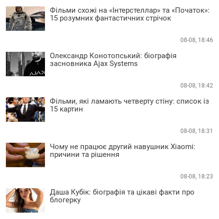
Фільми схожі на «Інтерстеллар» та «Початок»:
15 розумних фантастичних стрічок
08-08, 18:46
Олександр Конотопський: біографія
засновника Ajax Systems
08-08, 18:42
Фільми, які ламають четверту стіну: список із
15 картин
08-08, 18:31
Чому не працює другий навушник Xiaomi:
причини та рішення
08-08, 18:23
Даша Кубік: біографія та цікаві факти про
блогерку