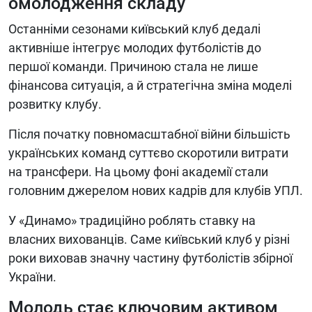
омолодження складу
Останніми сезонами київський клуб дедалі
активніше інтегрує молодих футболістів до
першої команди. Причиною стала не лише
фінансова ситуація, а й стратегічна зміна моделі
розвитку клубу.
Після початку повномасштабної війни більшість
українських команд суттєво скоротили витрати
на трансфери. На цьому фоні академії стали
головним джерелом нових кадрів для клубів УПЛ.
У «Динамо» традиційно роблять ставку на
власних вихованців. Саме київський клуб у різні
роки виховав значну частину футболістів збірної
України.
Молодь стає ключовим активом