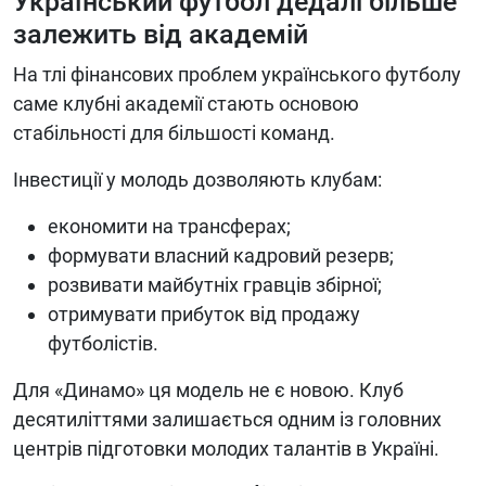
Український футбол дедалі більше
залежить від академій
На тлі фінансових проблем українського футболу
саме клубні академії стають основою
стабільності для більшості команд.
Інвестиції у молодь дозволяють клубам:
економити на трансферах;
формувати власний кадровий резерв;
розвивати майбутніх гравців збірної;
отримувати прибуток від продажу
футболістів.
Для «Динамо» ця модель не є новою. Клуб
десятиліттями залишається одним із головних
центрів підготовки молодих талантів в Україні.