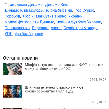
академія Динамо
,
Динамо Київ
,
Динамо Київ молодь
,
збірна України
,
Ігор Суркіс
,
Коробов
,
Люсін
,
майбутнє збірної України
,
молоді футболісти Динамо
,
новини футболу України
,
Пономаренко
,
Редушко
,
спорт
,
Суркіс про молодь
,
УПЛ
,
футбол України
Останні новини
Мінфін готує нові правила для ФОП: податок
можуть підвищити до 10%
09-08, 10:09
Штучний інтелект стрімко змінює
кіновиробництво Голлівуду
09-08, 10:07