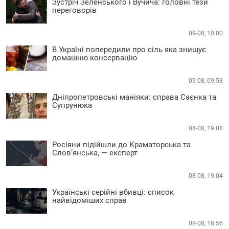
Зустріч Зеленського і Вучича: головні тези
переговорів
09-08, 10:00
В Україні попередили про сіль яка знищує
домашню консервацію
09-08, 09:53
Дніпропетровські маніяки: справа Саєнка та
Супрунюка
08-08, 19:08
Росіяни підійшли до Краматорська та
Слов’янська, — експерт
08-08, 19:04
Українські серійні вбивці: список
найвідоміших справ
08-08, 18:56