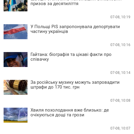
призов за десятиліття
07-08, 10:19
У Польщі PiS запропонувала депортувати
частину українців
07-08, 10:16
Гайтана: біографія та цікаві факти про
співачку
07-08, 10:14
За російську музику можуть запровадити
штрафи до 170 тис. грн
07-08, 10:08
Хвиля похолодання вже близько: де
очікуються дощі та грози
07-08, 10:07