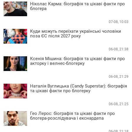
Ніколас Карма: біографія та цікаві факти про
блогера
07-08, 10:03
Куди можуть переїхати українські чоловіки
поза ЄС після 2027 року
06-08, 21:38
Ксенія Мішина: біографія та цікаві факти про
акторку і велнес-блогерку
06-08, 21:29
Наталія Вуглицька (Candy Superstar): біографія
та цікаві факти про блогерку
06-08, 21:25
Гео Лерос: біографія та цікаві факти про
блогера-розслідувача і екснардепа
06-08, 21:18