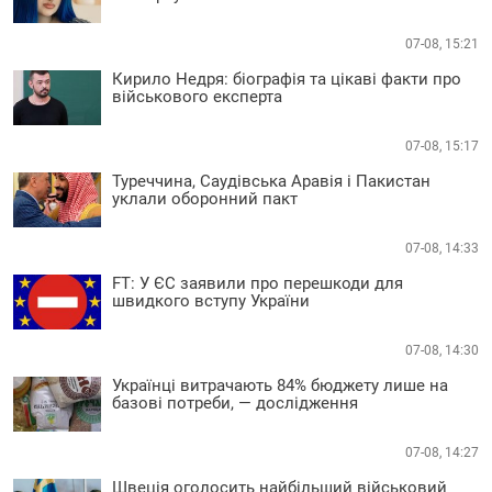
07-08, 15:21
Кирило Недря: біографія та цікаві факти про
військового експерта
07-08, 15:17
Туреччина, Саудівська Аравія і Пакистан
уклали оборонний пакт
07-08, 14:33
FT: У ЄС заявили про перешкоди для
швидкого вступу України
07-08, 14:30
Українці витрачають 84% бюджету лише на
базові потреби, — дослідження
07-08, 14:27
Швеція оголосить найбільший військовий