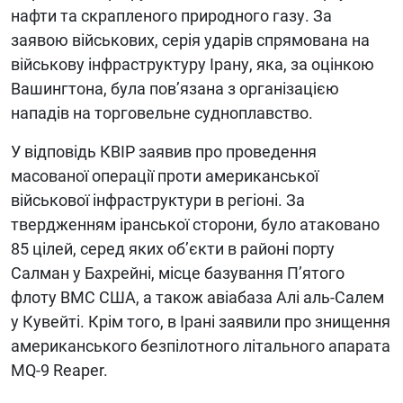
нафти та скрапленого природного газу. За
заявою військових, серія ударів спрямована на
військову інфраструктуру Ірану, яка, за оцінкою
Вашингтона, була пов’язана з організацією
нападів на торговельне судноплавство.
У відповідь КВІР заявив про проведення
масованої операції проти американської
військової інфраструктури в регіоні. За
твердженням іранської сторони, було атаковано
85 цілей, серед яких об’єкти в районі порту
Салман у Бахрейні, місце базування П’ятого
флоту ВМС США, а також авіабаза Алі аль-Салем
у Кувейті. Крім того, в Ірані заявили про знищення
американського безпілотного літального апарата
MQ-9 Reaper.