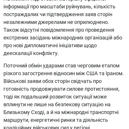
інформації про масштаби руйнувань, кількість
постраждалих чи підтвердження заяв сторін
незалежними джерелами не оприлюднено.
Також відсутні повідомлення про проведення
екстрених засідань міжнародних організацій або
про нові дипломатичні ініціативи щодо
деескалації конфлікту.
Поточний обмін ударами став черговим етапом
різкого загострення відносин між США та Іраном.
Військові заяви обох сторін свідчать про
готовність продовжувати силове протистояння,
тоді як подальший розвиток ситуації може
вплинути не лише на безпекову ситуацію на
Близькому Сході, а й на міжнародні транспортні
маршрути, енергетичні ринки та діяльність
коаліційних військових сил у регіоні.