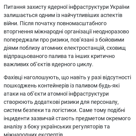
Питання захисту ядерної інфраструктури України
залишається одним із найчутливіших аспектів
війни. Після початку повномасштабного
вторгнення міжнародні організації неодноразово
попереджали про ризики, пов’язані з бойовими
діями поблизу атомних електростанцій, сховищ
відпрацьованого палива та інших критично
важливих об’єктів ядерного циклу.
Фахівці наголошують, що навіть у разі відсутності
пошкоджень контейнерів із паливом будь-які
атаки на об’єкти атомної інфраструктури
створюють додаткові ризики для персоналу,
систем безпеки та логістики. Саме тому подібні
інциденти зазвичай стають предметом окремого
аналізу з боку українських регуляторів та
міжнародних експертів.