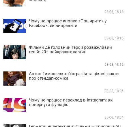
08-08, 18:18
Чому не працює кнопка «Поширити» у
Facebook: як виправити
08-08, 18:15
Фільми де головний герой розважливий
геній: 20+ найкращих картин
08-08, 18:12
Антон Тимошенко: біографія та цікаві факти
про стендап-коміка
08-08, 18:06
Чому не працює переклад в Instagram: як
повернути функцію
08-08, 18:04
Герметичні детективи: фільми — список із 20