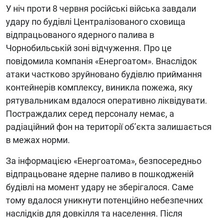
У ніч проти 8 червня російські війська завдали
удару по будівлі Централізованого сховища
відпрацьованого ядерного палива в
Чорнобильській зоні відчуження. Про це
повідомила компанія «Енергоатом». Внаслідок
атаки частково зруйновано будівлю приймання
контейнерів комплексу, виникла пожежа, яку
рятувальникам вдалося оперативно ліквідувати.
Постраждалих серед персоналу немає, а
радіаційний фон на території об’єкта залишається
в межах норми.
За інформацією «Енергоатома», безпосередньо
відпрацьоване ядерне паливо в пошкодженій
будівлі на момент удару не зберігалося. Саме
тому вдалося уникнути потенційно небезпечних
наслідків для довкілля та населення. Після