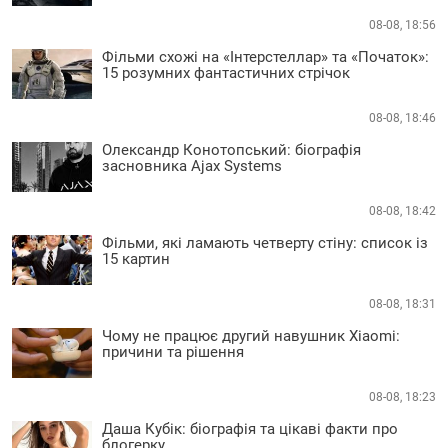
08-08, 18:56
Фільми схожі на «Інтерстеллар» та «Початок»:
15 розумних фантастичних стрічок
08-08, 18:46
Олександр Конотопський: біографія
засновника Ajax Systems
08-08, 18:42
Фільми, які ламають четверту стіну: список із
15 картин
08-08, 18:31
Чому не працює другий навушник Xiaomi:
причини та рішення
08-08, 18:23
Даша Кубік: біографія та цікаві факти про
блогерку