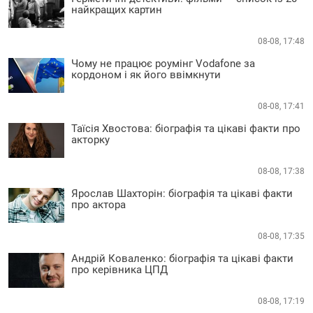
найкращих картин
08-08, 17:48
Чому не працює роумінг Vodafone за
кордоном і як його ввімкнути
08-08, 17:41
Таїсія Хвостова: біографія та цікаві факти про
акторку
08-08, 17:38
Ярослав Шахторін: біографія та цікаві факти
про актора
08-08, 17:35
Андрій Коваленко: біографія та цікаві факти
про керівника ЦПД
08-08, 17:19