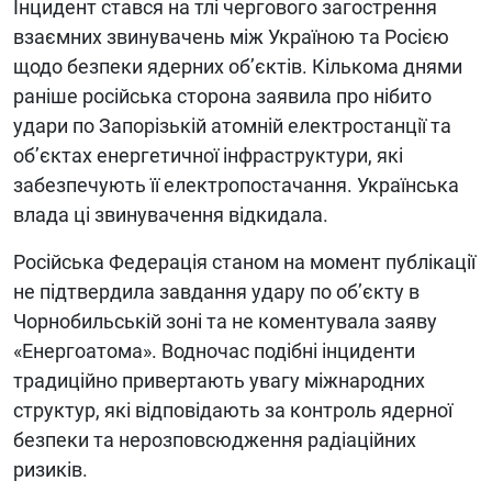
Інцидент стався на тлі чергового загострення
взаємних звинувачень між Україною та Росією
щодо безпеки ядерних об’єктів. Кількома днями
раніше російська сторона заявила про нібито
удари по Запорізькій атомній електростанції та
об’єктах енергетичної інфраструктури, які
забезпечують її електропостачання. Українська
влада ці звинувачення відкидала.
Російська Федерація станом на момент публікації
не підтвердила завдання удару по об’єкту в
Чорнобильській зоні та не коментувала заяву
«Енергоатома». Водночас подібні інциденти
традиційно привертають увагу міжнародних
структур, які відповідають за контроль ядерної
безпеки та нерозповсюдження радіаційних
ризиків.