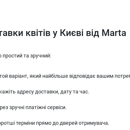
авки квітів у Києві від Marta
 простий та зручний:
 той варіант, який найбільше відповідає вашим потре
ажіть адресу доставки, дату та час.
ез зручні платіжні сервіси.
оротші терміни прямо до дверей отримувача.