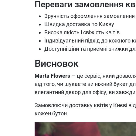
Переваги замовлення квіт
Зручність оформлення замовлення
Швидка доставка по Києву
Висока якість і свіжість квітів
Індивідуальний підхід до кожного к
Доступні ціни та приємні знижки дл
Висновок
Marta Flowers
— це сервіс, який дозвол
від того, чи шукаєте ви ніжний букет д
елегантний декор для офісу, ви завжди 
Замовляючи доставку квітів у Києві ві
кожен бутон.