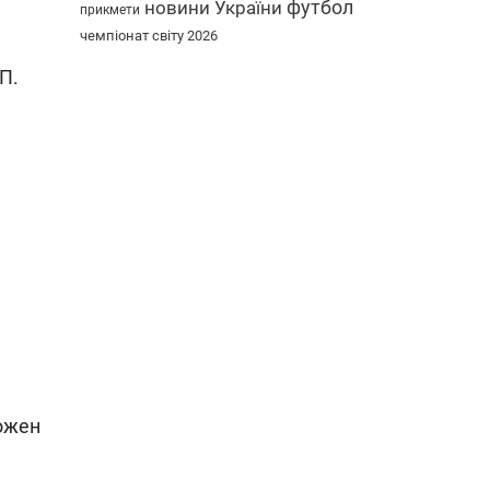
футбол
новини України
прикмети
чемпіонат світу 2026
П.
кожен