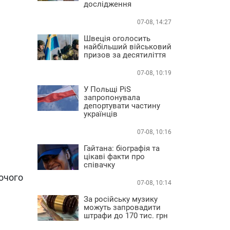
дослідження
07-08, 14:27
Швеція оголосить
найбільший військовий
призов за десятиліття
07-08, 10:19
У Польщі PiS
запропонувала
депортувати частину
українців
07-08, 10:16
Гайтана: біографія та
цікаві факти про
співачку
бочого
07-08, 10:14
За російську музику
можуть запровадити
штрафи до 170 тис. грн