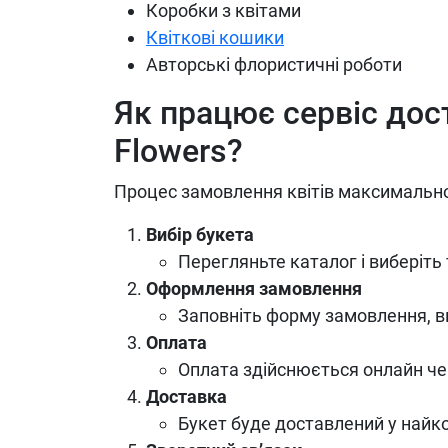
Коробки з квітами
Квіткові кошики
Авторські флористичні роботи
Як працює сервіс дост
Flowers?
Процес замовлення квітів максимально
Вибір букета
Перегляньте каталог і виберіть
Оформлення замовлення
Заповніть форму замовлення, вк
Оплата
Оплата здійснюється онлайн чер
Доставка
Букет буде доставлений у найк