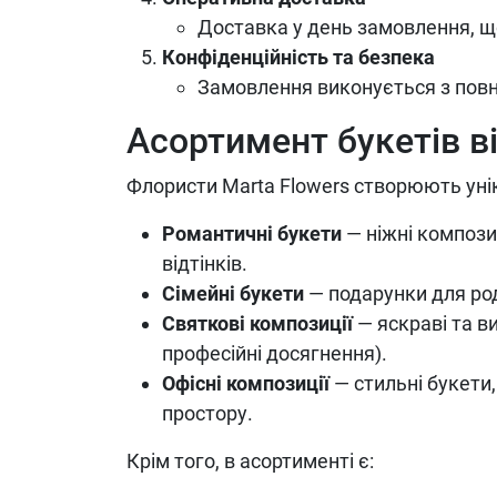
Доставка у день замовлення, що
Конфіденційність та безпека
Замовлення виконується з повн
Асортимент букетів ві
Флористи Marta Flowers створюють уніка
Романтичні букети
— ніжні компози
відтінків.
Сімейні букети
— подарунки для род
Святкові композиції
— яскраві та в
професійні досягнення).
Офісні композиції
— стильні букети,
простору.
Крім того, в асортименті є: