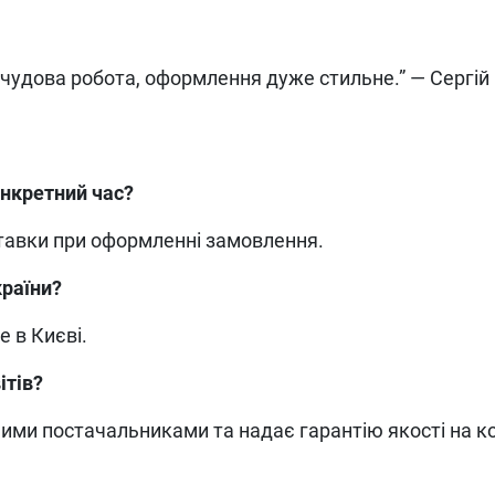
 чудова робота, оформлення дуже стильне.” — Сергій 
онкретний час?
ставки при оформленні замовлення.
країни?
 в Києві.
ітів?
ними постачальниками та надає гарантію якості на 