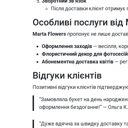
Зворотний зв’язок
Після доставки клієнт отримує
Особливі послуги від 
Marta Flowers
пропонує не лише доставку
Оформлення заходів
— весілля, кор
Флористичний декор для фотосесій
Абонементна доставка квітів
— рег
Відгуки клієнтів
Позитивні відгуки клієнтів підтверджу
“Замовляла букет на день народження
оформлення бездоганне!” — Ольга К
“Дуже вдячна за швидку доставку та 