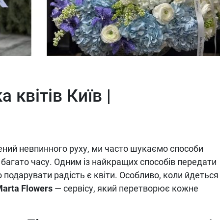
 квітів Київ |
нений невпинного руху, ми часто шукаємо способи
 багато часу. Одним із найкращих способів передати
 подарувати радість є квіти. Особливо, коли йдеться
arta Flowers
— сервісу, який перетворює кожне