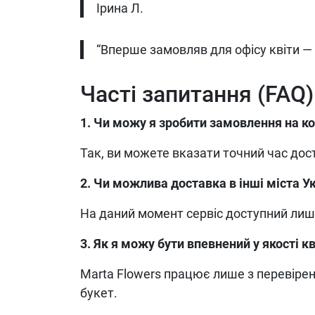
Ірина Л.
“Вперше замовляв для офісу квіти —
Часті запитання (FAQ)
1. Чи можу я зробити замовлення на к
Так, ви можете вказати точний час до
2. Чи можлива доставка в інші міста У
На даний момент сервіс доступний лише
3. Як я можу бути впевнений у якості кв
Marta Flowers працює лише з перевіре
букет.