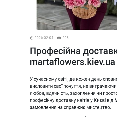
2026-02-04
203
Професійна доставка
martaflowers.kiev.ua
У сучасному світі, де кожен день спов
висловити свої почуття, не витрачаючи
любов, вдячність, захоплення чи просто
професійну доставку квітів у Києві від
M
замовлення на справжнє мистецтво.