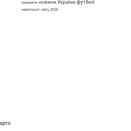
футбол
новини України
прикмети
чемпіонат світу 2026
варто