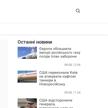
Останні новини
Європа збільшила
імпорт російського газу
попри план заборони
08-08, 12:06
США переконали Київ
не атакувати нафтові
танкери в
Новоросійську
08-08, 11:34
США відсторонили
генерала,
відповідального за