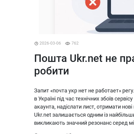
2026-03-06
762
Пошта Ukr.net не пр
робити
Запит «почта укр нет не работает» рег
в Україні під час технічних збоїв сервісу
акаунта, надіслати лист, отримати нов
Ukr.net залишається одним із найбільш
викликають значний резонанс серед мі