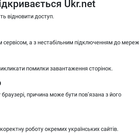
ідкривається Ukr.net
ють відновити доступ.
м сервісом, а з нестабільним підключенням до мереж
икликати помилки завантаження сторінок.
р
браузері, причина може бути пов’язана з його
коректну роботу окремих українських сайтів.