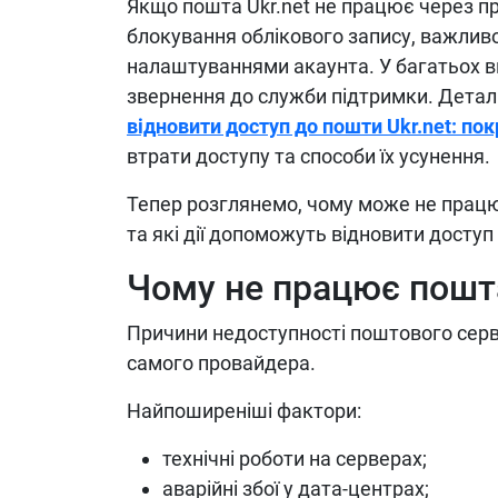
Якщо пошта Ukr.net не працює через п
блокування облікового запису, важливо
налаштуваннями акаунта. У багатьох в
звернення до служби підтримки. Деталь
відновити доступ до пошти Ukr.net: пок
втрати доступу та способи їх усунення.
Тепер розглянемо, чому може не працю
та які дії допоможуть відновити доступ
Чому не працює пошта
Причини недоступності поштового сервіс
самого провайдера.
Найпоширеніші фактори:
технічні роботи на серверах;
аварійні збої у дата-центрах;