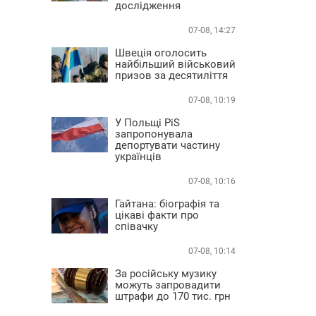
дослідження
07-08, 14:27
Швеція оголосить
найбільший військовий
призов за десятиліття
07-08, 10:19
У Польщі PiS
запропонувала
депортувати частину
українців
07-08, 10:16
Гайтана: біографія та
цікаві факти про
співачку
07-08, 10:14
За російську музику
можуть запровадити
штрафи до 170 тис. грн