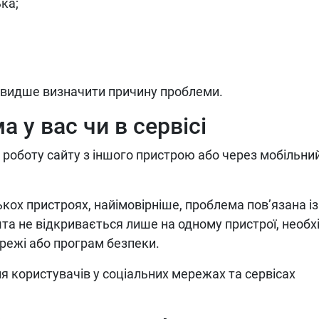
ка;
видше визначити причину проблеми.
а у вас чи в сервісі
 роботу сайту з іншого пристрою або через мобільни
кох пристроях, найімовірніше, проблема пов’язана із
а не відкривається лише на одному пристрої, необх
режі або програм безпеки.
 користувачів у соціальних мережах та сервісах