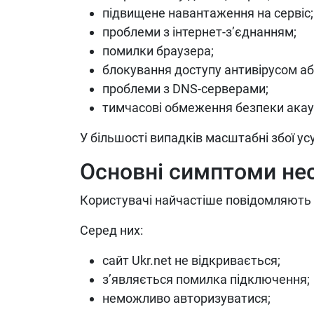
підвищене навантаження на сервіс;
проблеми з інтернет-з’єднанням;
помилки браузера;
блокування доступу антивірусом аб
проблеми з DNS-серверами;
тимчасові обмеження безпеки акау
У більшості випадків масштабні збої у
Основні симптоми не
Користувачі найчастіше повідомляють 
Серед них:
сайт Ukr.net не відкривається;
з’являється помилка підключення;
неможливо авторизуватися;