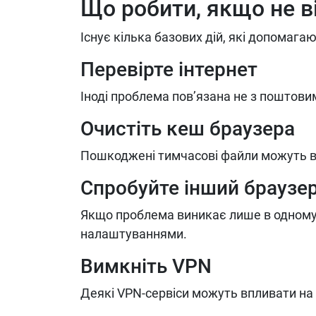
Що робити, якщо не в
Існує кілька базових дій, які допомага
Перевірте інтернет
Іноді проблема пов’язана не з поштови
Очистіть кеш браузера
Пошкоджені тимчасові файли можуть в
Спробуйте інший браузе
Якщо проблема виникає лише в одному 
налаштуваннями.
Вимкніть VPN
Деякі VPN-сервіси можуть впливати на 