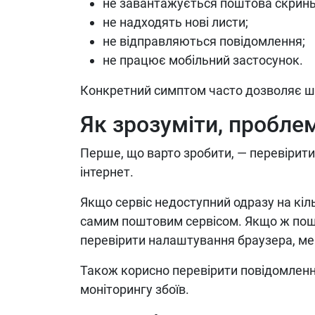
не завантажується поштова скринь
не надходять нові листи;
не відправляються повідомлення;
не працює мобільний застосунок.
Конкретний симптом часто дозволяє ш
Як зрозуміти, проблем
Перше, що варто зробити, — перевірити
інтернет.
Якщо сервіс недоступний одразу на кіль
самим поштовим сервісом. Якщо ж пошт
перевірити налаштування браузера, ме
Також корисно перевірити повідомлення
моніторингу збоїв.