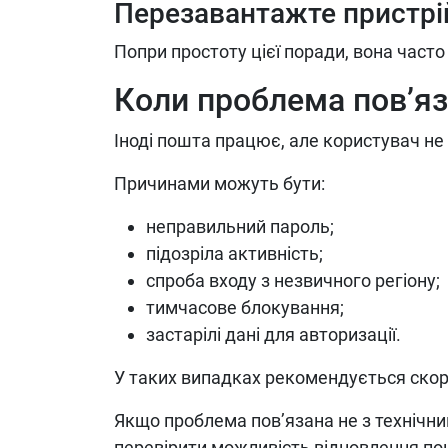
Перезавантажте пристрі
Попри простоту цієї поради, вона част
Коли проблема пов’яз
Іноді пошта працює, але користувач не
Причинами можуть бути:
неправильний пароль;
підозріла активність;
спроба входу з незвичного регіону;
тимчасове блокування;
застарілі дані для авторизації.
У таких випадках рекомендується ско
Якщо проблема пов’язана не з технічни
перевірити можливість відновлення пош