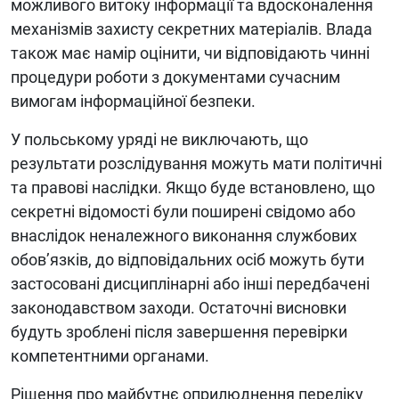
можливого витоку інформації та вдосконалення
механізмів захисту секретних матеріалів. Влада
також має намір оцінити, чи відповідають чинні
процедури роботи з документами сучасним
вимогам інформаційної безпеки.
У польському уряді не виключають, що
результати розслідування можуть мати політичні
та правові наслідки. Якщо буде встановлено, що
секретні відомості були поширені свідомо або
внаслідок неналежного виконання службових
обов’язків, до відповідальних осіб можуть бути
застосовані дисциплінарні або інші передбачені
законодавством заходи. Остаточні висновки
будуть зроблені після завершення перевірки
компетентними органами.
Рішення про майбутнє оприлюднення переліку