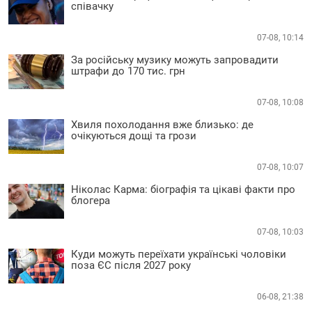
співачку
07-08, 10:14
За російську музику можуть запровадити
штрафи до 170 тис. грн
07-08, 10:08
Хвиля похолодання вже близько: де
очікуються дощі та грози
07-08, 10:07
Ніколас Карма: біографія та цікаві факти про
блогера
07-08, 10:03
Куди можуть переїхати українські чоловіки
поза ЄС після 2027 року
06-08, 21:38