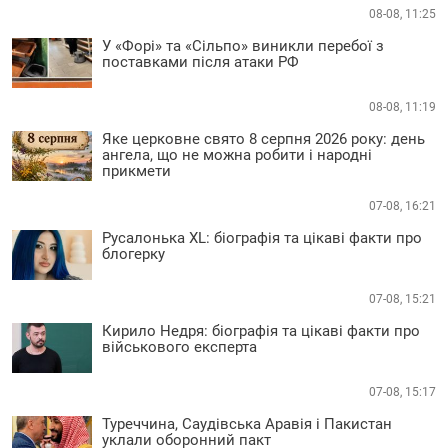
08-08, 11:25
У «Форі» та «Сільпо» виникли перебої з
поставками після атаки РФ
08-08, 11:19
Яке церковне свято 8 серпня 2026 року: день
ангела, що не можна робити і народні
прикмети
07-08, 16:21
Русалонька XL: біографія та цікаві факти про
блогерку
07-08, 15:21
Кирило Недря: біографія та цікаві факти про
військового експерта
07-08, 15:17
Туреччина, Саудівська Аравія і Пакистан
уклали оборонний пакт