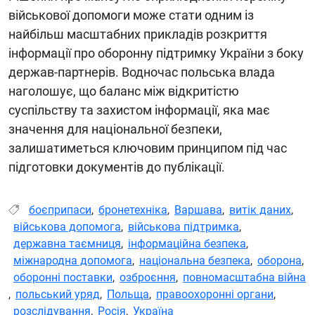
військової допомоги може стати одним із
найбільш масштабних прикладів розкриття
інформації про оборонну підтримку України з боку
держав-партнерів. Водночас польська влада
наголошує, що баланс між відкритістю
суспільству та захистом інформації, яка має
значення для національної безпеки,
залишатиметься ключовим принципом під час
підготовки документів до публікації.
боєприпаси
,
бронетехніка
,
Варшава
,
витік даних
,
військова допомога
,
військова підтримка
,
державна таємниця
,
інформаційна безпека
,
міжнародна допомога
,
національна безпека
,
оборона
,
оборонні поставки
,
озброєння
,
повномасштабна війна
,
польський уряд
,
Польща
,
правоохоронні органи
,
розслідування
,
Росія
,
Україна