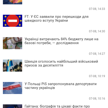
07-08, 14:33
FT: У ЄС заявили про перешкоди для
швидкого вступу України
07-08, 14:30
Українці витрачають 84% бюджету лише на
базові потреби, — дослідження
07-08, 14:27
Швеція оголосить найбільший військовий
призов за десятиліття
07-08, 10:19
У Польщі PiS запропонувала депортувати
частину українців
07-08, 10:16
Гайтана: біографія та цікаві факти про