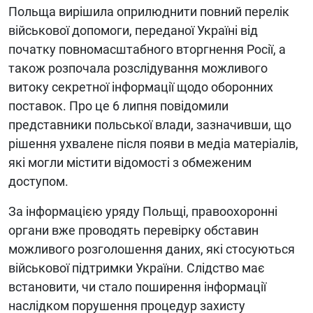
Польща вирішила оприлюднити повний перелік
військової допомоги, переданої Україні від
початку повномасштабного вторгнення Росії, а
також розпочала розслідування можливого
витоку секретної інформації щодо оборонних
поставок. Про це 6 липня повідомили
представники польської влади, зазначивши, що
рішення ухвалене після появи в медіа матеріалів,
які могли містити відомості з обмеженим
доступом.
За інформацією уряду Польщі, правоохоронні
органи вже проводять перевірку обставин
можливого розголошення даних, які стосуються
військової підтримки України. Слідство має
встановити, чи стало поширення інформації
наслідком порушення процедур захисту