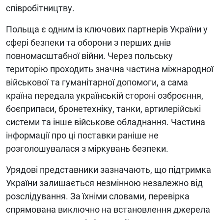
співробітництву.
Польща є одним із ключових партнерів України у
сфері безпеки та оборони з перших днів
повномасштабної війни. Через польську
територію проходить значна частина міжнародної
військової та гуманітарної допомоги, а сама
країна передала українській стороні озброєння,
боєприпаси, бронетехніку, танки, артилерійські
системи та інше військове обладнання. Частина
інформації про ці поставки раніше не
розголошувалася з міркувань безпеки.
Урядові представники зазначають, що підтримка
України залишається незмінною незалежно від
розслідування. За їхніми словами, перевірка
спрямована виключно на встановлення джерела