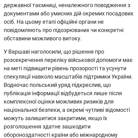
державної таємниці, неналежного поводження з
документами або умисних дій окремих посадових
осіб. На цьому етапі офіційні органи не
повідомляють про підозрюваних чи конкретні
обставини можливого витоку.
У Варшаві наголосили, що рішення про
розсекречення переліку військової допомоги має
на меті підвищити рівень прозорості та усунути
спекуляції навколо масштабів підтримки України.
Водночас польський уряд підкреслив, що
публікація інформації відбудеться лише після
комплексної оцінки можливих ризиків для
національної безпеки, а окремі чутливі відомості
можуть залишитися закритими, якщо їх
розголошення здатне зашкодити
обороноздатності країни або міжнародному