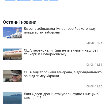
Останні новини
Європа збільшила імпорт російського газу
попри план заборони
08-08, 12:06
США переконали Київ не атакувати нафтові
танкери в Новоросійську
08-08, 11:34
США відсторонили генерала, відповідального
за підтримку України
08-08, 11:30
Біля Одеси дрони атакували судно німецької
компанії Emil