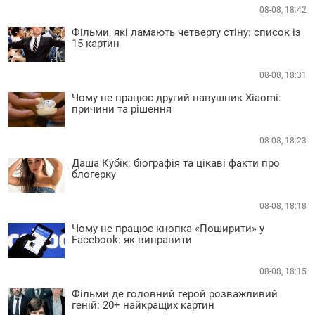
08-08, 18:42
Фільми, які ламають четверту стіну: список із
15 картин
08-08, 18:31
Чому не працює другий навушник Xiaomi:
причини та рішення
08-08, 18:23
Даша Кубік: біографія та цікаві факти про
блогерку
08-08, 18:18
Чому не працює кнопка «Поширити» у
Facebook: як виправити
08-08, 18:15
Фільми де головний герой розважливий
геній: 20+ найкращих картин