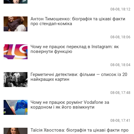
08-08, 18:12
Антон Тимошенко: біографія та цікаві факти
про стендап-коміка
08-08, 18:06
Чому не працює переклад в Instagram: як
повернути функцію
08-08, 18:04
Герметичні детективи: фільми — список із 20
найкращих картин
08-08, 17:48
Чому не працює роумінг Vodafone за
кордоном і як його ввімкнути
08-08, 17:41
Таїсія Хвостова: біографія та цікаві факти про