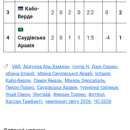
Кабо-
3
2
0
2
0
2:2
0
2
Верде
4
Саудівська
2
0
1
1
1:5
-4
1
Аравія
VAR
,
Абдулла Аль-Хамдан
,
група H
,
Дані Ольмо
,
збірна Іспанії
,
збірна Саудівської Аравії
,
Іспанія
,
Кабо-Верде
,
Ламін Ямаль
,
Мікель Оярсабаль
,
Педро Порро
,
Саудівська Аравія
,
турнірна таблиця
,
Унай Сімон
,
Уругвай
,
Ферран Торрес
,
футбол
,
Хассан Тамбакті
,
чемпіонат світу 2026
,
ЧС-2026