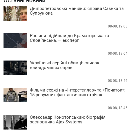
Останні новини
Дніпропетровські маніяки: справа Саєнка та
Супрунюка
08-08, 19:08
Росіяни підійшли до Краматорська та
Слов’янська, — експерт
08-08, 19:04
Українські серійні вбивці: список
найвідоміших справ
08-08, 18:56
Фільми схожі на «Інтерстеллар» та «Початок»:
15 розумних фантастичних стрічок
08-08, 18:46
Олександр Конотопський: біографія
засновника Ajax Systems