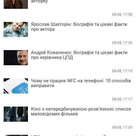
акторку
08-08, 17:38
Ярослав Шахторін: біографія та цікаві факти
про актора
08-08, 17:35
Андрій Коваленко: біографія та цікаві факти
про керівника ЦПД
08-08, 17:19
Чому не працює NFC на телефоні: 10 способів
виправити
08-08, 17:17
Кіно з непередбачуваною розв’язкою: список
маловідомих фільмів
08-08, 17:05