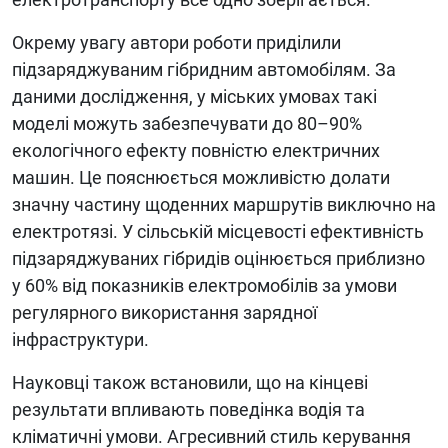
Окрему увагу автори роботи приділили
підзаряджуваним гібридним автомобілям. За
даними дослідження, у міських умовах такі
моделі можуть забезпечувати до 80–90%
екологічного ефекту повністю електричних
машин. Це пояснюється можливістю долати
значну частину щоденних маршрутів виключно на
електротязі. У сільській місцевості ефективність
підзаряджуваних гібридів оцінюється приблизно
у 60% від показників електромобілів за умови
регулярного використання зарядної
інфраструктури.
Науковці також встановили, що на кінцеві
результати впливають поведінка водія та
кліматичні умови. Агресивний стиль керування