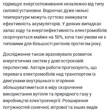
підвищує енергоспоживання незалежно від типу
силової установки. Водночас дуже низькі
температури можуть суттєво знижувати
ефективність акумуляторів. У деяких випадках
запас ходу та енергоефективність електромобілів
скорочуються майже на 50%, хоча такі умови не є
типовими для більшості регіонів протягом року.
Дослідження також враховувало розвиток
енергетичних систем у довгостроковій
перспективі. Автори роботи прогнозують, що
перевага електромобілів над транспортом із
двигунами внутрішнього згоряння
збільшуватиметься в міру скорочення
використання вугілля та природного газу у
виробництві електроенергії. Розширення
потужностей сонячної, вітрової та інших видів