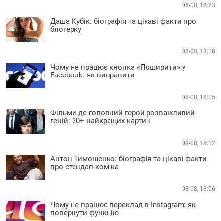
08-08, 18:23
Даша Кубік: біографія та цікаві факти про
блогерку
08-08, 18:18
Чому не працює кнопка «Поширити» у
Facebook: як виправити
08-08, 18:15
Фільми де головний герой розважливий
геній: 20+ найкращих картин
08-08, 18:12
Антон Тимошенко: біографія та цікаві факти
про стендап-коміка
08-08, 18:06
Чому не працює переклад в Instagram: як
повернути функцію