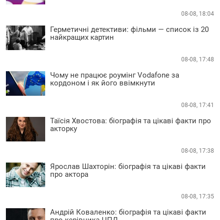
08-08, 18:04
Герметичні детективи: фільми — список із 20
найкращих картин
08-08, 17:48
Чому не працює роумінг Vodafone за
кордоном і як його ввімкнути
08-08, 17:41
Таїсія Хвостова: біографія та цікаві факти про
акторку
08-08, 17:38
Ярослав Шахторін: біографія та цікаві факти
про актора
08-08, 17:35
Андрій Коваленко: біографія та цікаві факти
про керівника ЦПД