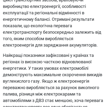
виробництво електроенергії, особливості
експлуатації та регіональні відмінності в
енергетичному балансі. Отримані результати
показали, що екологічна перевага
електротранспорту безпосередньо залежить від
того, яким способом виробляється
електроенергія для заряджання акумуляторів.
Найкращі показники зафіксовані у країнах та
регіонах із високою часткою відновлюваної
енергетики. У таких умовах електромобілі
демонструють максимальне скорочення викидів
вуглекислого газу. Якщо ж електроенергія
переважно виробляється за рахунок викопного
палива, різниця між електрокарами та
автомобілями з ДВЗ стає меншою, хоча перевага
електротранспорту все одно зберігається.