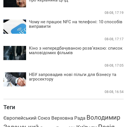
08-08, 17:19
Чому не працює NFC на телефоні: 10 способів
виправити
08-08, 17:17
Кіно з непередбачуваною розв’язкою: список
маловідомих фільмів
08-08, 17:05
НБУ запровадив нові пільги для бізнесу та
агросектору
08-08, 16:54
Теги
Володимир
Європейський Союз
Верховна Рада
Росія
Зеленський