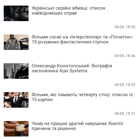
Українські серійні вбивці: список
найвідоміших справ
08-08, 18:56
Фільми схожі на «Інтерстеллар» та «Початок»:
15 розумних фантастичних стрічок
08-08, 18:46
Олександр Конотопський: біографія
засновника Ajax Systems
08-08, 18:42
Фільми, які ламають четверту стіну: список із
15 картин
08-08, 18:31
Чому не працює другий навушник Xiaomi:
причини та рішення