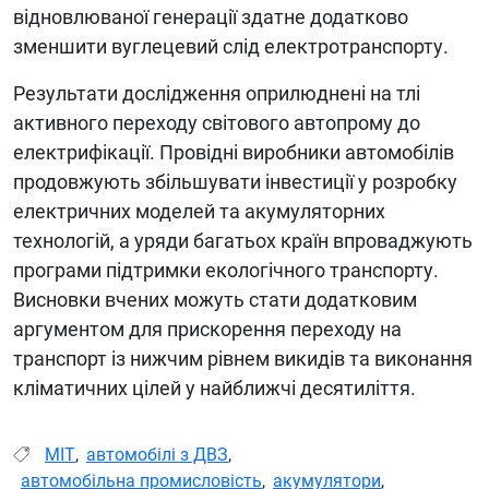
відновлюваної генерації здатне додатково
зменшити вуглецевий слід електротранспорту.
Результати дослідження оприлюднені на тлі
активного переходу світового автопрому до
електрифікації. Провідні виробники автомобілів
продовжують збільшувати інвестиції у розробку
електричних моделей та акумуляторних
технологій, а уряди багатьох країн впроваджують
програми підтримки екологічного транспорту.
Висновки вчених можуть стати додатковим
аргументом для прискорення переходу на
транспорт із нижчим рівнем викидів та виконання
кліматичних цілей у найближчі десятиліття.
MIT
,
автомобілі з ДВЗ
,
автомобільна промисловість
,
акумулятори
,