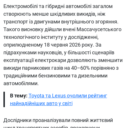
Електромобілі та гібридні автомобілі загалом
створюють менше шкідливих викидів, ніж
транспорт із двигунами внутрішнього згоряння.
Такого висновку дійшли вчені Массачусетського
технологічного інституту у дослідженні,
оприлюдненому 18 червня 2026 року. За
підрахунками науковців, у більшості сценаріїв
експлуатації електрокари дозволяють зменшити
викиди парникових газів на 40–60% порівняно з
традиційними бензиновими та дизельними
автомобілями.
В тему:
Toyota та Lexus очолили рейтинг
найнадійніших авто у світі
Дослідники проаналізували повний життєвий
цикл транспортних засобів, враховуючи