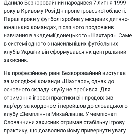
Данило Безкоровайний народився 7 липня 1999
року в Кривому Розі Дніпропетровської області.
Перші кроки у футболі зробив у місцевих дитячо-
юнацьких командах, після чого продовжив
навчання в академії донецького «Шахтаря». Саме
в системі одного з найсильніших футбольних
клубів України він сформувався як центральний
захисник.
На професійному рівні Безкоровайний виступав
за молодіжні команди «Шахтаря», однак до
основного складу клубу не пробився. Для
отримання ігрової практики він продовжив
кар’єру за кордоном і перейшов до словацького
клубу «Земплін» із Михайлівців. У чемпіонаті
Словаччини захисник отримав стабільну ігрову
практику, що дозволило йому привернути увагу