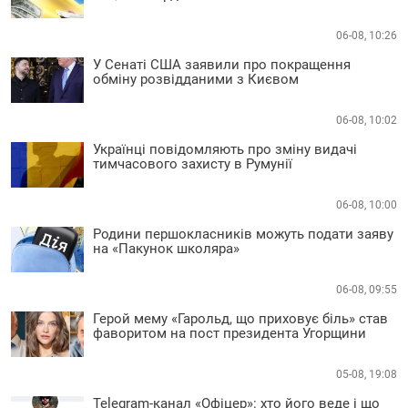
06-08, 10:26
У Сенаті США заявили про покращення
обміну розвідданими з Києвом
06-08, 10:02
Українці повідомляють про зміну видачі
тимчасового захисту в Румунії
06-08, 10:00
Родини першокласників можуть подати заяву
на «Пакунок школяра»
06-08, 09:55
Герой мему «Гарольд, що приховує біль» став
фаворитом на пост президента Угорщини
05-08, 19:08
Telegram-канал «Офіцер»: хто його веде і що