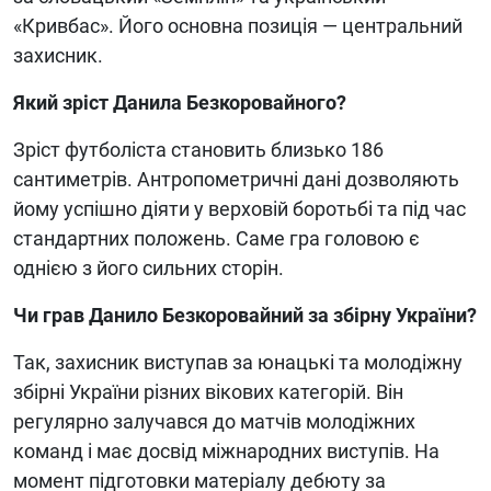
«Кривбас». Його основна позиція — центральний
захисник.
Який зріст Данила Безкоровайного?
Зріст футболіста становить близько 186
сантиметрів. Антропометричні дані дозволяють
йому успішно діяти у верховій боротьбі та під час
стандартних положень. Саме гра головою є
однією з його сильних сторін.
Чи грав Данило Безкоровайний за збірну України?
Так, захисник виступав за юнацькі та молодіжну
збірні України різних вікових категорій. Він
регулярно залучався до матчів молодіжних
команд і має досвід міжнародних виступів. На
момент підготовки матеріалу дебюту за