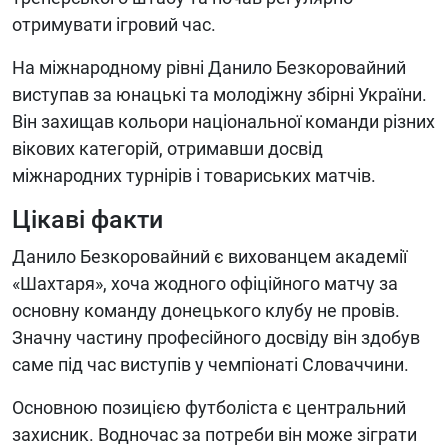
отримувати ігровий час.
На міжнародному рівні Данило Безкоровайний
виступав за юнацькі та молодіжну збірні України.
Він захищав кольори національної команди різних
вікових категорій, отримавши досвід
міжнародних турнірів і товариських матчів.
Цікаві факти
Данило Безкоровайний є вихованцем академії
«Шахтаря», хоча жодного офіційного матчу за
основну команду донецького клубу не провів.
Значну частину професійного досвіду він здобув
саме під час виступів у чемпіонаті Словаччини.
Основною позицією футболіста є центральний
захисник. Водночас за потреби він може зіграти