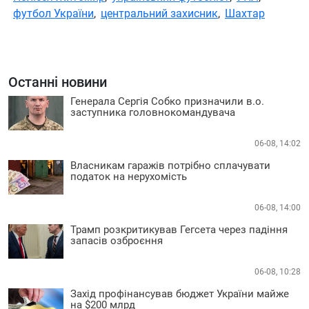
футбол України
,
центральний захисник
,
Шахтар
Останні новини
Генерала Сергія Собко призначили в.о.
заступника головнокомандувача
06-08, 14:02
Власникам гаражів потрібно сплачувати
податок на нерухомість
06-08, 14:00
Трамп розкритикував Гегсета через падіння
запасів озброєння
06-08, 10:28
Захід профінансував бюджет України майже
на $200 млрд