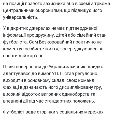
на позиції правого захисника або в схемі з трьома
центральними оборонцями, що підвищує його
універсальність.
У відкритих джерелах немає підтвердженої
інформації про дружину, дітей або сімейний стан
футболіста. Сам Безкоровайний практично не
коментує особисте життя, зосереджуючись на
спортивній кар’єрі.
Після повернення до України захисник швидко
адаптувався до вимог УПЛ і став регулярно
виходити в основному складі своїх команд.
Фахівці відзначають його дисципліновану гру,
високий відсоток виграних єдиноборств та
впевнені дії під час стандартних положень.
Футболіст веде сторінки у соціальних мережах,