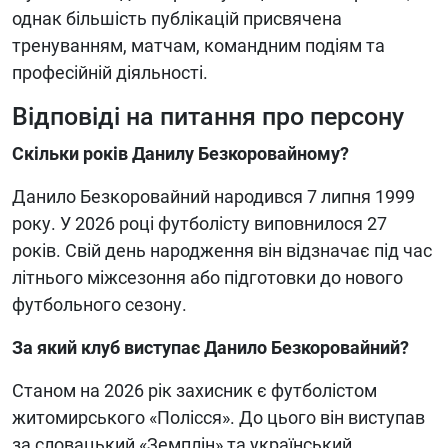
однак більшість публікацій присвячена
тренуванням, матчам, командним подіям та
професійній діяльності.
Відповіді на питання про персону
Скільки років Данилу Безкоровайному?
Данило Безкоровайний народився 7 липня 1999
року. У 2026 році футболісту виповнилося 27
років. Свій день народження він відзначає під час
літнього міжсезоння або підготовки до нового
футбольного сезону.
За який клуб виступає Данило Безкоровайний?
Станом на 2026 рік захисник є футболістом
житомирського «Полісся». До цього він виступав
за словацький «Земплін» та український