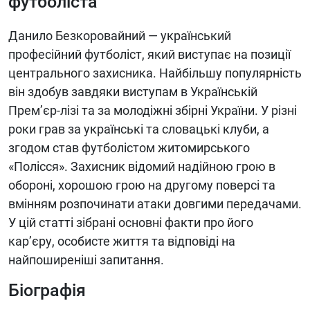
футболіста
Данило Безкоровайний — український
професійний футболіст, який виступає на позиції
центрального захисника. Найбільшу популярність
він здобув завдяки виступам в Українській
Прем’єр-лізі та за молодіжні збірні України. У різні
роки грав за українські та словацькі клуби, а
згодом став футболістом житомирського
«Полісся». Захисник відомий надійною грою в
обороні, хорошою грою на другому поверсі та
вмінням розпочинати атаки довгими передачами.
У цій статті зібрані основні факти про його
кар’єру, особисте життя та відповіді на
найпоширеніші запитання.
Біографія