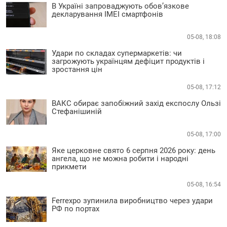
В Україні запроваджують обов’язкове
декларування IMEI смартфонів
05-08, 18:08
Удари по складах супермаркетів: чи
загрожують українцям дефіцит продуктів і
зростання цін
05-08, 17:12
ВАКС обирає запобіжний захід експослу Ользі
Стефанішиній
05-08, 17:00
Яке церковне свято 6 серпня 2026 року: день
ангела, що не можна робити і народні
прикмети
05-08, 16:54
Ferrexpo зупинила виробництво через удари
РФ по портах