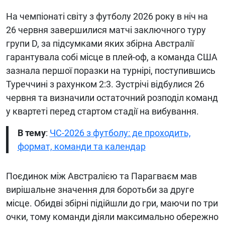
На чемпіонаті світу з футболу 2026 року в ніч на
26 червня завершилися матчі заключного туру
групи D, за підсумками яких збірна Австралії
гарантувала собі місце в плей-оф, а команда США
зазнала першої поразки на турнірі, поступившись
Туреччині з рахунком 2:3. Зустрічі відбулися 26
червня та визначили остаточний розподіл команд
у квартеті перед стартом стадії на вибування.
В тему
:
ЧС-2026 з футболу: де проходить,
формат, команди та календар
Поєдинок між Австралією та Парагваєм мав
вирішальне значення для боротьби за друге
місце. Обидві збірні підійшли до гри, маючи по три
очки, тому команди діяли максимально обережно