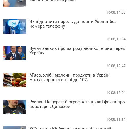
10-08, 14:53
Як відновити пароль до пошти Укрнет без
номера телефону
10-08, 13:54
Вучич заявив про загрозу великої війни через
Україну
10-08, 12:47
М’ясо, хліб і молочні продукти в Україні
можуть зрости в ціні до 10%
10-08, 12:04
Руслан Нещерет: біографія та цікаві факти про
воротаря «Динамо»
10-08, 11:14
ЗСУ взяли Кінбурнську косу під повний