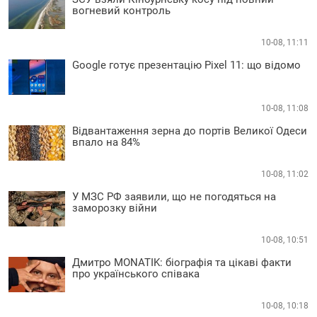
вогневий контроль
10-08, 11:11
Google готує презентацію Pixel 11: що відомо
10-08, 11:08
Відвантаження зерна до портів Великої Одеси
впало на 84%
10-08, 11:02
У МЗС РФ заявили, що не погодяться на
заморозку війни
10-08, 10:51
Дмитро MONATIK: біографія та цікаві факти
про українського співака
10-08, 10:18