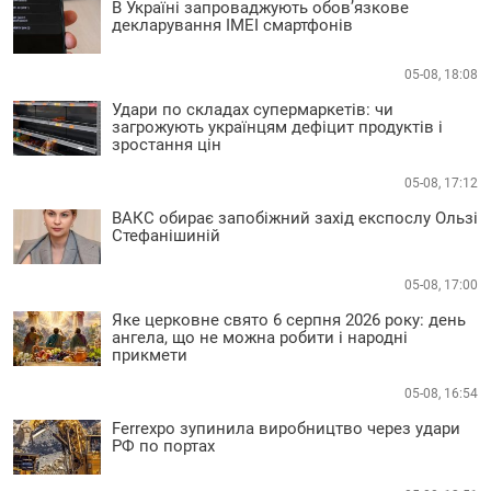
В Україні запроваджують обов’язкове
декларування IMEI смартфонів
05-08, 18:08
Удари по складах супермаркетів: чи
загрожують українцям дефіцит продуктів і
зростання цін
05-08, 17:12
ВАКС обирає запобіжний захід експослу Ользі
Стефанішиній
05-08, 17:00
Яке церковне свято 6 серпня 2026 року: день
ангела, що не можна робити і народні
прикмети
05-08, 16:54
Ferrexpo зупинила виробництво через удари
РФ по портах