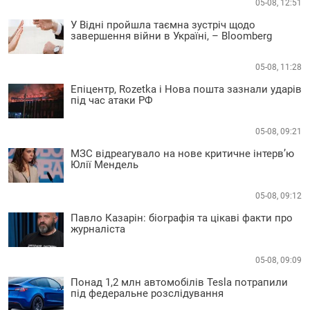
05-08, 12:51
У Відні пройшла таємна зустріч щодо
завершення війни в Україні, – Bloomberg
05-08, 11:28
Епіцентр, Rozetka і Нова пошта зазнали ударів
під час атаки РФ
05-08, 09:21
МЗС відреагувало на нове критичне інтерв’ю
Юлії Мендель
05-08, 09:12
Павло Казарін: біографія та цікаві факти про
журналіста
05-08, 09:09
Понад 1,2 млн автомобілів Tesla потрапили
під федеральне розслідування