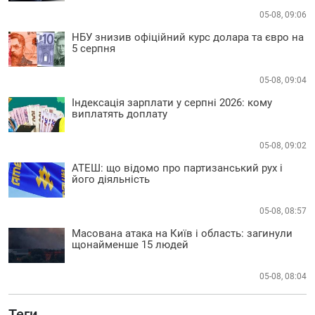
05-08, 09:06
НБУ знизив офіційний курс долара та євро на
5 серпня
05-08, 09:04
Індексація зарплати у серпні 2026: кому
виплатять доплату
05-08, 09:02
АТЕШ: що відомо про партизанський рух і
його діяльність
05-08, 08:57
Масована атака на Київ і область: загинули
щонайменше 15 людей
05-08, 08:04
Теги