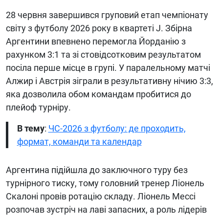
28 червня завершився груповий етап чемпіонату
світу з футболу 2026 року в квартеті J. Збірна
Аргентини впевнено перемогла Йорданію з
рахунком 3:1 та зі стовідсотковим результатом
посіла перше місце в групі. У паралельному матчі
Алжир і Австрія зіграли в результативну нічию 3:3,
яка дозволила обом командам пробитися до
плейоф турніру.
В тему
:
ЧС-2026 з футболу: де проходить,
формат, команди та календар
Аргентина підійшла до заключного туру без
турнірного тиску, тому головний тренер Ліонель
Скалоні провів ротацію складу. Ліонель Мессі
розпочав зустріч на лаві запасних, а роль лідерів