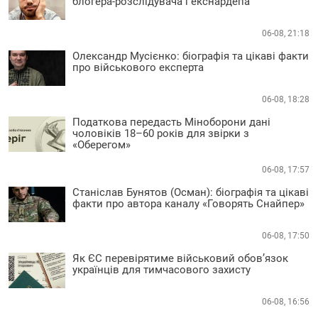
блогера-розслідувача і екснардепа
06-08, 21:18
Олександр Мусієнко: біографія та цікаві факти
про військового експерта
06-08, 18:28
Податкова передасть Міноборони дані
чоловіків 18–60 років для звірки з
«Оберегом»
06-08, 17:57
Станіслав Бунятов (Осман): біографія та цікаві
факти про автора каналу «Говорять Снайпер»
06-08, 17:50
Як ЄС перевірятиме військовий обов’язок
українців для тимчасового захисту
06-08, 16:56