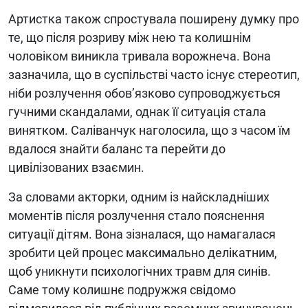
Артистка також спростувала поширену думку про
те, що після розриву між нею та колишнім
чоловіком виникла тривала ворожнеча. Вона
зазначила, що в суспільстві часто існує стереотип,
ніби розлучення обов’язково супроводжується
гучними скандалами, однак її ситуація стала
винятком. Саліванчук наголосила, що з часом їм
вдалося знайти баланс та перейти до
цивілізованих взаємин.
За словами акторки, одним із найскладніших
моментів після розлучення стало пояснення
ситуації дітям. Вона зізналася, що намагалася
зробити цей процес максимально делікатним,
щоб уникнути психологічних травм для синів.
Саме тому колишнє подружжя свідомо