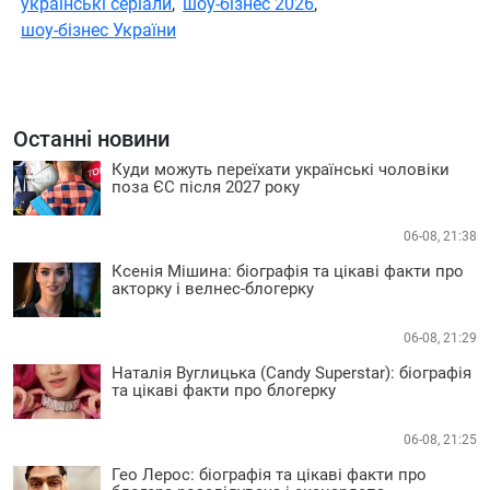
українські серіали
,
шоу-бізнес 2026
,
шоу-бізнес України
Останні новини
Куди можуть переїхати українські чоловіки
поза ЄС після 2027 року
06-08, 21:38
Ксенія Мішина: біографія та цікаві факти про
акторку і велнес-блогерку
06-08, 21:29
Наталія Вуглицька (Candy Superstar): біографія
та цікаві факти про блогерку
06-08, 21:25
Гео Лерос: біографія та цікаві факти про