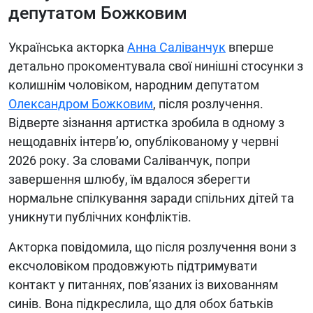
депутатом Божковим
Українська акторка
Анна Саліванчук
вперше
детально прокоментувала свої нинішні стосунки з
колишнім чоловіком, народним депутатом
Олександром Божковим
, після розлучення.
Відверте зізнання артистка зробила в одному з
нещодавніх інтерв’ю, опублікованому у червні
2026 року. За словами Саліванчук, попри
завершення шлюбу, їм вдалося зберегти
нормальне спілкування заради спільних дітей та
уникнути публічних конфліктів.
Акторка повідомила, що після розлучення вони з
ексчоловіком продовжують підтримувати
контакт у питаннях, пов’язаних із вихованням
синів. Вона підкреслила, що для обох батьків