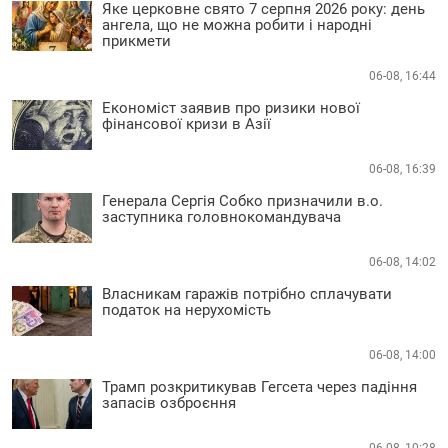
Яке церковне свято 7 серпня 2026 року: день
ангела, що не можна робити і народні
прикмети
06-08, 16:44
Економіст заявив про ризики нової
фінансової кризи в Азії
06-08, 16:39
Генерала Сергія Собко призначили в.о.
заступника головнокомандувача
06-08, 14:02
Власникам гаражів потрібно сплачувати
податок на нерухомість
06-08, 14:00
Трамп розкритикував Гегсета через падіння
запасів озброєння
06-08, 10:28