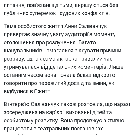
питання, пов’язані з дітьми, вирішуються без
публічних суперечок і судових конфліктів.
Тема особистого життя Анни Саліванчук
привертає значну увагу аудиторії з моменту
оголошення про розлучення. Багато
шанувальників намагалися з’ясувати причини
розриву, однак сама акторка тривалий час
утримувалася від детальних коментарів. Лише
останнім часом вона почала більш відкрито
говорити про пережитий досвід та зміни, які
відбулися в її житті.
В інтерв’ю Саліванчук також розповіла, що наразі
зосереджена на кар’єрі, вихованні дітей та
особистому розвитку. Вона продовжує активно
працювати в театральних постановках і