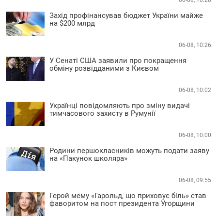
Захід профінансував бюджет України майже
на $200 млрд
06-08, 10:26
У Сенаті США заявили про покращення
обміну розвідданими з Києвом
06-08, 10:02
Українці повідомляють про зміну видачі
тимчасового захисту в Румунії
06-08, 10:00
Родини першокласників можуть подати заяву
на «Пакунок школяра»
06-08, 09:55
Герой мему «Гарольд, що приховує біль» став
фаворитом на пост президента Угорщини