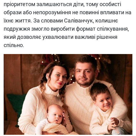
пріоритетом залишаються діти, тому особисті
образи або непорозуміння не повинні впливати на
їхнє життя. За словами Саліванчук, колишнє
подружжя змогло виробити формат спілкування,
який дозволяє ухвалювати важливі рішення
спільно.