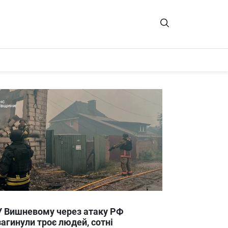
У Вишневому через атаку РФ
загинули троє людей, сотні