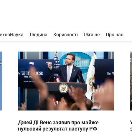
ехноНаука
Людина
Корисності
Ukraine
Про нас
Джей Ді Венс заявив про майже
нульовий результат наступу РФ