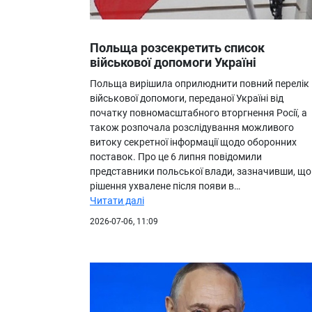
Польща розсекретить список
військової допомоги Україні
Польща вирішила оприлюднити повний перелік
військової допомоги, переданої Україні від
початку повномасштабного вторгнення Росії, а
також розпочала розслідування можливого
витоку секретної інформації щодо оборонних
поставок. Про це 6 липня повідомили
представники польської влади, зазначивши, що
рішення ухвалене після появи в…
Читати далі
2026-07-06, 11:09