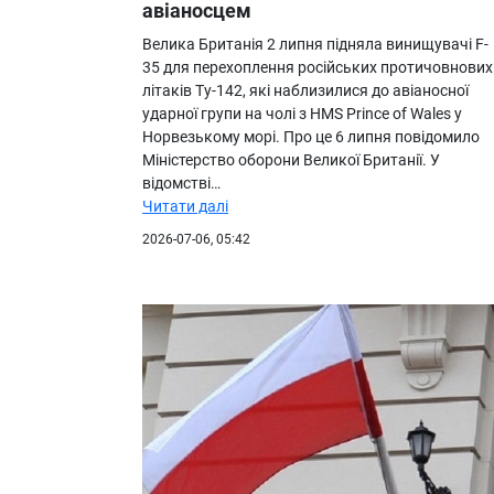
авіаносцем
Велика Британія 2 липня підняла винищувачі F-
35 для перехоплення російських протичовнових
літаків Ту-142, які наблизилися до авіаносної
ударної групи на чолі з HMS Prince of Wales у
Норвезькому морі. Про це 6 липня повідомило
Міністерство оборони Великої Британії. У
відомстві…
Читати далі
2026-07-06, 05:42