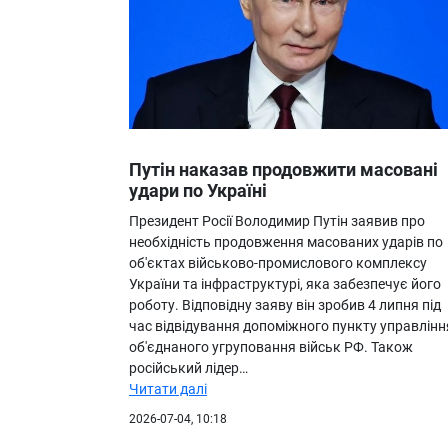
Путін наказав продовжити масовані
удари по Україні
Президент Росії Володимир Путін заявив про
необхідність продовження масованих ударів по
об'єктах військово-промислового комплексу
України та інфраструктурі, яка забезпечує його
роботу. Відповідну заяву він зробив 4 липня під
час відвідування допоміжного пункту управлінн
об'єднаного угруповання військ РФ. Також
російський лідер…
Читати далі
2026-07-04, 10:18