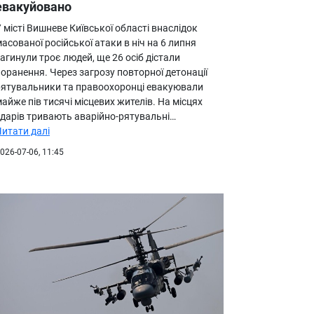
евакуйовано
 місті Вишневе Київської області внаслідок
асованої російської атаки в ніч на 6 липня
агинули троє людей, ще 26 осіб дістали
оранення. Через загрозу повторної детонації
рятувальники та правоохоронці евакуювали
айже пів тисячі місцевих жителів. На місцях
ударів тривають аварійно-рятувальні…
Читати далі
026-07-06, 11:45