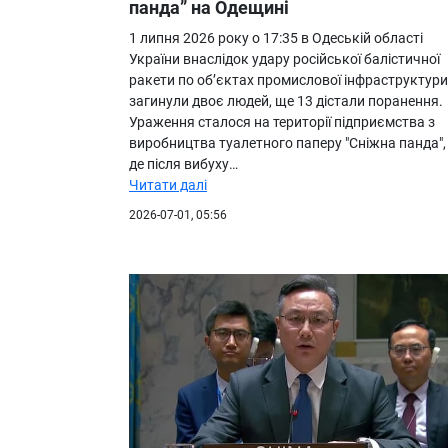
панда” на Одещині
1 липня 2026 року о 17:35 в Одеській області
України внаслідок удару російської балістичної
ракети по об’єктах промислової інфраструктури
загинули двоє людей, ще 13 дістали поранення.
Ураження сталося на території підприємства з
виробництва туалетного паперу "Сніжна панда",
де після вибуху…
Читати далі
2026-07-01, 05:56