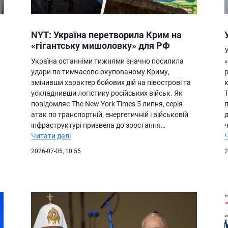
NYT: Україна перетворила Крим на
«гігантську мишоловку» для РФ
У
Україна останніми тижнями значно посилила
удари по тимчасово окупованому Криму,
р
змінивши характер бойових дій на півострові та
ускладнивши логістику російських військ. Як
повідомляє The New York Times 5 липня, серія
п
атак по транспортній, енергетичній і військовій
д
інфраструктурі призвела до зростання…
Читати далі
2026-07-05, 10:55
2