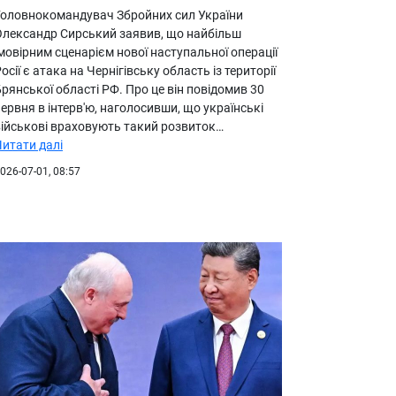
Головнокомандувач Збройних сил України
Олександр Сирський заявив, що найбільш
мовірним сценарієм нової наступальної операції
осії є атака на Чернігівську область із території
рянської області РФ. Про це він повідомив 30
ервня в інтерв'ю, наголосивши, що українські
військові враховують такий розвиток…
Читати далі
026-07-01, 08:57