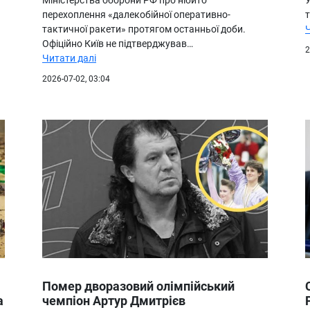
перехоплення «далекобійної оперативно-
т
тактичної ракети» протягом останньої доби.
Офіційно Київ не підтверджував…
2
Читати далі
2026-07-02, 03:04
Помер дворазовий олімпійський
а
чемпіон Артур Дмитрієв