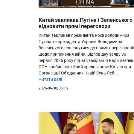
Китай закликав Путіна і Зеленського
відновити прямі переговори
Китай закликав президента Росії Володимира
Путіна та президента України Володимира
Зеленського повернутися до прямих переговорі
щодо припинення війни. Відповідну заяву 30
червня 2026 року під час засідання Ради Безпек
ООН зробив постійний представник Китаю при
Організації Об'єднаних Націй Сунь Лей.…
Читати далі
2026-06-30, 06:15