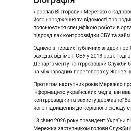
Ярослав Вікторович Мережко є кадрови
його народження та відомості про роди
пояснюється специфікою роботи в орган
підрозділах контррозвідки СБУ та займа
Однією з перших публічних згадок про
заходах від імені СБУ у 2018 році. Тод
Департаменту контррозвідки Служби без
на міжнародних переговорах у Женеві
Протягом наступних років Мережко пр
інформацією українських медіа, він вва
контррозвідки та захисту державної бе
його підвищення до керівного складу 
13 січня 2026 року президент України 
Мережка заступником голови Служби бе