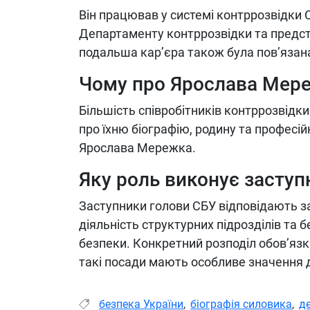
Він працював у системі контррозвідки С
Департаменту контррозвідки та предст
подальша кар’єра також була пов’язан
Чому про Ярослава Мере
Більшість співробітників контррозвідки
про їхню біографію, родину та професій
Ярослава Мережка.
Яку роль виконує заступ
Заступники голови СБУ відповідають з
діяльність структурних підрозділів та б
безпеки. Конкретний розподіл обов’язк
такі посади мають особливе значення 
безпека України
,
біографія силовика
,
д