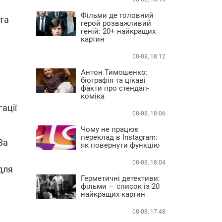
Фільми де головний
та
герой розважливий
геній: 20+ найкращих
картин
08-08, 18:12
Антон Тимошенко:
біографія та цікаві
факти про стендап-
коміка
ації
08-08, 18:06
Чому не працює
переклад в Instagram:
За
як повернути функцію
08-08, 18:04
для
Герметичні детективи:
фільми — список із 20
найкращих картин
08-08, 17:48