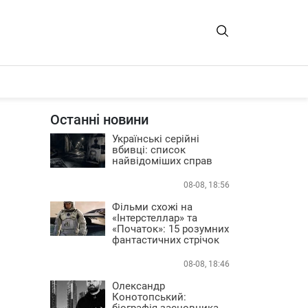
Останні новини
Українські серійні
вбивці: список
найвідоміших справ
08-08, 18:56
Фільми схожі на
«Інтерстеллар» та
«Початок»: 15 розумних
фантастичних стрічок
08-08, 18:46
Олександр
Конотопський:
біографія засновника