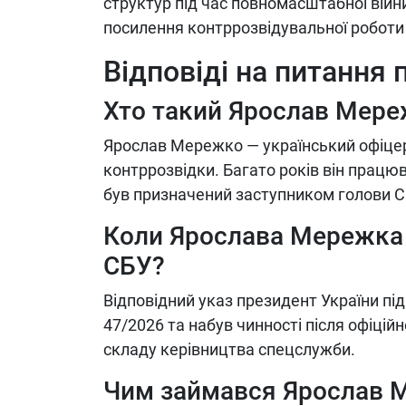
структур під час повномасштабної війни
посилення контррозвідувальної роботи 
Відповіді на питання 
Хто такий Ярослав Мер
Ярослав Мережко — український офіцер
контррозвідки. Багато років він працюв
був призначений заступником голови С
Коли Ярослава Мережка 
СБУ?
Відповідний указ президент України пі
47/2026 та набув чинності після офіц
складу керівництва спецслужби.
Чим займався Ярослав 