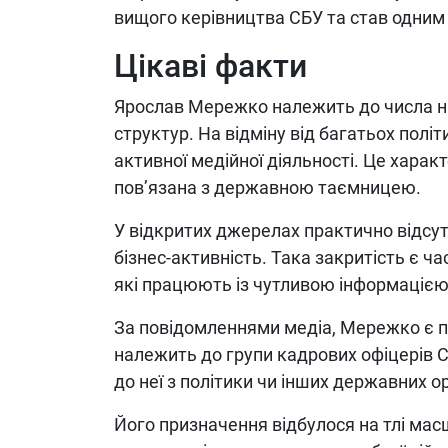
вищого керівництва СБУ та став одним 
Цікаві факти
Ярослав Мережко належить до числа на
структур. На відміну від багатьох політ
активної медійної діяльності. Це харак
пов’язана з державною таємницею.
У відкритих джерелах практично відсутн
бізнес-активність. Така закритість є ч
які працюють із чутливою інформацією
За повідомленнями медіа, Мережко є п
належить до групи кадрових офіцерів С
до неї з політики чи інших державних ор
Його призначення відбулося на тлі мас