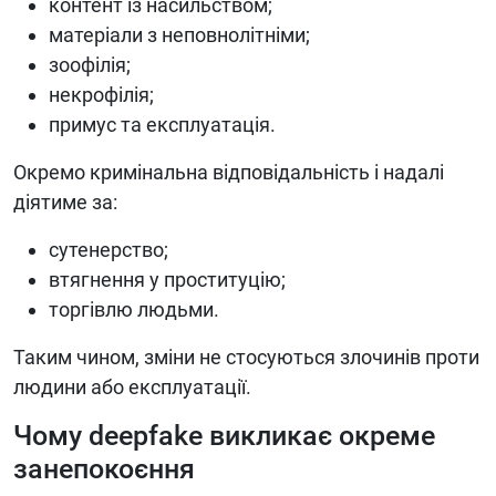
контент із насильством;
матеріали з неповнолітніми;
зоофілія;
некрофілія;
примус та експлуатація.
Окремо кримінальна відповідальність і надалі
діятиме за:
сутенерство;
втягнення у проституцію;
торгівлю людьми.
Таким чином, зміни не стосуються злочинів проти
людини або експлуатації.
Чому deepfake викликає окреме
занепокоєння