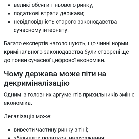
великі обсяги тіньового ринку;
податкові втрати держави;
невідповідність старого законодавства
сучасному інтернету.
Багато експертів наголошують, що чинні норми
кримінального законодавства були створені ще
до появи сучасної цифрової економіки.
Чому держава може піти на
декриміналізацію
Одним із головних аргументів прихильників змін є
економіка.
Легалізація може:
вивести частину ринку з тіні;
збільшити податкові надходження;