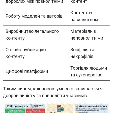
дорослих між повнолітніми
контент
Контент із
Роботу моделей та авторів
насильством
Виробництво легального
Матеріали з
контенту
неповнолітніми
Онлайн-публікацію
Зоофілія та
контенту
некрофілія
Торгівля людьми
Цифрові платформи
та сутенерство
Таким чином, ключовою умовою залишається
добровільність та повноліття учасників.