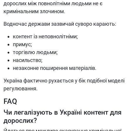
дорослих між повнолітніми людьми не є
кримінальним злочином.
Водночас держави зазвичай суворо карають:
контент із неповнолітніми;
примус;
торгівлю людьми;
насильство;
незаконне поширення матеріалів.
Україна фактично рухається у бік подібної моделі
регулювання.
FAQ
Чи легалізують в Україні контент для
дорослих?
Йдеться про можливе скасування кримінальної