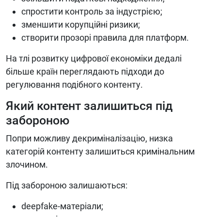
спростити контроль за індустрією;
зменшити корупційні ризики;
створити прозорі правила для платформ.
На тлі розвитку цифрової економіки дедалі
більше країн переглядають підходи до
регулювання подібного контенту.
Який контент залишиться під
забороною
Попри можливу декриміналізацію, низка
категорій контенту залишиться кримінальним
злочином.
Під забороною залишаються:
deepfake-матеріали;