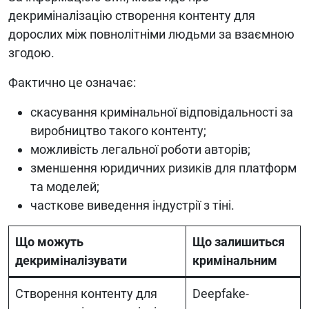
декриміналізацію створення контенту для
дорослих між повнолітніми людьми за взаємною
згодою.
Фактично це означає:
скасування кримінальної відповідальності за
виробництво такого контенту;
можливість легальної роботи авторів;
зменшення юридичних ризиків для платформ
та моделей;
часткове виведення індустрії з тіні.
Що можуть
Що залишиться
декриміналізувати
кримінальним
Створення контенту для
Deepfake-