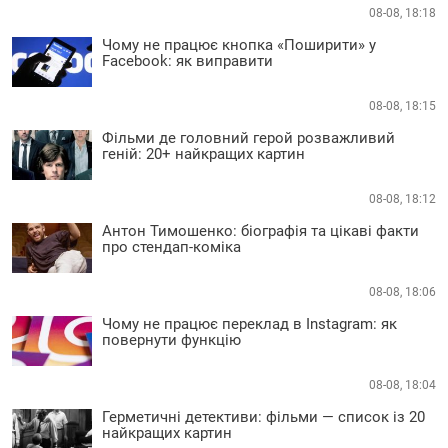
08-08, 18:18
Чому не працює кнопка «Поширити» у
Facebook: як виправити
08-08, 18:15
Фільми де головний герой розважливий
геній: 20+ найкращих картин
08-08, 18:12
Антон Тимошенко: біографія та цікаві факти
про стендап-коміка
08-08, 18:06
Чому не працює переклад в Instagram: як
повернути функцію
08-08, 18:04
Герметичні детективи: фільми — список із 20
найкращих картин