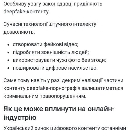
Особливу увагу законодавці приділяють
deepfake-контенту.
Сучасні технології штучного інтелекту
дозволяють:
створювати фейкові відео;
підробляти зовнішність людей;
використовувати чужі фото без згоди;
поширювати цифрове насильство.
Саме тому навіть у разі декриміналізації частини
контенту deepfake-порнографія залишатиметься
кримінальним правопорушенням.
Як це може вплинути на онлайн-
індустрію
Український ринок цифрового контенту останніми