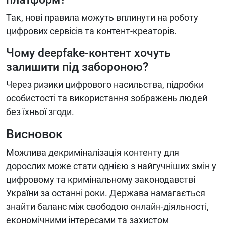
Так, нові правила можуть вплинути на роботу
цифрових сервісів та контент-креаторів.
Чому deepfake-контент хочуть
залишити під забороною?
Через ризики цифрового насильства, підробки
особистості та використання зображень людей
без їхньої згоди.
Висновок
Можлива декриміналізація контенту для
дорослих може стати однією з найгучніших змін у
цифровому та кримінальному законодавстві
України за останні роки. Держава намагається
знайти баланс між свободою онлайн-діяльності,
економічними інтересами та захистом