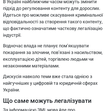
В Україні найближчим часом можуть змінити
підхід до регулювання контенту для дорослих.
Йдеться про можливе скасування кримінальної
відповідальності за створення такого контенту,
що фактично означатиме часткову легалізацію
індустрії.
Водночас влада не планує пом’якшувати
покарання за злочини, пов’язані з насильством,
експлуатацією дітей, торгівлею людьми чи
незаконними матеріалами.
Дискусія навколо теми вже стала однією з
найгучніших у цифровій та юридичній сферах
України.
Що саме можуть легалізувати
За інформацією ЗМІ, мова йде про