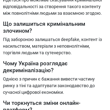
відповідальності за створення такого контенту
між повнолітніми людьми за взаємною згодою.
Що залишиться кримінальним
злочином?
Під забороною залишаться deepfake, контент із
насильством, матеріали з неповнолітніми,
торгівля людьми та сутенерство.
Чому Україна розглядає
декриміналізацію?
Однією з причин є бажання вивести частину
ринку з тіні та адаптувати законодавство до
сучасної цифрової економіки.
Чи торкнуться зміни онлайн-
платформ?