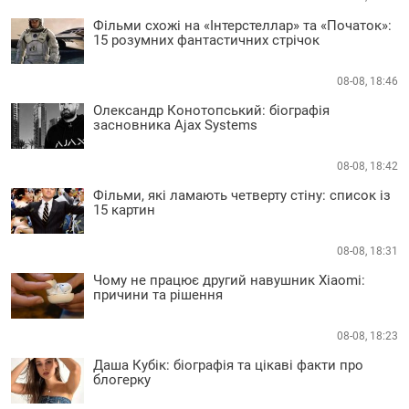
Фільми схожі на «Інтерстеллар» та «Початок»:
15 розумних фантастичних стрічок
08-08, 18:46
Олександр Конотопський: біографія
засновника Ajax Systems
08-08, 18:42
Фільми, які ламають четверту стіну: список із
15 картин
08-08, 18:31
Чому не працює другий навушник Xiaomi:
причини та рішення
08-08, 18:23
Даша Кубік: біографія та цікаві факти про
блогерку