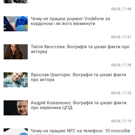
08-08, 17:48
Чому не працює роумінг Vodafone за
кордоном і як його ввімкнути
08-08, 17:41
Таїсія Хвостова: біографія та цікаві факти про
акторку
08-08, 17:38
Ярослав Шахторін: біографія та цікаві факти
про актора
08-08, 17:35
Андрій Коваленко: біографія та цікаві факти
про керівника ЦПД
08-08, 17:19
Чому не працює NFC на телефоні: 10 способів