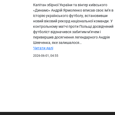
Капітан збірної України та вінгер київського
«Динамо» Андрій Ярмоленко вписав своє ім’я в
історію українського футболу, встановивши
новий віковий рекорд національної команди. У
контрольному матчі проти Польщі досвідчений
футболіст відзначився забитим м’ячем і
перевершив досягнення легендарного Андрія
Шевченка, яке залишалося…
Читати далі
2026-06-01, 04:55