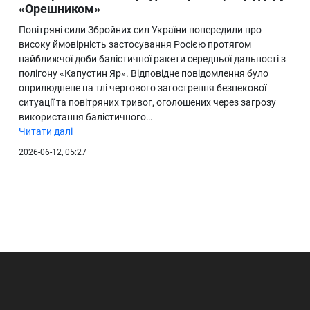
«Орешником»
Повітряні сили Збройних сил України попередили про
високу ймовірність застосування Росією протягом
найближчої доби балістичної ракети середньої дальності з
полігону «Капустин Яр». Відповідне повідомлення було
оприлюднене на тлі чергового загострення безпекової
ситуації та повітряних тривог, оголошених через загрозу
використання балістичного…
Читати далі
2026-06-12, 05:27