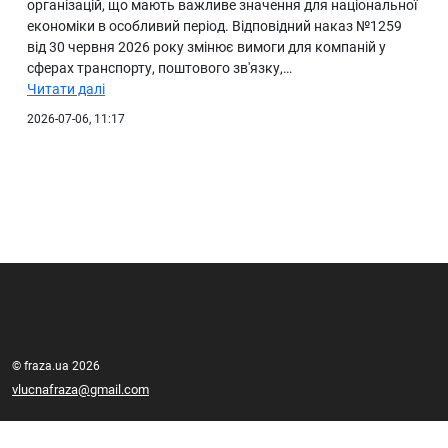
організацій, що мають важливе значення для національної
економіки в особливий період. Відповідний наказ №1259
від 30 червня 2026 року змінює вимоги для компаній у
сферах транспорту, поштового зв'язку,…
Читати далі
2026-07-06, 11:17
© fraza.ua 2026
vlucnafraza@gmail.com