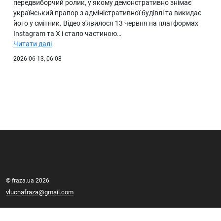
передвиборчий ролик, у якому демонстративно знімає
український прапор з адміністративної будівлі та викидає
його у смітник. Відео з'явилося 13 червня на платформах
Instagram та X і стало частиною…
Читати далі
2026-06-13, 06:08
© fraza.ua 2026
vlucnafraza@gmail.com