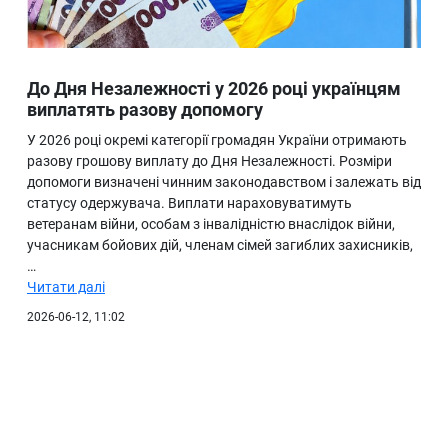
До Дня Незалежності у 2026 році українцям
виплатять разову допомогу
У 2026 році окремі категорії громадян України отримають
разову грошову виплату до Дня Незалежності. Розміри
допомоги визначені чинним законодавством і залежать від
статусу одержувача. Виплати нараховуватимуть
ветеранам війни, особам з інвалідністю внаслідок війни,
учасникам бойових дій, членам сімей загиблих захисників,
…
Читати далі
2026-06-12, 11:02